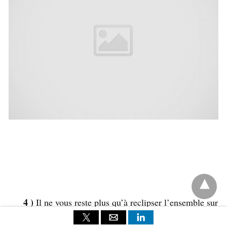
4 )
Il ne vous reste plus qu’à reclipser l’ensemble sur
la dalle, en prenant soin de la nappe de l’écran tactile.