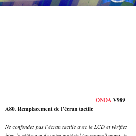
ONDA
V989
A80. Remplacement de l’écran tactile
Ne confondez pas l’écran tactile avec le LCD et vérifiez
bien la référence de votre matériel (personnellement, je