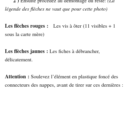
2 )
Ensuite procédez au démontage du reste:
(La
légende des flèches ne vaut que pour cette photo)
Les flèches rouges
:
Les vis à ôter (11 visibles + 1
sous la carte mère)
Les flèches
jaunes
:
Les fiches à débrancher,
délicatement.
Attention
:
Soulevez l’élément en plastique foncé des
connecteurs des nappes, avant de tirer sur ces dernières :