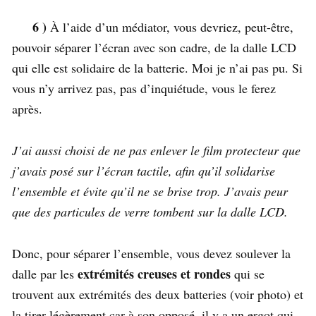
6 )
À l’aide d’un médiator, vous devriez, peut-être,
pouvoir séparer l’écran avec son cadre, de la dalle LCD
qui elle est solidaire de la batterie. Moi je n’ai pas pu. Si
vous n’y arrivez pas, pas d’inquiétude, vous le ferez
après.
J’ai aussi choisi de ne pas enlever le film protecteur que
j’avais posé sur l’écran tactile, afin qu’il solidarise
l’ensemble et évite qu’il ne se brise trop. J’avais peur
que des particules de verre tombent sur la dalle LCD.
Donc, pour séparer l’ensemble, vous devez soulever la
extrémités creuses et rondes
dalle par les
qui se
trouvent aux extrémités des deux batteries (voir photo) et
la tirer légèrement car à son opposé, il y a un ergot qui