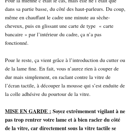
Pour la mienne c’était le cas, mais elle ne l’était que
dans sa partie basse, du côté des haut-parleurs. Du coup,
même en chauffant le cadre une minute au sèche-
cheveux, puis en glissant une carte de type « carte
bancaire » par l’intérieur du cadre, ça n’a pas
fonctionné.
Pour le reste, ça vient grâce à l’introduction du cutter ou
de la lame fine. En fait, vous n’aurez rien à couper de
dur mais simplement, en raclant contre la vitre de
l’écran tactile, à découper la mousse qui s’est enduite de
la colle adhésive du pourtour de la vitre.
MISE EN GARDE
:
Soyez extrêmement vigilant à ne
pas trop rentrer votre lame et à bien racler du côté
de la vitre
,
car directement sous la vitre tactile se