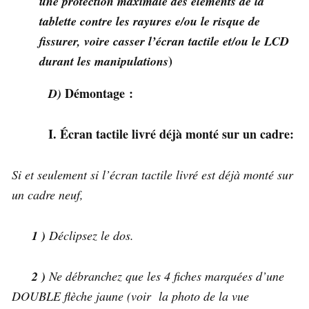
une protection maximale des éléments de la
tablette contre les rayures e/ou le risque de
fissurer, voire casser l’écran tactile et/ou le LCD
)
durant les manipulations
Démontage :
D)
I.
Écran
tactile livré déjà monté sur un cadre:
Si et seulement si l’écran tactile livré est déjà monté sur
un cadre neuf,
1 )
Déclipsez le dos.
2 )
Ne débranchez que les 4 fiches marquées d’une
DOUBLE flèche jaune
(
voir la photo de la vue