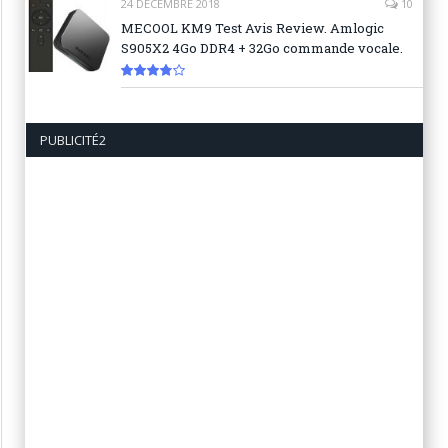
24 DÉCEMBRE 2018
10
MECOOL KM9 Test Avis Review. Amlogic
S905X2 4Go DDR4 + 32Go commande vocale.
7.6
PUBLICITÉ2