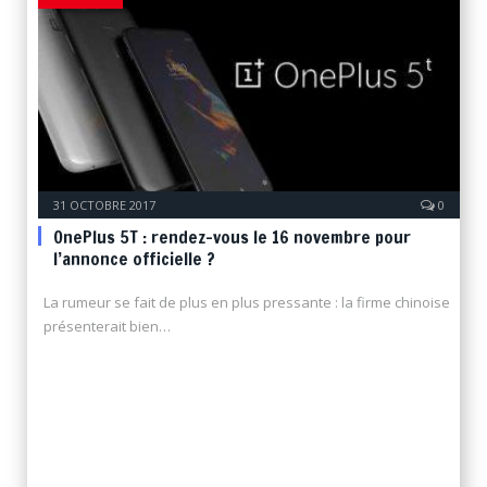
31 OCTOBRE 2017
0
OnePlus 5T : rendez-vous le 16 novembre pour
l’annonce officielle ?
La rumeur se fait de plus en plus pressante : la firme chinoise
présenterait bien…