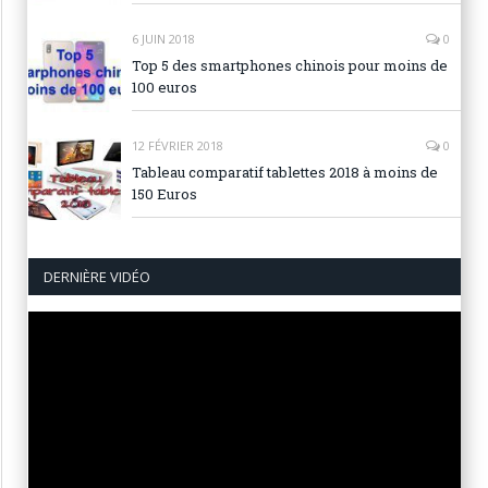
6 JUIN 2018
0
Top 5 des smartphones chinois pour moins de
100 euros
12 FÉVRIER 2018
0
Tableau comparatif tablettes 2018 à moins de
150 Euros
DERNIÈRE VIDÉO
Lecteur
vidéo