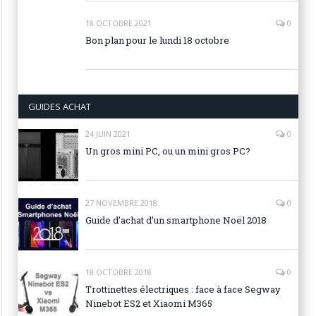
18 OCTOBRE 2021
0
Bon plan pour le lundi 18 octobre
GUIDES ACHAT
24 JUIN 2021
0
Un gros mini PC, ou un mini gros PC?
27 NOVEMBRE 2018
0
Guide d’achat d’un smartphone Noël 2018
18 OCTOBRE 2018
0
Trottinettes électriques : face à face Segway
Ninebot ES2 et Xiaomi M365