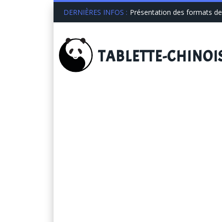
DERNIÈRES INFOS :
Présentation des formats de 
TABLETTE
-CHINOI