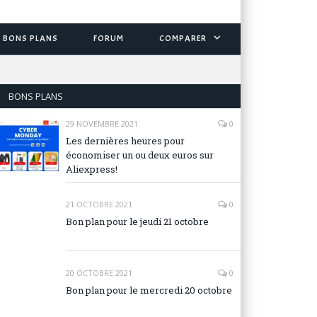
BONS PLANS
FORUM
COMPARER
BONS PLANS
29 NOVEMBRE 2021
0
Les dernières heures pour
économiser un ou deux euros sur
Aliexpress!
21 OCTOBRE 2021
0
Bon plan pour le jeudi 21 octobre
20 OCTOBRE 2021
0
Bon plan pour le mercredi 20 octobre