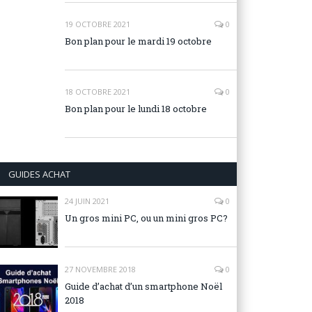
19 OCTOBRE 2021
0
Bon plan pour le mardi 19 octobre
18 OCTOBRE 2021
0
Bon plan pour le lundi 18 octobre
GUIDES ACHAT
24 JUIN 2021
0
Un gros mini PC, ou un mini gros PC?
27 NOVEMBRE 2018
0
Guide d’achat d’un smartphone Noël
2018