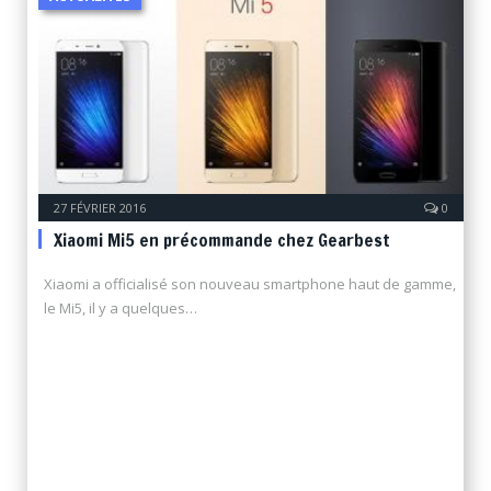
27 FÉVRIER 2016
0
Xiaomi Mi5 en précommande chez Gearbest
Xiaomi a officialisé son nouveau smartphone haut de gamme,
le Mi5, il y a quelques…