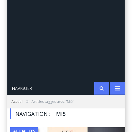
NAVIGUER
»
Accueil
Articles taggés avec "Mi5"
NAVIGATION :
MI5
ACTUALITÉS