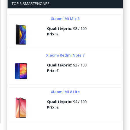
TOP 5 SMARTPHONES
Xiaomi Mi Mix 3
Qualité/prix:
98 / 100
Prix:
€
Xiaomi Redmi Note 7
Qualité/prix:
92 / 100
Prix:
€
Xiaomi Mi 8 Lite
Qualité/prix:
94 / 100
Prix:
€
Ulefone Armor 6