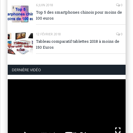
6 JUIN 2018
0
Top 5 des smartphones chinois pour moins de
100 euros
12 FÉVRIER 2018
0
Tableau comparatif tablettes 2018 à moins de
150 Euros
DERNIÈRE VIDÉO
Lecteur
vidéo