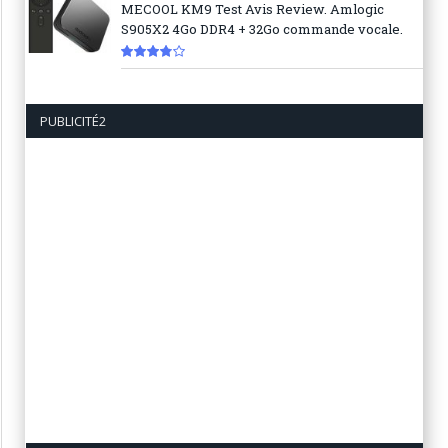
MECOOL KM9 Test Avis Review. Amlogic
S905X2 4Go DDR4 + 32Go commande vocale.
7.6
PUBLICITÉ2