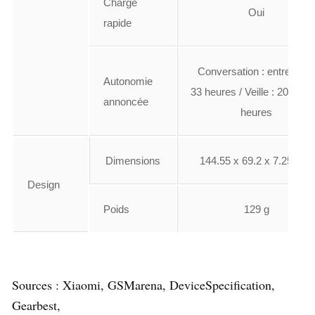
Charge
Oui
rapide
Conversation : entre 25 e
Autonomie
33 heures / Veille : 200 à 2
annoncée
heures
Dimensions
144.55 x 69.2 x 7.25 mm
Design
Poids
129 g
Sources : Xiaomi, GSMarena, DeviceSpecification,
Gearbest,