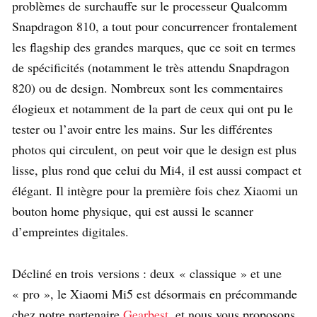
problèmes de surchauffe sur le processeur Qualcomm
Snapdragon 810, a tout pour concurrencer frontalement
les flagship des grandes marques, que ce soit en termes
de spécificités (notamment le très attendu Snapdragon
820) ou de design. Nombreux sont les commentaires
élogieux et notamment de la part de ceux qui ont pu le
tester ou l’avoir entre les mains. Sur les différentes
photos qui circulent, on peut voir que le design est plus
lisse, plus rond que celui du Mi4, il est aussi compact et
élégant. Il intègre pour la première fois chez Xiaomi un
bouton home physique, qui est aussi le scanner
d’empreintes digitales.
Décliné en trois versions : deux « classique » et une
« pro », le Xiaomi Mi5 est désormais en précommande
chez notre partenaire
Gearbest
, et nous vous proposons