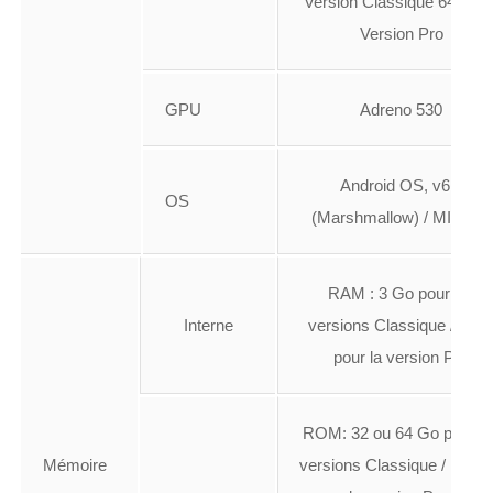
Version Classique 64 Go e
Version Pro
GPU
Adreno 530
Android OS, v6.0
OS
(Marshmallow) / MIUI V7
RAM : 3 Go pour les
Interne
versions Classique / 4 G
pour la version Pro
ROM: 32 ou 64 Go pour le
Mémoire
versions Classique / 128 