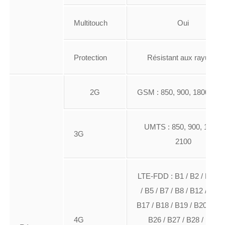
Multitouch
Oui
Protection
Résistant aux rayures
2G
GSM : 850, 900, 1800, 19
UMTS : 850, 900, 1900,
3G
2100
LTE-FDD : B1 / B2 / B3 / 
/ B5 / B7 / B8 / B12 / B13 
B17 / B18 / B19 / B20 / B25
4G
B26 / B27 / B28 / B29