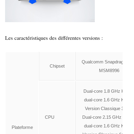
Les caractéristiques des différentes versions :
Qualcomm Snapdragon 8
Chipset
MSM8996
Dual-core 1.8 GHz Kryo 
dual-core 1.6 GHz Kryo –
Version Classique 32 Go
CPU
Dual-core 2.15 GHz Kryo 
dual-core 1.6 GHz Kryo –
Plateforme