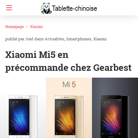
Homepage
Xiaomi
Joel
dans
Actualités
Smartphones
Xiaomi
Xiaomi Mi5 en
précommande chez Gearbest