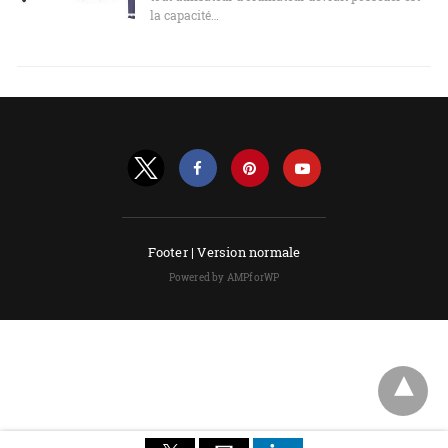
la capacité…
Footer |
Version normale
Powered by AMPforWP