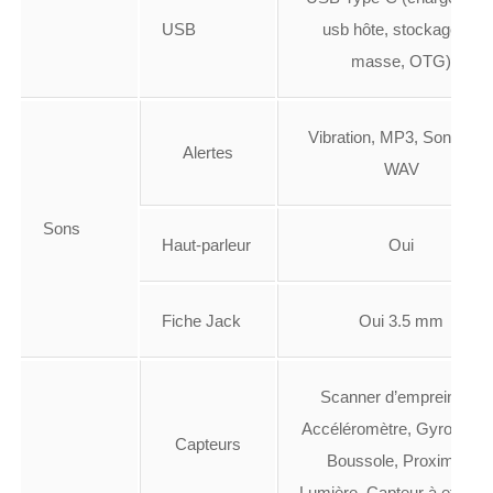
USB
usb hôte, stockage de
masse, OTG)
Vibration, MP3, Sonnerie
Alertes
WAV
Sons
Haut-parleur
Oui
Fiche Jack
Oui 3.5 mm
Scanner d’empreintes,
Accéléromètre, Gyroscope
Capteurs
Boussole, Proximité,
Lumière, Capteur à effet Ha