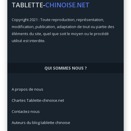
TABLETTE-
CHINOISE.NET
Xiaomi Mi Max 3
Copyright 2021 : Toute reproduction, représentation,
Qualité/prix:
92 / 100
modification, publication, adaptation de tout ou partie des
Prix:
€
éléments du site, quel que soit le moyen ou le procédé
utilisé est interdite.
QUI SOMMES NOUS ?
A propos de nous
Chartes Tablette-chinoise.net
Contactez-nous
Auteurs du blog tablette chinoise