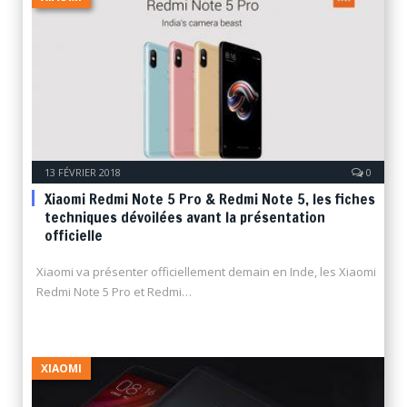
13 FÉVRIER 2018
0
Xiaomi Redmi Note 5 Pro & Redmi Note 5, les fiches
techniques dévoilées avant la présentation
officielle
Xiaomi va présenter officiellement demain en Inde, les Xiaomi
Redmi Note 5 Pro et Redmi…
XIAOMI