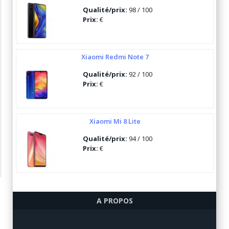
Qualité/prix:
98 / 100
Prix:
€
Xiaomi Redmi Note 7
Qualité/prix:
92 / 100
Prix:
€
Xiaomi Mi 8 Lite
Qualité/prix:
94 / 100
Prix:
€
Ulefone Armor 6
A PROPOS
Qualité/prix:
84 / 100
Prix:
€