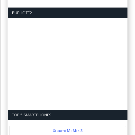
PUBLICITÉ2
TOP 5 SMARTPHONES
Xiaomi Mi Mix 3