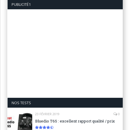
PUBLICITÉ1
NOS TESTS
23 FÉVRIER 2019
0
Bluedio T6S : excellent rapport qualité / prix