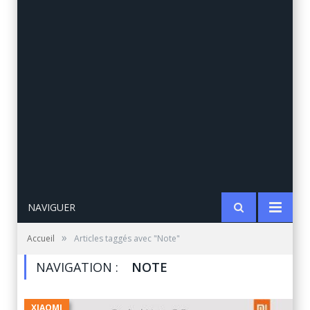
NAVIGUER
»
Accueil
Articles taggés avec "Note"
NAVIGATION :
NOTE
XIAOMI