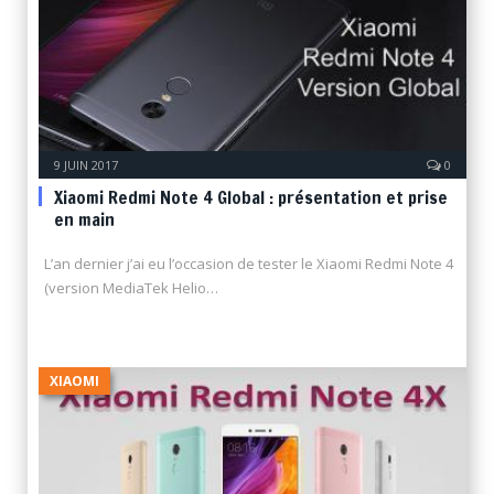
9 JUIN 2017
0
Xiaomi Redmi Note 4 Global : présentation et prise
en main
L’an dernier j’ai eu l’occasion de tester le Xiaomi Redmi Note 4
(version MediaTek Helio…
XIAOMI