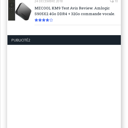
24 DÉCEMBRE 2018
10
MECOOL KM9 Test Avis Review. Amlogic
S905X2 4Go DDR4 + 32Go commande vocale.
7.6
PUBLICITÉ2