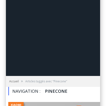
»
Accueil
Articles taggés avec "Pinecone"
NAVIGATION :
PINECONE
XIAOMI