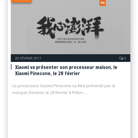
20 FÉVRIER 2017
0
Xiaomi va présenter son processeur maison, le
Xiaomi Pinecone, le 28 février
Le processeur Xiaomi Pinecone va être présenté par la
marque chinoise, le 28 février à Pekin.…