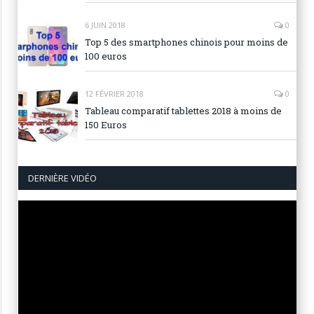
6 JUIN 2018
0
Top 5 des smartphones chinois pour moins de
100 euros
12 FÉVRIER 2018
0
Tableau comparatif tablettes 2018 à moins de
150 Euros
DERNIÈRE VIDÉO
Lecteur
vidéo