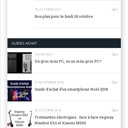
18 OCTOBRE 2021
0
Bon plan pour le lundi 18 octobre
GUIDES ACHAT
24 JUIN 2021
0
Un gros mini PC, ou un mini gros PC?
27 NOVEMBRE 2018
0
Guide d’achat d’un smartphone Noël 2018
18 OCTOBRE 2018
0
Trottinettes électriques : face à face Segway
Ninebot ES2 et Xiaomi M365