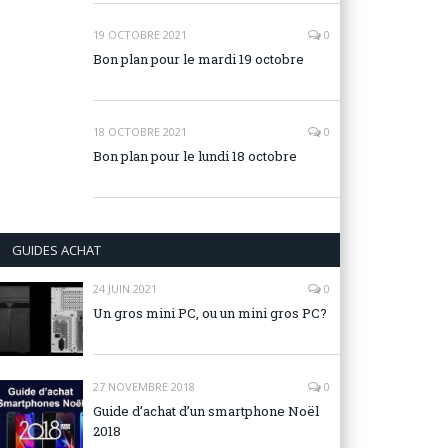
19 OCTOBRE 2021
0
Bon plan pour le mardi 19 octobre
18 OCTOBRE 2021
0
Bon plan pour le lundi 18 octobre
GUIDES ACHAT
24 JUIN 2021
0
Un gros mini PC, ou un mini gros PC?
27 NOVEMBRE 2018
0
Guide d’achat d’un smartphone Noël
2018