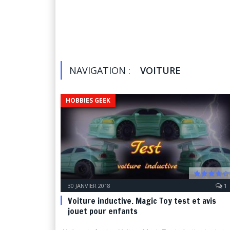
NAVIGATION :
VOITURE
HOBBIES GEEK
30 JANVIER 2018
1
7.5
Voiture inductive. Magic Toy test et avis
jouet pour enfants