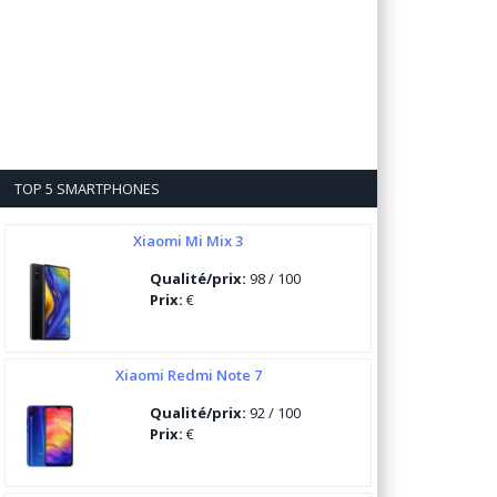
TOP 5 SMARTPHONES
Xiaomi Mi Mix 3
Qualité/prix:
98 / 100
Prix:
€
Xiaomi Redmi Note 7
Qualité/prix:
92 / 100
Prix:
€