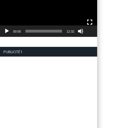
00:00
12:32
PUBLICITÉ1