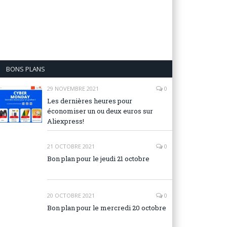
BONS PLANS
29 NOVEMBRE 2021
0
Les dernières heures pour
économiser un ou deux euros sur
Aliexpress!
21 OCTOBRE 2021
0
Bon plan pour le jeudi 21 octobre
20 OCTOBRE 2021
0
Bon plan pour le mercredi 20 octobre