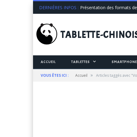
DERNIÈRES INFOS :
Présentation des formats de 
TABLETTE
-CHINOI
ACCUEIL
TABLETTES
SMARTPHONE
»
VOUS ÊTES ICI :
Accueil
Articles taggés avec "Vo