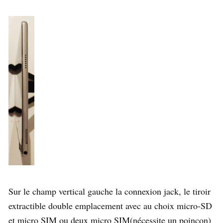
Sur le champ vertical gauche la connexion jack, le tiroir
extractible double emplacement avec au choix micro-SD
et micro SIM ou deux micro SIM(nécessite un poinçon)