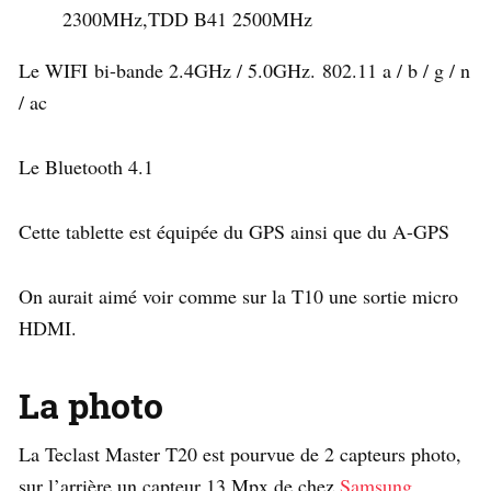
2300MHz,TDD B41 2500MHz
Le WIFI bi-bande 2.4GHz / 5.0GHz. 802.11 a / b / g / n
/ ac
Le Bluetooth 4.1
Cette tablette est équipée du GPS ainsi que du A-GPS
On aurait aimé voir comme sur la T10 une sortie micro
HDMI.
La photo
La Teclast Master T20 est pourvue de 2 capteurs photo,
sur l’arrière un capteur 13 Mpx de chez
Samsung