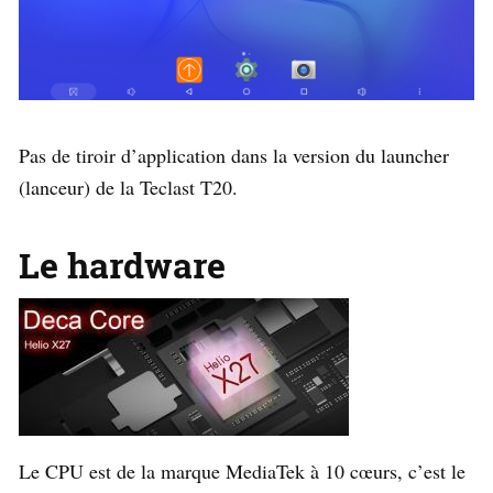
Pas de tiroir d’application dans la version du launcher
(lanceur) de la Teclast T20.
Le hardware
Le CPU est de la marque MediaTek à 10 cœurs, c’est le