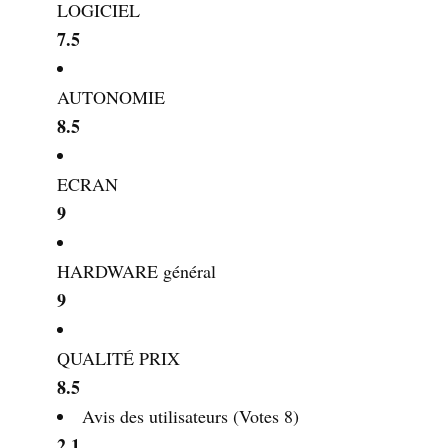
LOGICIEL
7.5
AUTONOMIE
8.5
ECRAN
9
HARDWARE général
9
QUALITÉ PRIX
8.5
Avis des utilisateurs
(Votes
8
)
2.1