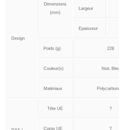
Dimensions
Largeur
76
(mm)
Epaisseur
12.
Design
Poids (g)
228
Couleur(s)
Noir, Bleu
Matériaux
Polycarbonate
Tête UE
?
Corps UE
?
DAS /