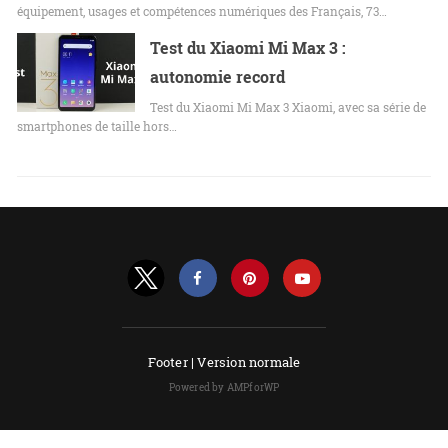
équipement, usages et compétences numériques des Français, 73…
Test du Xiaomi Mi Max 3 :
autonomie record
Test du Xiaomi Mi Max 3 Xiaomi, avec sa série de
smartphones de taille hors…
Footer |
Version normale
Powered by AMPforWP