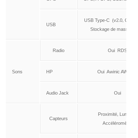
USB Type-C (v2.0, Charg
USB
Stockage de masse, O
Radio
Oui RDS
Sons
HP
Oui Awinic AW8736
Audio Jack
Oui
Proximité, Lumière,
Capteurs
Accéléromètre