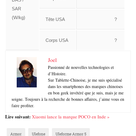
SAR
(W/kg)
Tête USA
?
Corps USA
?
Joel
Passionné de nouvelles technologies et
d’Histoire.
Sur Tablette-Chinoise, je me suis spécialisé
dans les smartphones des marques chinoises
en bon geek invétéré que je suis, mais je me
soigne. Toujours à la recherche de bonnes affaires, j’aime vous en
faire profiter.
Lire suivant:
Xiaomi lance la marque POCO en Inde »
Armor
Ulefone
Uleforme Armor 5