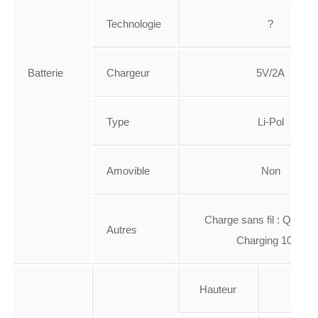
Technologie
?
Batterie
Chargeur
5V/2A
Type
Li-Pol
Amovible
Non
Charge sans fil : Qi Wir
Autres
Charging 10 W
Hauteur
158.