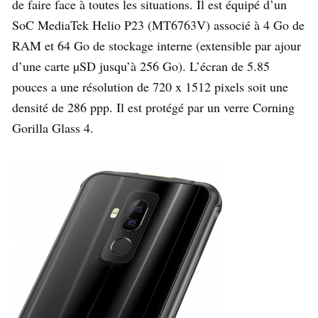
de faire face à toutes les situations. Il est équipé d’un
SoC MediaTek Helio P23 (MT6763V) associé à 4 Go de
RAM et 64 Go de stockage interne (extensible par ajour
d’une carte µSD jusqu’à 256 Go). L’écran de 5.85
pouces a une résolution de 720 x 1512 pixels soit une
densité de 286 ppp. Il est protégé par un verre Corning
Gorilla Glass 4.