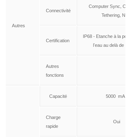
Computer Sync, OTA S
Connectivité
Tethering, NFC
Autres
IP68 - Etanche à la poussiè
Certification
l'eau au delà de 1 mèt
Autres
fonctions
Capacité
5000 mAh
Charge
Oui
rapide