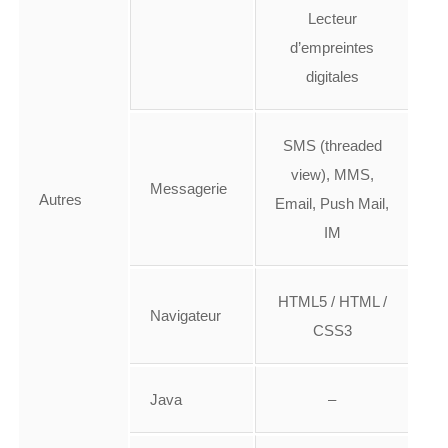
Lecteur
d’empreintes
digitales
SMS (threaded
view), MMS,
Messagerie
Autres
Email, Push Mail,
IM
HTML5 / HTML /
Navigateur
CSS3
Java
–