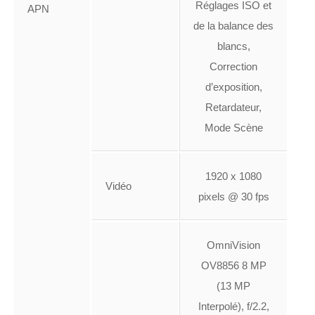
Réglages ISO et
APN
de la balance des
blancs,
Correction
d’exposition,
Retardateur,
Mode Scène
1920 x 1080
Vidéo
pixels @ 30 fps
OmniVision
OV8856 8 MP
(13 MP
Interpolé), f/2.2,