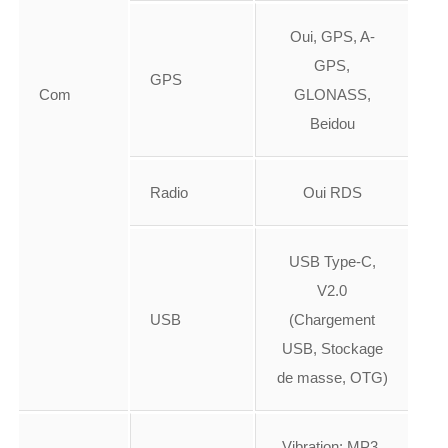
Oui, GPS, A-
GPS,
GPS
Com
GLONASS,
Beidou
Radio
Oui RDS
USB Type-C,
V2.0
USB
(Chargement
USB, Stockage
de masse, OTG)
Vibration; MP3,