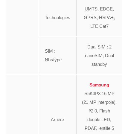
UMTS, EDGE,
Technologies
GPRS, HSPA+,
LTE Cat7
Dual SIM : 2
SIM :
nanoSIM, Dual
Nbr/type
standby
Samsung
S5K3P3 16 MP
(21 MP interpolé),
f/2.0, Flash
Arrière
double LED,
PDAF, lentille 5