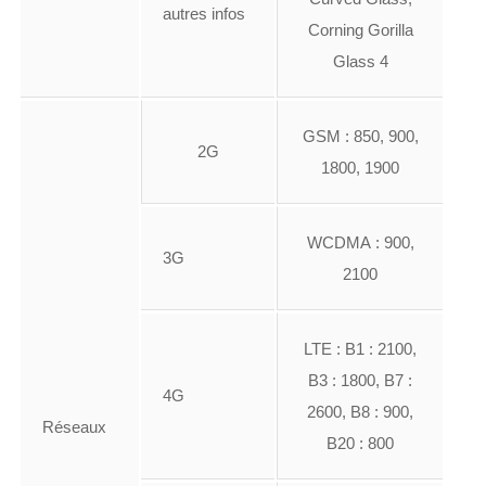
autres infos
Corning Gorilla
Glass 4
GSM : 850, 900,
2G
1800, 1900
WCDMA : 900,
3G
2100
LTE : B1 : 2100,
B3 : 1800, B7 :
4G
2600, B8 : 900,
Réseaux
B20 : 800