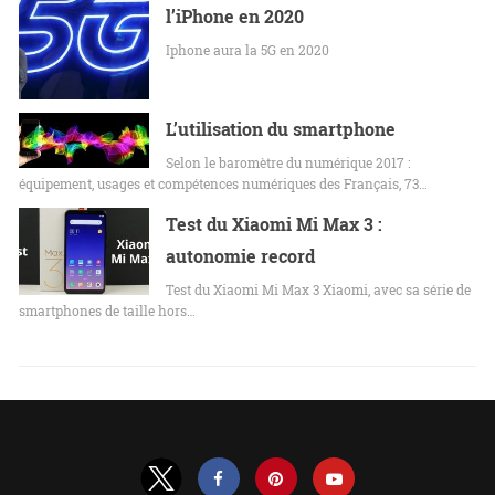
l’iPhone en 2020
Iphone aura la 5G en 2020
L’utilisation du smartphone
Selon le baromètre du numérique 2017 :
équipement, usages et compétences numériques des Français, 73…
Test du Xiaomi Mi Max 3 :
autonomie record
Test du Xiaomi Mi Max 3 Xiaomi, avec sa série de
smartphones de taille hors…