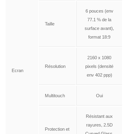
6 pouces (env
77.1 % de la
Taille
surface avant),
format 18:9
2160 x 1080
Résolution
pixels (densité
Ecran
env 402 ppp)
Multitouch
Oui
Résistant aux
rayures, 2.5D
Protection et
Curved Glass,