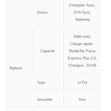
Computer Sync,
Divers
OTA Sync,
Tethering
6080 mAh,
Charge rapide :
Capacité
MediaTek Pump
Express Plus 2.0,
Chargeur : 5V/3A
Batterie
Type
Li-Pol
Amovible
Non