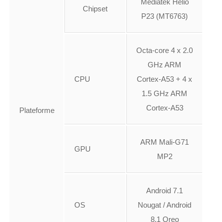
Mediatek Helio
Chipset
P23 (MT6763)
Octa-core 4 x 2.0
GHz ARM
CPU
Cortex-A53 + 4 x
1.5 GHz ARM
Cortex-A53
Plateforme
ARM Mali-G71
GPU
MP2
Android 7.1
OS
Nougat / Android
8.1 Oreo