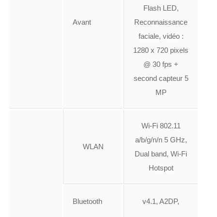
Flash LED,
Avant
Reconnaissance
faciale, vidéo :
1280 x 720 pixels
@ 30 fps +
second capteur 5
MP
Wi-Fi 802.11
a/b/g/n/n 5 GHz,
WLAN
Dual band, Wi-Fi
Hotspot
Bluetooth
v4.1, A2DP,