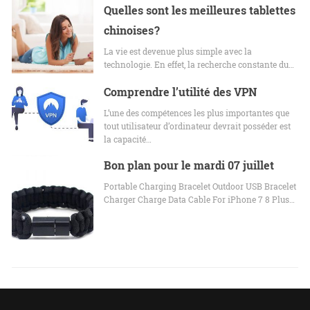
Quelles sont les meilleures tablettes
chinoises ?
La vie est devenue plus simple avec la
technologie. En effet, la recherche constante du…
Comprendre l’utilité des VPN
L’une des compétences les plus importantes que
tout utilisateur d’ordinateur devrait posséder est
la capacité…
Bon plan pour le mardi 07 juillet
Portable Charging Bracelet Outdoor USB Bracelet
Charger Charge Data Cable For iPhone 7 8 Plus…