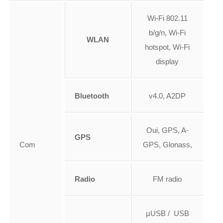
Wi-Fi 802.11
b/g/n, Wi-Fi
WLAN
hotspot, Wi-Fi
display
Bluetooth
v4.0, A2DP
Oui, GPS, A-
GPS
Com
GPS, Glonass,
Radio
FM radio
µUSB / USB