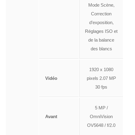
Mode Scène,
Correction
d’exposition,
Réglages ISO et
de la balance
des blancs
1920 x 1080
Vidéo
pixels 2.07 MP
30 fps
5 MP /
Avant
OmniVision
OV5648 / f/2.0