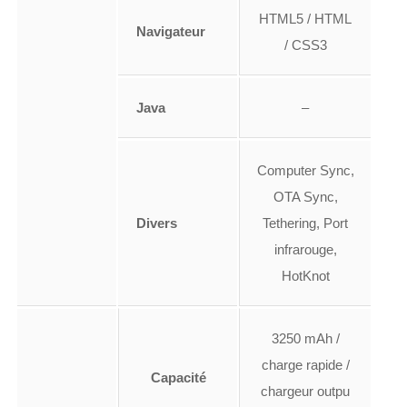
HTML5 / HTML
Navigateur
/ CSS3
Java
–
Computer Sync,
OTA Sync,
Divers
Tethering, Port
infrarouge,
HotKnot
3250 mAh /
charge rapide /
Capacité
chargeur outpu