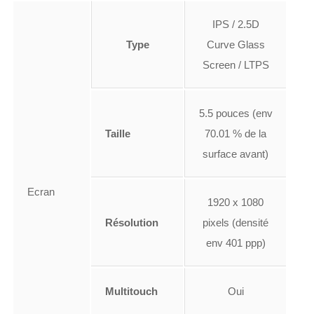
IPS / 2.5D
Type
Curve Glass
Screen / LTPS
5.5 pouces (env
Taille
70.01 % de la
surface avant)
Ecran
1920 x 1080
Résolution
pixels (densité
env 401 ppp)
Multitouch
Oui