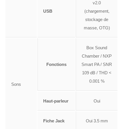
v2.0
USB
(chargement,
stockage de
masse, OTG)
Box Sound
Chamber / NXP
Fonctions
Smart PA / SNR
109 dB / THD <
0.001 %
Sons
Haut-parleur
Oui
Fiche Jack
Oui 3.5 mm