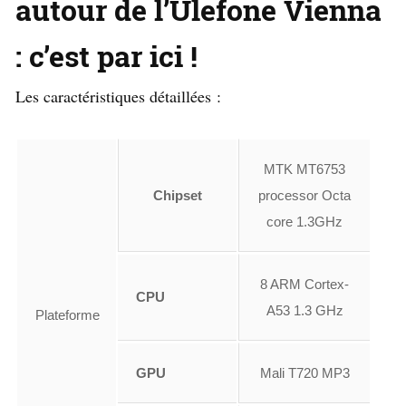
autour de l’Ulefone Vienna
: c’est par ici !
Les caractéristiques détaillées :
MTK MT6753
Chipset
processor Octa
core 1.3GHz
8 ARM Cortex-
CPU
A53 1.3 GHz
Plateforme
GPU
Mali T720 MP3