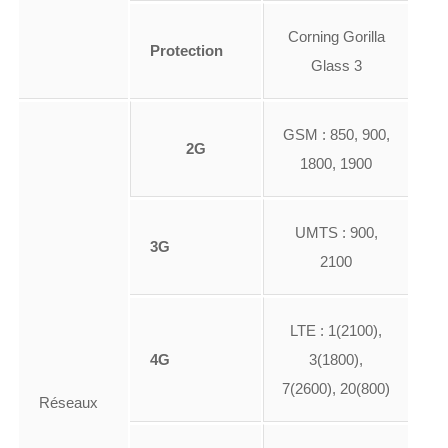
Corning Gorilla
Protection
Glass 3
GSM : 850, 900,
2G
1800, 1900
UMTS : 900,
3G
2100
LTE : 1(2100),
4G
3(1800),
7(2600), 20(800)
Réseaux