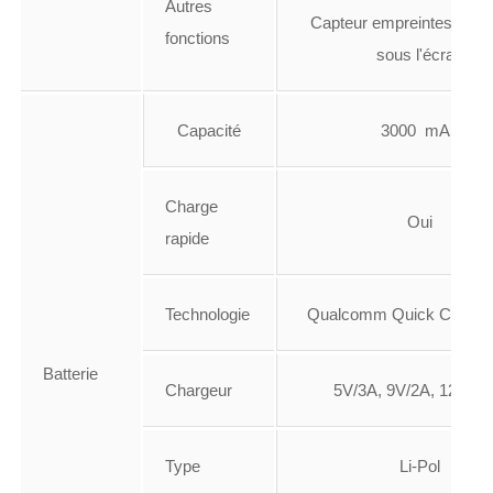
Autres
Capteur empreintes Syna
fonctions
sous l'écran
Capacité
3000 mAh
Charge
Oui
rapide
Technologie
Qualcomm Quick Charge 
Batterie
Chargeur
5V/3A, 9V/2A, 12V/1.
Type
Li-Pol