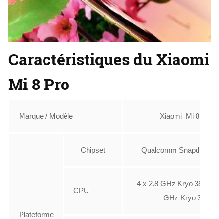
Caractéristiques du Xiaomi
Mi 8 Pro
Marque / Modèle
Xiaomi Mi 8 Pro
Chipset
Qualcomm Snapdragon
4 x 2.8 GHz Kryo 385 + 4
CPU
GHz Kryo 385
Plateforme