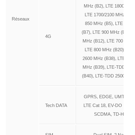
MHz (B2), LTE 1800 MHz 
LTE 1700/2100 MHz (B4)
Réseaux
850 MHz (B5), LTE 260
(B7), LTE 900 MHz (B8), 
4G
MHz (B12), LTE 700 MHz 
LTE 800 MHz (B20), LT
2600 MHz (B38), LTE-TD
MHz (B39), LTE-TDD 23
(B40), LTE-TDD 2500 MHz
GPRS, EDGE, UMTS, H
Tech DATA
LTE Cat 18, EV-DO Rev. 
SCDMA, TD-HSDP
SIM
Dual SIM 2 NanoSI