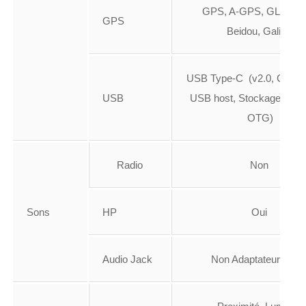
GPS, A-GPS, GLONA
GPS
Beidou, Galileo
USB Type-C (v2.0, Charg
USB
USB host, Stockage de m
OTG)
Radio
Non
Sons
HP
Oui
Audio Jack
Non Adaptateur Inclu