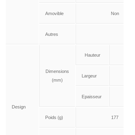
Amovible
Non
Autres
Hauteur
154.
Dimensions
Largeur
74.
(mm)
Epaisseur
7.6
Design
Poids (g)
177