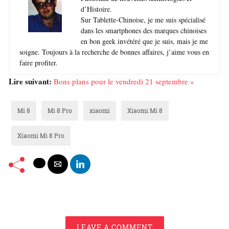
d’Histoire.
Sur Tablette-Chinoise, je me suis spécialisé
dans les smartphones des marques chinoises
en bon geek invétéré que je suis, mais je me
soigne. Toujours à la recherche de bonnes affaires, j’aime vous en
faire profiter.
Lire suivant:
Bons plans pour le vendredi 21 septembre »
Mi 8
Mi 8 Pro
xiaomi
Xiaomi Mi 8
Xiaomi Mi 8 Pro
LEAVE A COMMENT