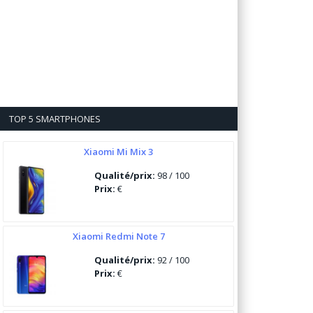
TOP 5 SMARTPHONES
Xiaomi Mi Mix 3
Qualité/prix:
98 / 100
Prix:
€
Xiaomi Redmi Note 7
Qualité/prix:
92 / 100
Prix:
€