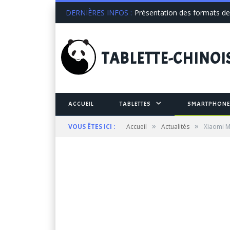
DERNIÈRES INFOS :
Présentation des formats de 
TABLETTE
-CHINOI
ACCUEIL
TABLETTES
SMARTPHONE
»
»
VOUS ÊTES ICI :
Accueil
Actualités
Xiaomi M