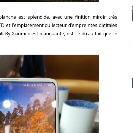
lanche est splendide, avec une finition miroir très
LED et l’emplacement du lecteur d’empreintes digitales
ilt By Xiaomi » est manquante, est-ce du au fait que ce