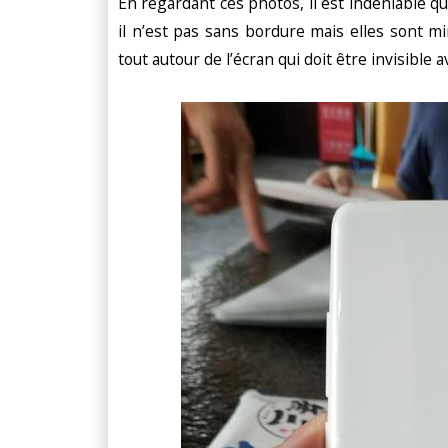
En regardant ces photos, il est indéniable q
il n’est pas sans bordure mais elles sont mi
tout autour de l’écran qui doit être invisible a