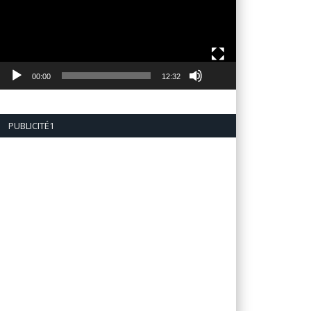
00:00
12:32
PUBLICITÉ1