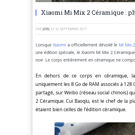
Xiaomi Mi Mix 2 Céramique : ph
PAR
JOEL
LE
22 SEPTEMBRE 2017
Lorsque
Xiaomi
a officiellement dévoilé le
Mi Mix 
une édition spéciale, le Xiaomi Mi Mix 2 Céramique
noir. Le corps entièrement en céramique ne compo
En dehors de ce corps en céramique, la 
uniquement les 8 Go de RAM associés à 128 G
partagé, sur Weibo (réseau social chinois) q
2 Céramique. Cui Baoqiu, est le chef de la pl
étaient bien celles de l’édition céramique.