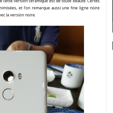
ue cette version céramique est de toute beauté. Certes
nimisées, et l’on remarque aussi une fine ligne noire
vec la version noire.