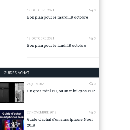
19 OCTOBRE 2021
0
Bon plan pour le mardi 19 octobre
18 OCTOBRE 2021
0
Bon plan pour le lundi 18 octobre
GUIDES ACHAT
24 JUIN 2021
0
Un gros mini PC, ou un mini gros PC?
27 NOVEMBRE 2018
0
Guide d’achat d’un smartphone Noël
2018