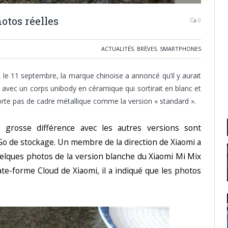
otos réelles
0
ACTUALITÉS
,
BRÈVES
,
SMARTPHONES
2
le 11 septembre, la marque chinoise a annoncé qu’il y aurait
 avec un corps unibody en céramique qui sortirait en blanc et
rte pas de cadre métallique comme la version « standard ».
grosse différence avec les autres versions sont
o de stockage. Un membre de la direction de Xiaomi a
uelques photos de la version blanche du Xiaomi Mi Mix
ate-forme Cloud de Xiaomi, il a indiqué que les photos