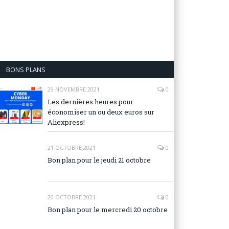
BONS PLANS
29 NOVEMBRE 2021
0
Les dernières heures pour
économiser un ou deux euros sur
Aliexpress!
21 OCTOBRE 2021
0
Bon plan pour le jeudi 21 octobre
20 OCTOBRE 2021
0
Bon plan pour le mercredi 20 octobre