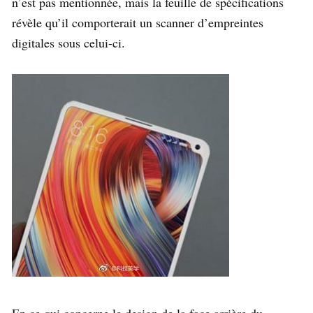
n’est pas mentionnée, mais la feuille de spécifications
révèle qu’il comporterait un scanner d’empreintes
digitales sous celui-ci.
En ce qui concerne le design de la face arrière du