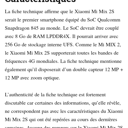
La fiche technique affirme que le Xiaomi Mi Mix 2S
serait le premier smartphone équipé du SoC Qualcomm
Snapdragon 845 au monde. Le SoC devrait être couplé
avec 8 Go de RAM LPDDR4X. Il pourrait arriver avec
256 Go de stockage interne UFS. Comme le Mi MIX 2,
le Xiaomi Mi Mix 2S supporterait toutes les bandes de
fréquences 4G mondiales. La fiche technique mentionne
également qu’il disposerait d’un double capteur 12 MP +
12 MP avec zoom optique.
L’authenticité de la fiche technique est fortement
discutable car certaines des informations, qu’elle révèle,
ne correspondent pas avec les caractéristiques du Xiaomi
Mi Mix 2S qui ont été repérées au cours des dernières
semaines. Aucune des rumeurs sur le Xiaomi Mi Mix 2S