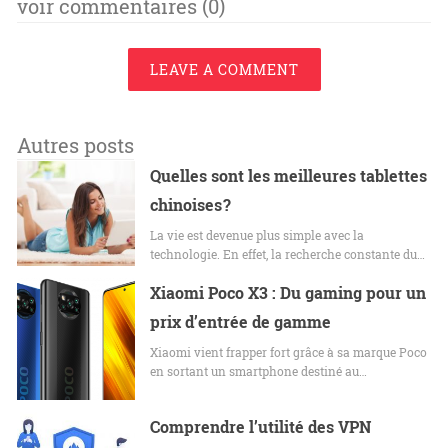
voir commentaires (0)
LEAVE A COMMENT
Autres posts
Quelles sont les meilleures tablettes
chinoises ?
La vie est devenue plus simple avec la
technologie. En effet, la recherche constante du…
Xiaomi Poco X3 : Du gaming pour un
prix d’entrée de gamme
Xiaomi vient frapper fort grâce à sa marque Poco
en sortant un smartphone destiné au…
Comprendre l’utilité des VPN