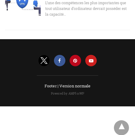
L’une des compétences les plus importantes que
tout utilisateur d’ordinateur devrait posséder est
la capacité…
Footer |
Version normale
Powered by AMPforWP