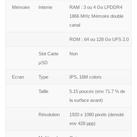
Mémoire
Interne
RAM : 3 ou 4 Go LPDDR4
1866 MHz Mémoire double
canal
ROM : 64 ou 128 Go UFS 2.0
Slot Carte
Non
µSD
Ecran
Type
IPS, 16M colors
Taille
5.15 pouces (env 71.7 % de
la surface avant)
Résolution
1920 x 1080 pixels (densité
env 428 ppp)