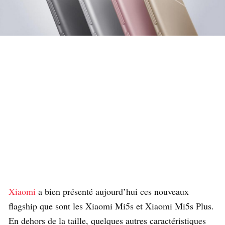
Xiaomi
a bien présenté aujourd’hui ces nouveaux
flagship que sont les Xiaomi Mi5s et Xiaomi Mi5s Plus.
En dehors de la taille, quelques autres caractéristiques