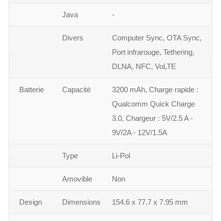
Java
-
Divers
Computer Sync, OTA Sync,
Port infrarouge, Tethering,
DLNA, NFC, VoLTE
Batterie
Capacité
3200 mAh, Charge rapide :
Qualcomm Quick Charge
3.0, Chargeur : 5V/2.5 A -
9V/2A - 12V/1.5A
Type
Li-Pol
Amovible
Non
Design
Dimensions
154.6 x 77.7 x 7.95 mm