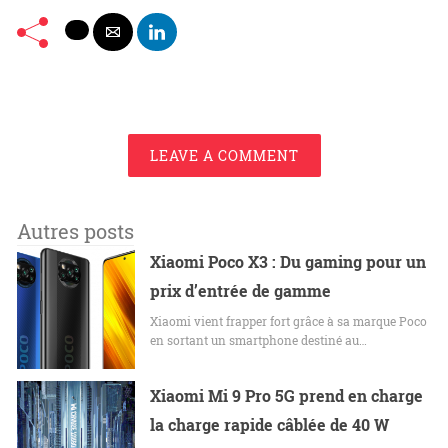
LEAVE A COMMENT
Autres posts
Xiaomi Poco X3 : Du gaming pour un
prix d’entrée de gamme
Xiaomi vient frapper fort grâce à sa marque Poco
en sortant un smartphone destiné au…
Xiaomi Mi 9 Pro 5G prend en charge
la charge rapide câblée de 40 W