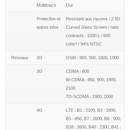
Multitouch
Oui
Protection et
Resistant aux rayures / 2.5D
autres infos
Curved Glass Screen / ratio
contraste : 1500:1 / 600
cd/m² / 94% NTSC
Réseaux
2G
GSM : 850, 900, 1800, 1900
3G
CDMA : 800
W-CDMA : 850, 900, 1900,
2100
TD-SCDMA : 1900, 2000
4G
LTE : B1 : 2100, B3 : 1800,
B5 : 850, B7 : 2600, B8 : 900,
B38 : 2600, B40 : 2300, B41 :