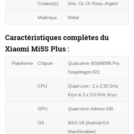
Couleur(s)
Gris, Or, Or Rose, Argent
Matériaux
Métal
Caractéristiques complètes du
Xiaomi Mi5S Plus :
Plateforme
Chipset
Qualcomm MSM8996 Pro
Snapdragon 821
CPU
Quad-core : 2 x 2.35 GHz
Kryo & 2 x 2.0 GHz Kryo
GPU
Qualcomm Adreno 530
OS
MIUI V8 (Android 6.0
Marshmallow)