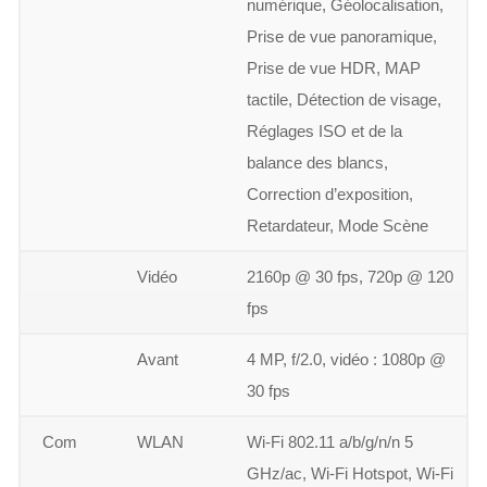
numérique, Géolocalisation,
Prise de vue panoramique,
Prise de vue HDR, MAP
tactile, Détection de visage,
Réglages ISO et de la
balance des blancs,
Correction d’exposition,
Retardateur, Mode Scène
Vidéo
2160p @ 30 fps, 720p @ 120
fps
Avant
4 MP, f/2.0, vidéo : 1080p @
30 fps
Com
WLAN
Wi-Fi 802.11 a/b/g/n/n 5
GHz/ac, Wi-Fi Hotspot, Wi-Fi