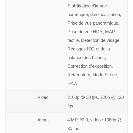
Stabilisation d'image
numérique, Géolocalisation,
Prise de vue panoramique,
Prise de vue HDR, MAP
tactile, Détection de visage,
Réglages ISO et de la
balance des blancs,
Correction d’exposition,
Retardateur, Mode Scène,
RAW
Vidéo
2160p @ 30 fps, 720p @ 120
fps
Avant
4 MP, f/2.0, vidéo : 1080p @
30 fps