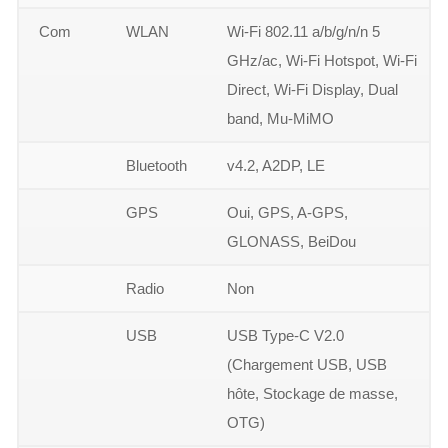
Com
WLAN
Wi-Fi 802.11 a/b/g/n/n 5
GHz/ac, Wi-Fi Hotspot, Wi-Fi
Direct, Wi-Fi Display, Dual
band, Mu-MiMO
Bluetooth
v4.2, A2DP, LE
GPS
Oui, GPS, A-GPS,
GLONASS, BeiDou
Radio
Non
USB
USB Type-C V2.0
(Chargement USB, USB
hôte, Stockage de masse,
OTG)