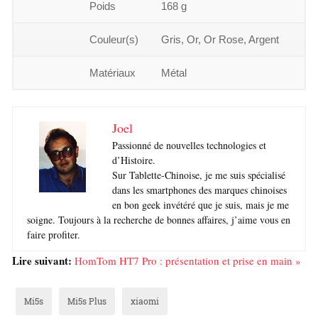
Poids
168 g
Couleur(s)
Gris, Or, Or Rose, Argent
Matériaux
Métal
Joel
Passionné de nouvelles technologies et
d’Histoire.
Sur Tablette-Chinoise, je me suis spécialisé
dans les smartphones des marques chinoises
en bon geek invétéré que je suis, mais je me
soigne. Toujours à la recherche de bonnes affaires, j’aime vous en
faire profiter.
Lire suivant:
HomTom HT7 Pro : présentation et prise en main »
Mi5s
Mi5s Plus
xiaomi