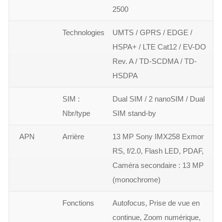
2500
Technologies
UMTS / GPRS / EDGE /
HSPA+ / LTE Cat12 / EV-DO
Rev. A / TD-SCDMA / TD-
HSDPA
SIM :
Dual SIM / 2 nanoSIM / Dual
Nbr/type
SIM stand-by
APN
Arrière
13 MP Sony IMX258 Exmor
RS, f/2.0, Flash LED, PDAF,
Caméra secondaire : 13 MP
(monochrome)
Fonctions
Autofocus, Prise de vue en
continue, Zoom numérique,