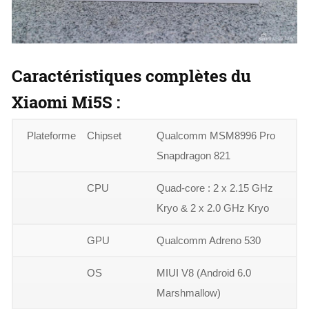
Caractéristiques complètes du
Xiaomi Mi5S :
Plateforme
Chipset
Qualcomm MSM8996 Pro
Snapdragon 821
CPU
Quad-core : 2 x 2.15 GHz
Kryo & 2 x 2.0 GHz Kryo
GPU
Qualcomm Adreno 530
OS
MIUI V8 (Android 6.0
Marshmallow)