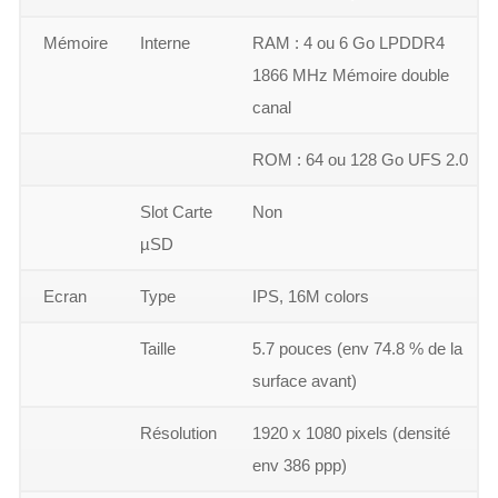
Mémoire
Interne
RAM : 4 ou 6 Go LPDDR4
1866 MHz Mémoire double
canal
ROM : 64 ou 128 Go UFS 2.0
Slot Carte
Non
µSD
Ecran
Type
IPS, 16M colors
Taille
5.7 pouces (env 74.8 % de la
surface avant)
Résolution
1920 x 1080 pixels (densité
env 386 ppp)