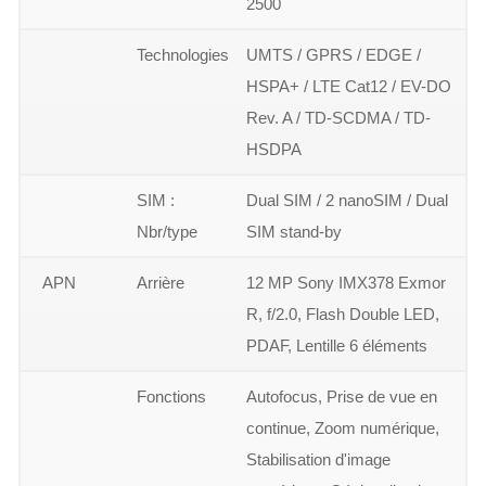
2500
Technologies
UMTS / GPRS / EDGE /
HSPA+ / LTE Cat12 / EV-DO
Rev. A / TD-SCDMA / TD-
HSDPA
SIM :
Dual SIM / 2 nanoSIM / Dual
Nbr/type
SIM stand-by
APN
Arrière
12 MP Sony IMX378 Exmor
R, f/2.0, Flash Double LED,
PDAF, Lentille 6 éléments
Fonctions
Autofocus, Prise de vue en
continue, Zoom numérique,
Stabilisation d'image