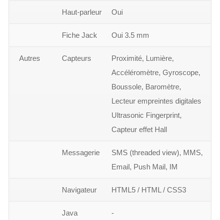
Haut-parleur
Oui
Fiche Jack
Oui 3.5 mm
Autres
Capteurs
Proximité, Lumière,
Accéléromètre, Gyroscope,
Boussole, Baromètre,
Lecteur empreintes digitales
Ultrasonic Fingerprint,
Capteur effet Hall
Messagerie
SMS (threaded view), MMS,
Email, Push Mail, IM
Navigateur
HTML5 / HTML / CSS3
Java
-