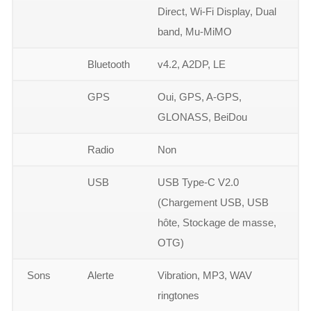
Direct, Wi-Fi Display, Dual
band, Mu-MiMO
Bluetooth
v4.2, A2DP, LE
GPS
Oui, GPS, A-GPS,
GLONASS, BeiDou
Radio
Non
USB
USB Type-C V2.0
(Chargement USB, USB
hôte, Stockage de masse,
OTG)
Sons
Alerte
Vibration, MP3, WAV
ringtones