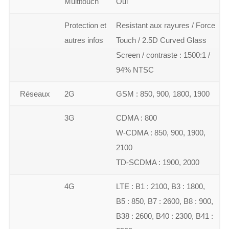
Multitouch
Oui
Protection et
Resistant aux rayures / Force
autres infos
Touch / 2.5D Curved Glass
Screen / contraste : 1500:1 /
94% NTSC
Réseaux
2G
GSM : 850, 900, 1800, 1900
3G
CDMA : 800
W-CDMA : 850, 900, 1900,
2100
TD-SCDMA : 1900, 2000
4G
LTE : B1 : 2100, B3 : 1800,
B5 : 850, B7 : 2600, B8 : 900,
B38 : 2600, B40 : 2300, B41 :