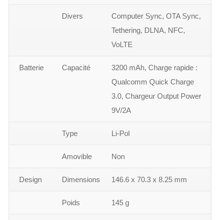
Divers
Computer Sync, OTA Sync,
Tethering, DLNA, NFC,
VoLTE
Batterie
Capacité
3200 mAh, Charge rapide :
Qualcomm Quick Charge
3.0, Chargeur Output Power
9V/2A
Type
Li-Pol
Amovible
Non
Design
Dimensions
146.6 x 70.3 x 8.25 mm
Poids
145 g