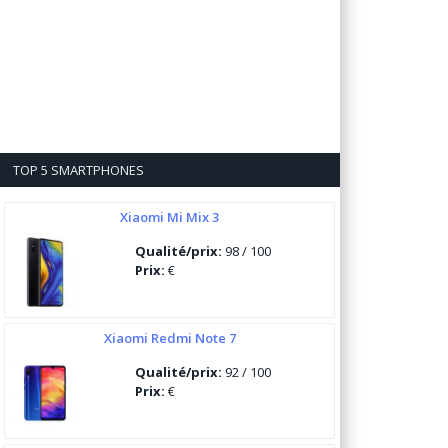
TOP 5 SMARTPHONES
Xiaomi Mi Mix 3
Qualité/prix:
98 / 100
Prix:
€
Xiaomi Redmi Note 7
Qualité/prix:
92 / 100
Prix:
€