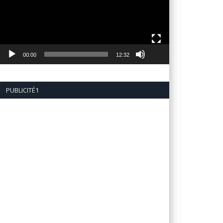
00:00
12:32
PUBLICITÉ1