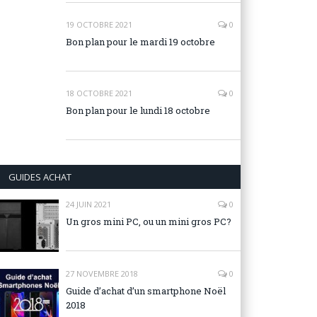
19 OCTOBRE 2021
0
Bon plan pour le mardi 19 octobre
18 OCTOBRE 2021
0
Bon plan pour le lundi 18 octobre
GUIDES ACHAT
24 JUIN 2021
0
Un gros mini PC, ou un mini gros PC?
27 NOVEMBRE 2018
0
Guide d’achat d’un smartphone Noël
2018