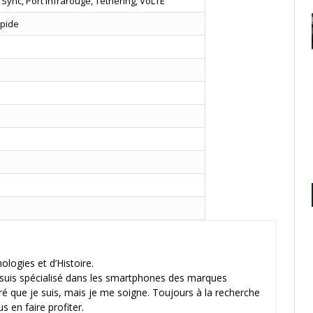
Sync, Port infrarouge, Tethering, VoLTE
apide
logies et d’Histoire.
 suis spécialisé dans les smartphones des marques
ré que je suis, mais je me soigne. Toujours à la recherche
s en faire profiter.