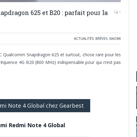
apdragon 625 et B20 : parfait pour la
1
ACTUALITÉS
,
BRÈVES
,
XIAOMI
C Qualcomm Snapdragon 625 et surtout, chose rare pour les
réquence 4G B20 (800 MHz) indispensable pour qui n’est pas
dmi Note 4 Global chez Gearbest
omi Redmi Note 4 Global