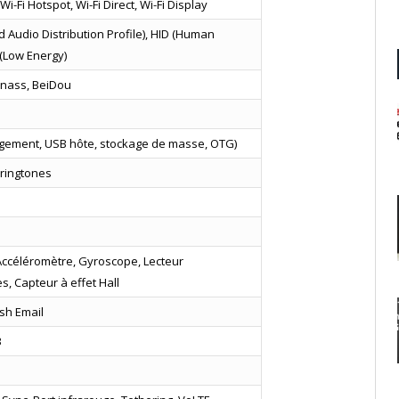
Wi-Fi Hotspot, Wi-Fi Direct, Wi-Fi Display
 Audio Distribution Profile), HID (Human
E (Low Energy)
onass, BeiDou
gement, USB hôte, stockage de masse, OTG)
 ringtones
 Accéléromètre, Gyroscope, Lecteur
s, Capteur à effet Hall
sh Email
3