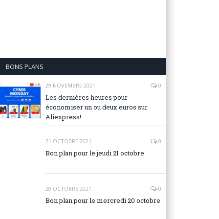
BONS PLANS
29 NOVEMBRE 2021
0
Les dernières heures pour
économiser un ou deux euros sur
Aliexpress!
21 OCTOBRE 2021
0
Bon plan pour le jeudi 21 octobre
20 OCTOBRE 2021
0
Bon plan pour le mercredi 20 octobre