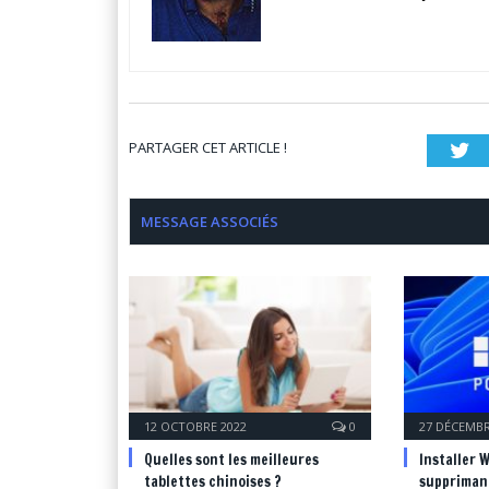
PARTAGER CET ARTICLE !
Tw
MESSAGE ASSOCIÉS
12 OCTOBRE 2022
0
27 DÉCEMBR
Quelles sont les meilleures
Installer 
tablettes chinoises ?
supprimant