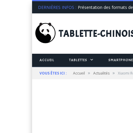
DERNIÈRES INFOS :
Présentation des formats de 
TABLETTE
-CHINOI
ACCUEIL
TABLETTES
SMARTPHONE
»
»
VOUS ÊTES ICI :
Accueil
Actualités
Xiaomi R