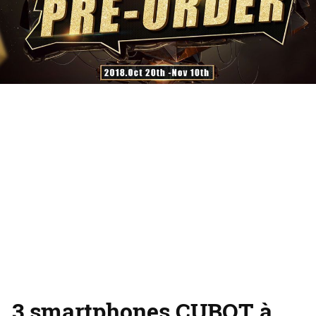
3 smartphones CUBOT à