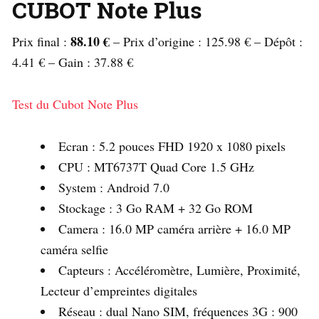
CUBOT Note Plus
88.10 €
Prix ​​final :
– Prix d’origine : 125.98 € – Dépôt :
4.41 € – Gain : 37.88 €
Test du Cubot Note Plus
Ecran : 5.2 pouces FHD 1920 x 1080 pixels
CPU : MT6737T Quad Core 1.5 GHz
System : Android 7.0
Stockage : 3 Go RAM + 32 Go ROM
Camera : 16.0 MP caméra arrière + 16.0 MP
caméra selfie
Capteurs : Accéléromètre, Lumière, Proximité,
Lecteur d’empreintes digitales
Réseau : dual Nano SIM, fréquences 3G : 900