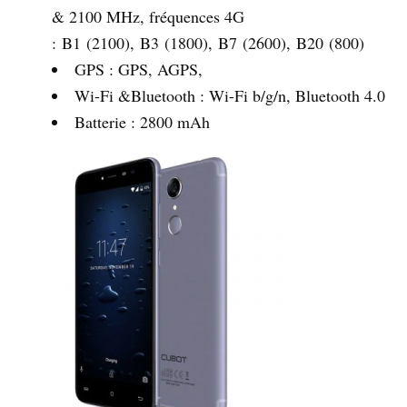
& 2100 MHz, fréquences 4G
: B1 (2100), B3 (1800), B7 (2600), B20 (800)
GPS : GPS, AGPS,
Wi-Fi &Bluetooth : Wi-Fi b/g/n, Bluetooth 4.0
Batterie : 2800 mAh