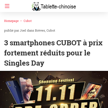
Homepage
Cubot
Joel
dans
Brèves
Cubot
3 smartphones CUBOT à prix
fortement réduits pour le
Singles Day