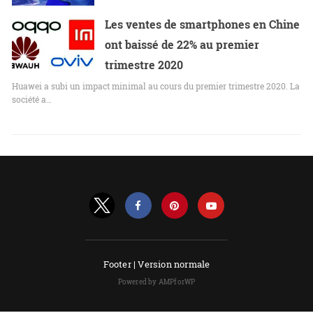
Les ventes de smartphones en Chine
ont baissé de 22% au premier
trimestre 2020
Huawei a subi un impact minimal au cours du premier trimestre 2020. La
société a…
Footer |
Version normale
Powered by AMPforWP