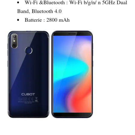
Wi-Fi &Bluetooth : Wi-Fi b/g/n/ n 5GHz Dual
Band, Bluetooth 4.0
Batterie : 2800 mAh