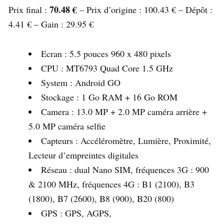
70.48 €
Prix ​​final :
– Prix d’origine : 100.43 € – Dépôt :
4.41 € – Gain : 29.95 €
Ecran : 5.5 pouces 960 x 480 pixels
CPU : MT6793 Quad Core 1.5 GHz
System : Android GO
Stockage : 1 Go RAM + 16 Go ROM
Camera : 13.0 MP + 2.0 MP caméra arrière +
5.0 MP caméra selfie
Capteurs : Accéléromètre, Lumière, Proximité,
Lecteur d’empreintes digitales
Réseau : dual Nano SIM, fréquences 3G : 900
& 2100 MHz, fréquences 4G : B1 (2100), B3
(1800), B7 (2600), B8 (900), B20 (800)
GPS : GPS, AGPS,