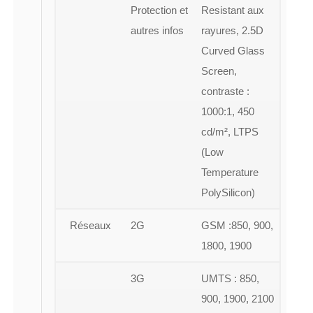
Protection et
Resistant aux
autres infos
rayures, 2.5D
Curved Glass
Screen,
contraste :
1000:1, 450
cd/m², LTPS
(Low
Temperature
PolySilicon)
Réseaux
2G
GSM :850, 900,
1800, 1900
3G
UMTS : 850,
900, 1900, 2100