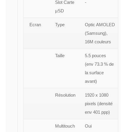
Slot Carte
-
µSD
Ecran
Type
Optic AMOLED
(Samsung),
16M couleurs
Taille
5.5 pouces
(env 73.3 % de
la surface
avant)
Résolution
1920 x 1080
pixels (densité
env 401 ppp)
Multitouch
Oui