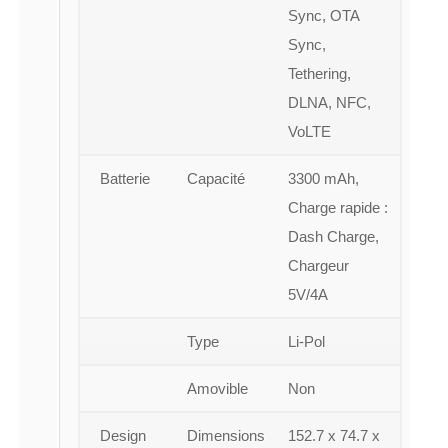
Sync, OTA
Sync,
Tethering,
DLNA, NFC,
VoLTE
Batterie
Capacité
3300 mAh,
Charge rapide :
Dash Charge,
Chargeur
5V/4A
Type
Li-Pol
Amovible
Non
Design
Dimensions
152.7 x 74.7 x