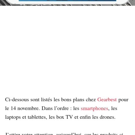
Ci-dessous sont listés les bons plans chez
Gearbest
pour
le 14 novembre. Dans l’ordre : les
smartphones
, les
laptops et tablettes, les box TV et enfin les drones.
J’attire votre attention, aujourd’hui, sur les produits ci-