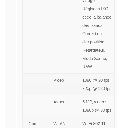
visage,
Réglages ISO
et de la balance
des blancs,
Correction
d’exposition,
Retardateur,
Mode Scène,
RAW
Vidéo
1080 @ 30 fps,
720p @ 120 fps
Avant
5 MP, vidéo :
1080p @ 30 fps
Com
WLAN
Wi-Fi 802.11