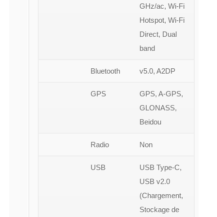
GHz/ac, Wi-Fi
Hotspot, Wi-Fi
Direct, Dual
band
Bluetooth
v5.0, A2DP
GPS
GPS, A-GPS,
GLONASS,
Beidou
Radio
Non
USB
USB Type-C,
USB v2.0
(Chargement,
Stockage de