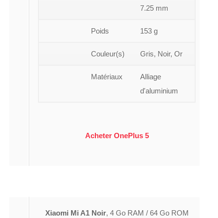
7.25 mm
Poids
153 g
Couleur(s)
Gris, Noir, Or
Matériaux
Alliage
d'aluminium
Acheter OnePlus 5
Xiaomi Mi A1 Noir
, 4 Go RAM / 64 Go ROM