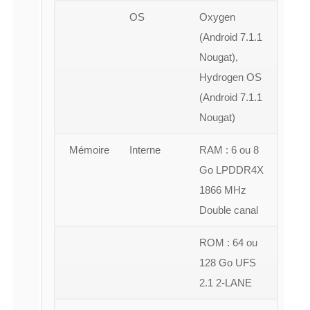
OS
Oxygen
(Android 7.1.1
Nougat),
Hydrogen OS
(Android 7.1.1
Nougat)
Mémoire
Interne
RAM : 6 ou 8
Go LPDDR4X
1866 MHz
Double canal
ROM : 64 ou
128 Go UFS
2.1 2-LANE