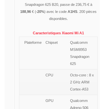
Snapdragon 625 B20, passe de 236,75 € à
188,96
€ (
-20%
) avec le code
A1HS
. 200 pièces
disponibles.
Caracteristiques Xiaomi Mi A1
Plateforme
Chipset
Qualcomm
MSM8953
Snapdragon
625
CPU
Octo-core : 8 x
2 GHz ARM
Cortex-A53
GPU
Qualcomm
Adreno 506