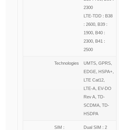
2300
LTE-TDD : B38
: 2600, B39 :
1900, B40 :
2300, B41 :
2500
Technologies
UMTS, GPRS,
EDGE, HSPA+,
LTE Cat12,
LTE-A, EV-DO
Rev A, TD-
SCDMA, TD-
HSDPA
SIM :
Dual SIM : 2