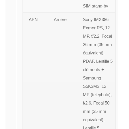
SIM stand-by
APN
Arrière
Sony IMX386
Exmor RS, 12
MP, f/2.2, Focal
26 mm (35 mm
équivalent),
PDAF, Lentille 5
éléments +
Samsung
S5K3M3, 12
MP (telephoto),
f/2.6, Focal 50
mm (35 mm
équivalent),
Lentille 5