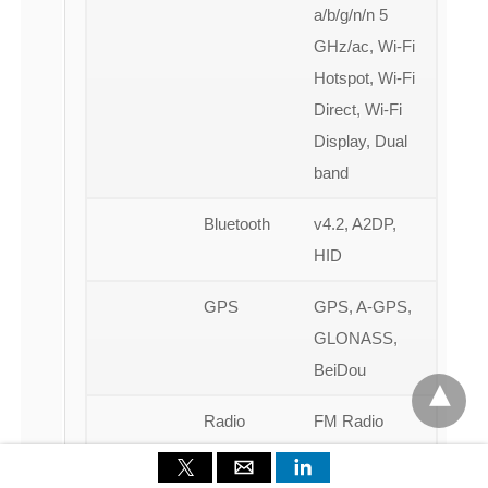
a/b/g/n/n 5
GHz/ac, Wi-Fi
Hotspot, Wi-Fi
Direct, Wi-Fi
Display, Dual
band
Bluetooth
v4.2, A2DP,
HID
GPS
GPS, A-GPS,
GLONASS,
BeiDou
Radio
FM Radio
USB
USB Type-C