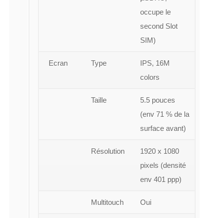
occupe le
second Slot
SIM)
Ecran
Type
IPS, 16M
colors
Taille
5.5 pouces
(env 71 % de la
surface avant)
Résolution
1920 x 1080
pixels (densité
env 401 ppp)
Multitouch
Oui