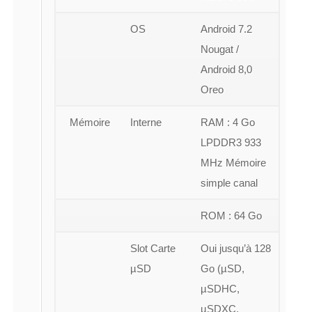
OS
Android 7.2
Nougat /
Android 8,0
Oreo
Mémoire
Interne
RAM : 4 Go
LPDDR3 933
MHz Mémoire
simple canal
ROM : 64 Go
Slot Carte
Oui jusqu’à 128
µSD
Go (µSD,
µSDHC,
µSDXC,