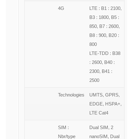
4G
LTE : B1 : 2100,
B3 : 1800, B5 :
850, B7 : 2600,
B8 : 900, B20 :
800
LTE-TDD : B38
: 2600, B40 :
2300, B41 :
2500
Technologies
UMTS, GPRS,
EDGE, HSPA+,
LTE Cat4
SIM :
Dual SIM, 2
Nbr/type
nanoSIM, Dual