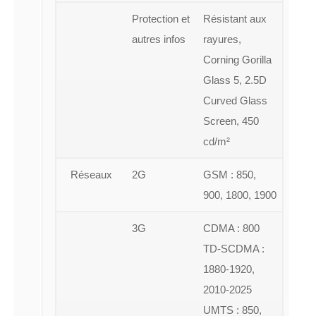
Protection et
Résistant aux
autres infos
rayures,
Corning Gorilla
Glass 5, 2.5D
Curved Glass
Screen, 450
cd/m²
Réseaux
2G
GSM : 850,
900, 1800, 1900
3G
CDMA : 800
TD-SCDMA :
1880-1920,
2010-2025
UMTS : 850,