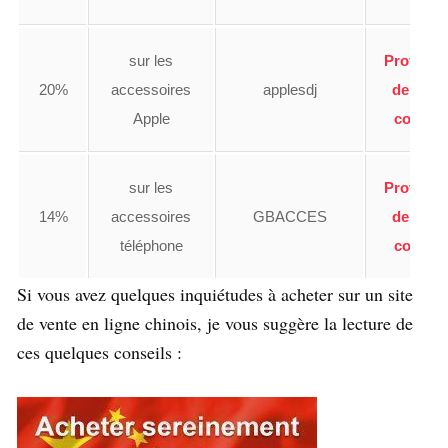
sur les
Profiter
20%
accessoires
applesdj
de ce
Apple
code
sur les
Profiter
14%
accessoires
GBACCES
de ce
téléphone
code
Si vous avez quelques inquiétudes à acheter sur un site
de vente en ligne chinois, je vous suggère la lecture de
ces quelques conseils :