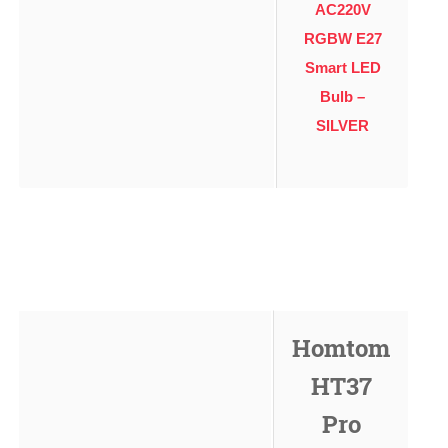
AC220V
RGBW E27
Smart LED
Bulb –
SILVER
Homtom
HT37
Pro