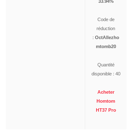
33.94%
Code de
réduction
:
OctAllezho
mtomb20
Quantité
disponible : 40
Acheter
Homtom
HT37 Pro