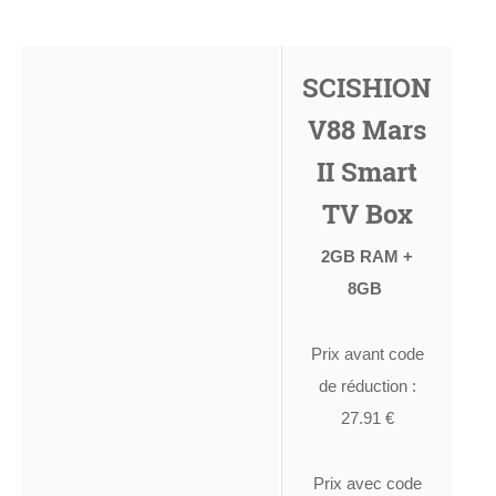
SCISHION
V88 Mars
II Smart
TV Box
2GB RAM +
8GB
Prix avant code
de réduction :
27.91 €
Prix avec code