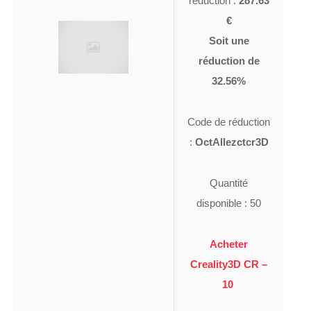
réduction :
287.63
€
Soit une
réduction de
32.56%
Code de réduction
:
OctAllezctcr3D
Quantité
disponible : 50
Acheter
Creality3D CR –
10