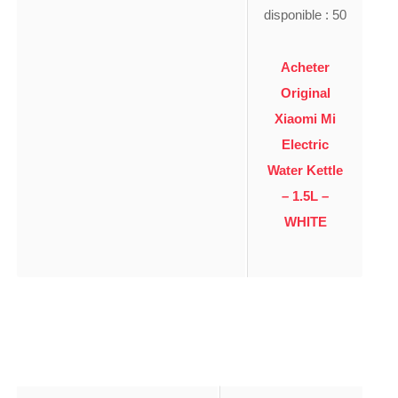
disponible : 50
Acheter
Original
Xiaomi Mi
Electric
Water Kettle
– 1.5L –
WHITE