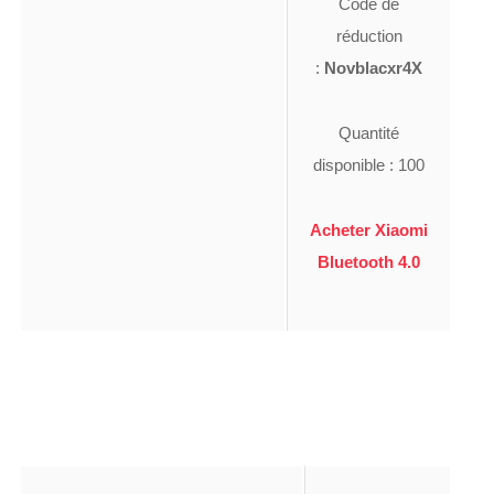
Code de
réduction
:
Novblacxr4X
Quantité
disponible : 100
Acheter Xiaomi
Bluetooth 4.0