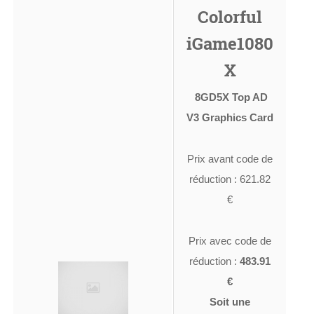
Colorful
iGame1080
X
8GD5X Top AD
V3 Graphics Card
Prix avant code de
réduction : 621.82
€
Prix avec code de
réduction :
483.91
€
Soit une