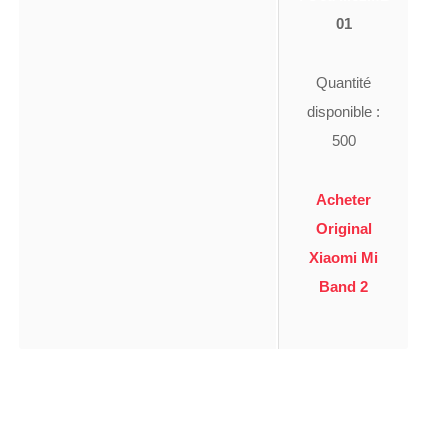
01
Quantité
disponible :
500
Acheter
Original
Xiaomi Mi
Band 2