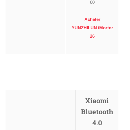
60
Acheter
YUNZHILUN iMortor
26
Xiaomi
Bluetooth
4.0