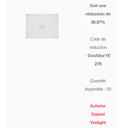
Soit une
réduction de
38.87%
Code de
réduction
:
OctAllezYE
279
Quantité
disponible : 50
Acheter
Xiaomi
Yeelight