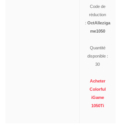
Code de
réduction
:
OctAlleziga
me1050
Quantité
disponible :
30
Acheter
Colorful
iGame
1050Ti