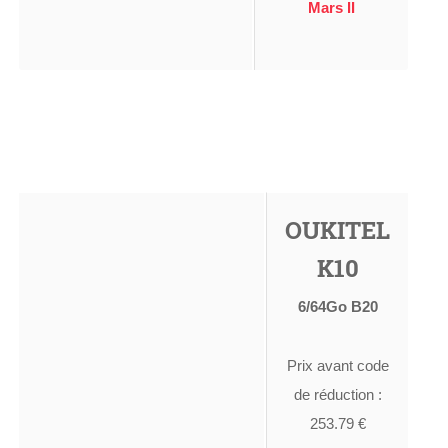
Mars II
OUKITEL
K10
6/64Go B20
Prix avant code
de réduction :
253.79 €