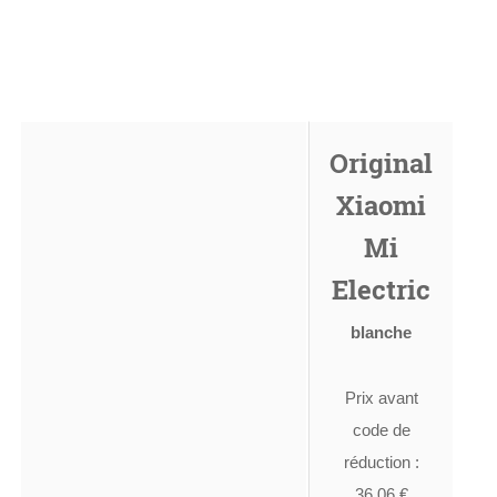
Original
Xiaomi
Mi
Electric
blanche
Prix avant
code de
réduction :
36.06 €