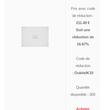
Prix avec code
de réduction :
211.49 €
Soit une
réduction de
16.67%
Code de
réduction
:
OukitelK10
Quantité
disponible : 300
Acheter