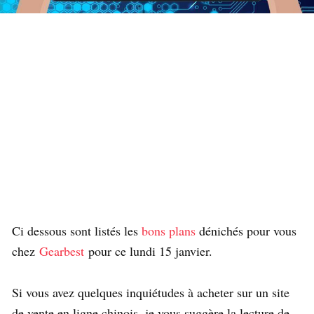
Ci dessous sont listés les
bons plans
dénichés pour vous
chez
Gearbest
pour ce lundi 15 janvier.
Si vous avez quelques inquiétudes à acheter sur un site
de vente en ligne chinois, je vous suggère la lecture de