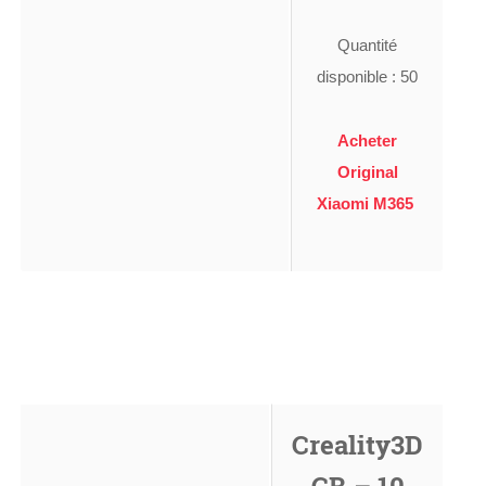
Quantité
disponible : 50
Acheter
Original
Xiaomi M365
Creality3D
CR – 10