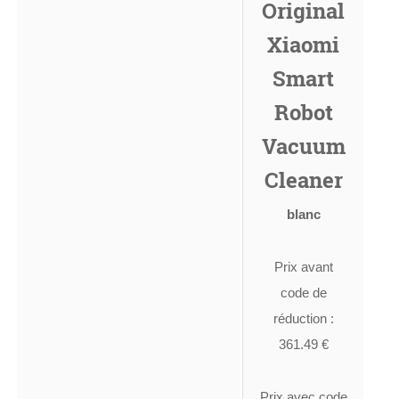
Original
Xiaomi
Smart
Robot
Vacuum
Cleaner
blanc
Prix avant
code de
réduction :
361.49 €
Prix avec code