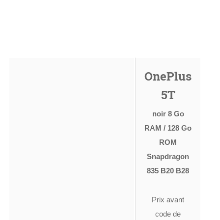
OnePlus
5T
noir 8 Go
RAM / 128 Go
ROM
Snapdragon
835 B20 B28
Prix avant
code de