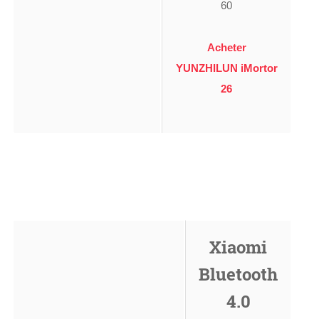
60
Acheter
YUNZHILUN iMortor
26
Xiaomi
Bluetooth
4.0