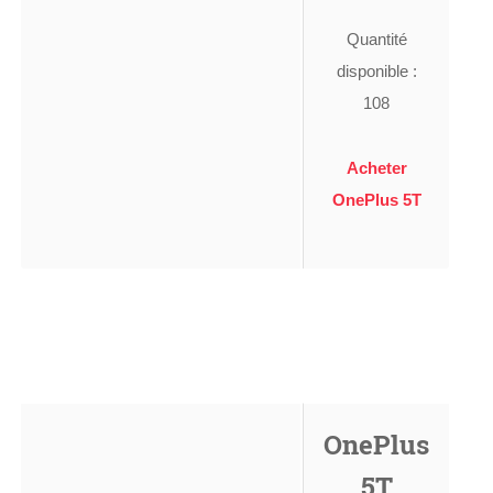
Quantité
disponible :
108
Acheter
OnePlus 5T
OnePlus
5T