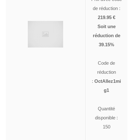
de réduction :
219.95 €
Soit une
réduction de
39.15%
Code de
réduction
:
OctAllez1mi
g1
Quantité
disponible :
150