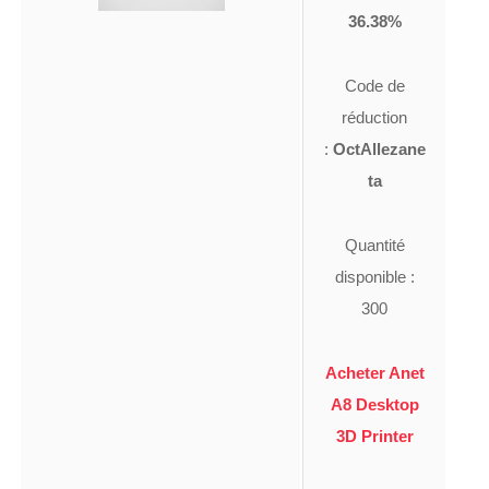
36.38%
Code de
réduction
:
OctAllezane
ta
Quantité
disponible :
300
Acheter Anet
A8 Desktop
3D Printer