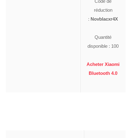
Code de
réduction
:
Novblacxr4X
Quantité
disponible : 100
Acheter Xiaomi
Bluetooth 4.0