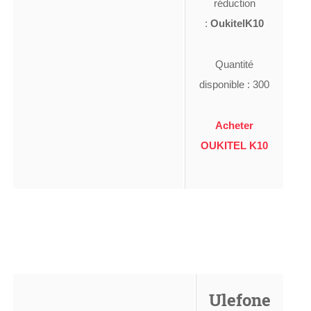
réduction
:
OukitelK10
Quantité
disponible : 300
Acheter
OUKITEL K10
Ulefone