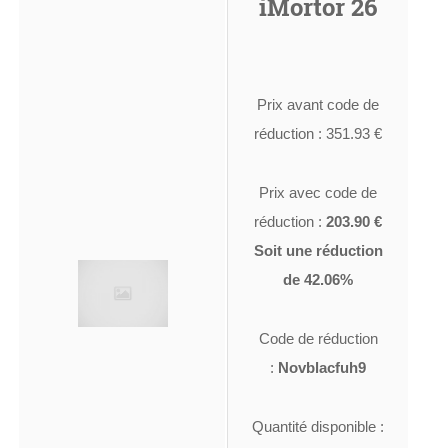
iMortor 26
Prix avant code de
réduction : 351.93 €
Prix avec code de
réduction :
203.90 €
Soit une réduction
de 42.06%
Code de réduction
:
Novblacfuh9
Quantité disponible :