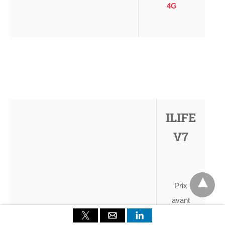
4G
ILIFE
V7
Prix
avant
code de