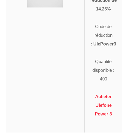
réduction de
14.25%
Code de
réduction
:
UlePower3
Quantité
disponible :
400
Acheter
Ulefone
Power 3