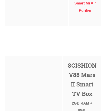
Smart Mi Air
Purifier
SCISHION
V88 Mars
II Smart
TV Box
2GB RAM +
8GB