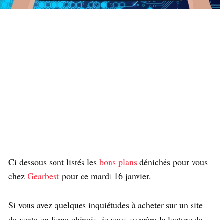
Ci dessous sont listés les
bons plans
dénichés pour vous
chez
Gearbest
pour ce mardi 16 janvier.
Si vous avez quelques inquiétudes à acheter sur un site
de vente en ligne chinois, je vous suggère la lecture de