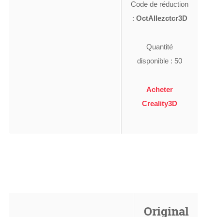
Code de réduction
:
OctAllezctcr3D
Quantité
disponible : 50
Acheter
Creality3D
Original