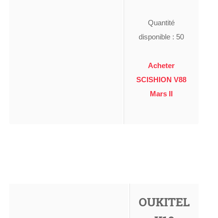
Quantité
disponible : 50
Acheter
SCISHION V88
Mars II
OUKITEL