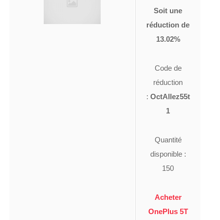
Soit une
réduction de
13.02%
Code de
réduction
:
OctAllez55t
1
Quantité
disponible :
150
Acheter
OnePlus 5T