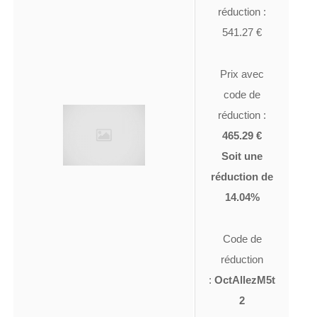
réduction :
541.27 €
Prix avec
code de
réduction :
465.29 €
Soit une
réduction de
14.04%
Code de
réduction
:
OctAllezM5t
2