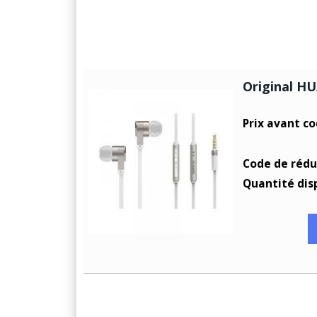
Original H
Prix avant c
Code de rédu
Quantité dis