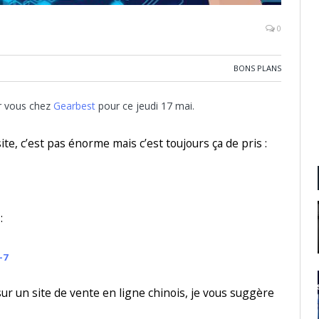
0
BONS PLANS
r vous chez
Gearbest
pour ce jeudi 17 mai.
te, c’est pas énorme mais c’est toujours ça de pris :
:
-7
ur un site de vente en ligne chinois, je vous suggère