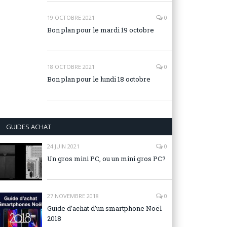
19 OCTOBRE 2021
0
Bon plan pour le mardi 19 octobre
18 OCTOBRE 2021
0
Bon plan pour le lundi 18 octobre
GUIDES ACHAT
24 JUIN 2021
0
Un gros mini PC, ou un mini gros PC?
27 NOVEMBRE 2018
0
Guide d’achat d’un smartphone Noël
2018