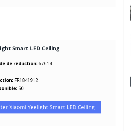
ight Smart LED Ceiling
ode de réduction:
67€14
ction:
FR1841912
ponible:
50
ter Xiaomi Yeelight Smart LED Ceiling