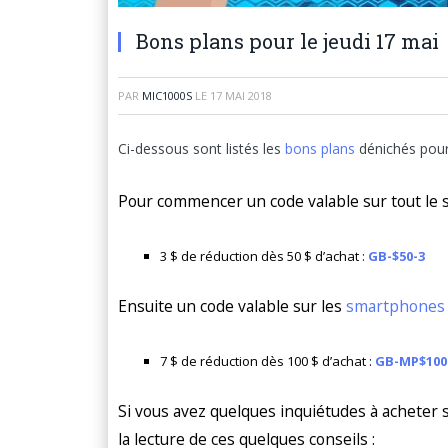
Bons plans pour le jeudi 17 mai
PAR
MIC1000S
LE
17 MAI 2018
Ci-dessous sont listés les
bons plans
dénichés pou
Pour commencer un code valable sur tout le si
3 $ de réduction dès 50 $ d’achat :
GB-$50-3
Ensuite un code valable sur les
smartphones
7 $ de réduction dès 100 $ d’achat :
GB-MP$100
Si vous avez quelques inquiétudes à acheter s
la lecture de ces quelques conseils :