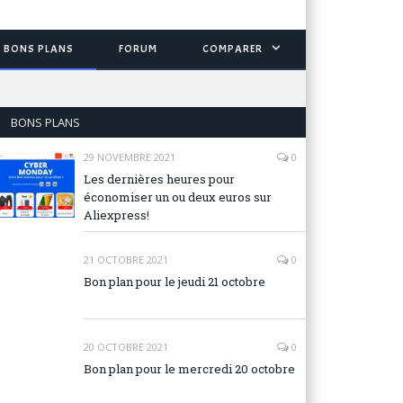
BONS PLANS
FORUM
COMPARER
BONS PLANS
29 NOVEMBRE 2021
0
Les dernières heures pour
économiser un ou deux euros sur
Aliexpress!
21 OCTOBRE 2021
0
Bon plan pour le jeudi 21 octobre
20 OCTOBRE 2021
0
Bon plan pour le mercredi 20 octobre