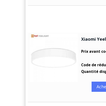
Xiaomi Yeel
Prix avant c
Code de rédu
Quantité dis
Ache