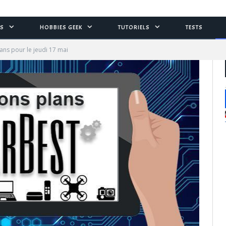
S
HOBBIES GEEK
TUTORIELS
TESTS
ans pour le jeudi 17 mai