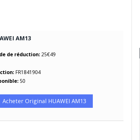
UAWEI AM13
ode de réduction:
25€49
ction:
FR1841904
ponible:
50
Acheter Original HUAWEI AM13