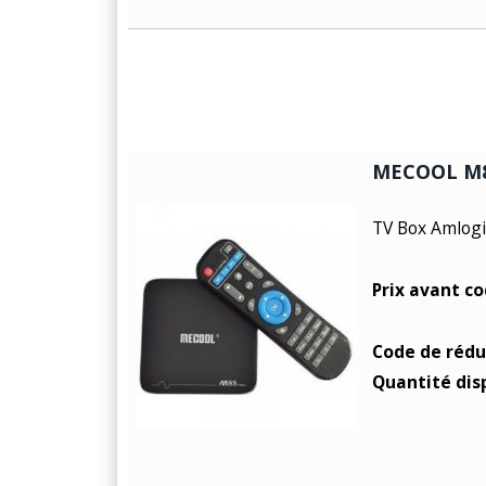
MECOOL M8
TV Box Amlogi
Prix avant c
Code de rédu
Quantité dis