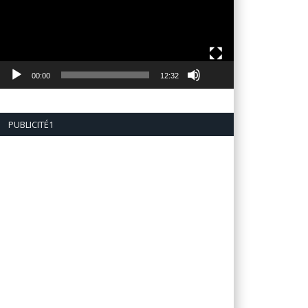
00:00
12:32
PUBLICITÉ1