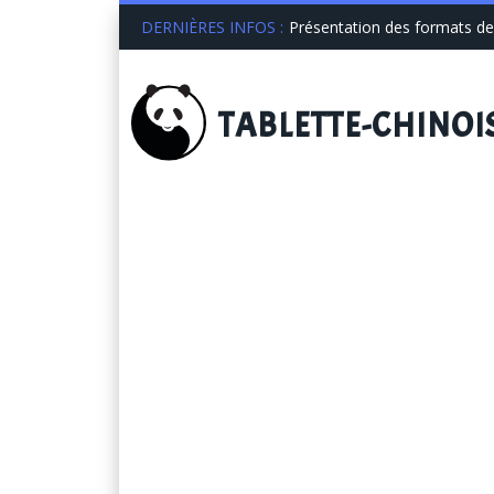
DERNIÈRES INFOS :
Présentation des formats de 
TABLETTE
-CHINOI