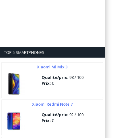
TOP 5 SMARTPHONES
Xiaomi Mi Mix 3
Qualité/prix:
98 / 100
Prix:
€
Xiaomi Redmi Note 7
Qualité/prix:
92 / 100
Prix:
€