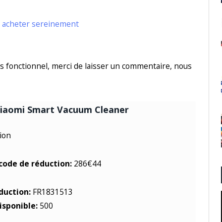
us fonctionnel, merci de laisser un commentaire, nous
Xiaomi Smart Vacuum Cleaner
ion
 code de réduction:
286€44
duction:
FR1831513
isponible:
500