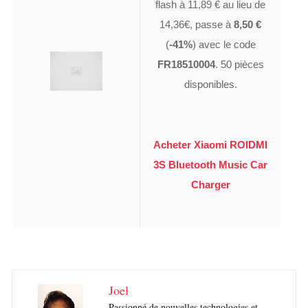
flash à 11,89 € au lieu de
14,36€, passe à
8,50 €
(
-41%
) avec le code
FR18510004
. 50 pièces
disponibles.
Acheter Xiaomi ROIDMI
3S Bluetooth Music Car
Charger
Joel
Passionné de nouvelles technologies et