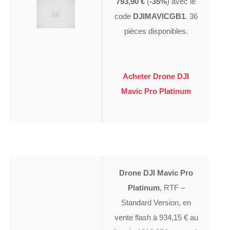
793,90 €
(
-35%
) avec le
code
DJIMAVICGB1
. 36
pièces disponibles.
Acheter Drone DJI
Mavic Pro Platinum
Drone DJI Mavic Pro
Platinum
, RTF –
Standard Version, en
vente flash à 934,15 € au