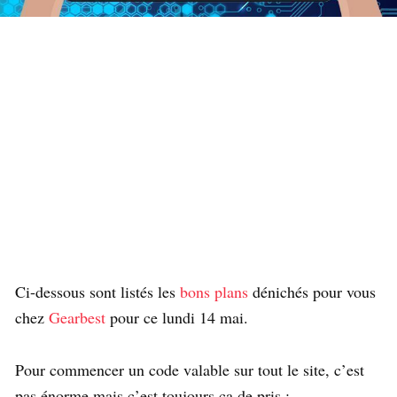
Ci-dessous sont listés les
bons plans
dénichés pour vous
chez
Gearbest
pour ce lundi 14 mai.
Pour commencer un code valable sur tout le site, c’est
pas énorme mais c’est toujours ça de pris :