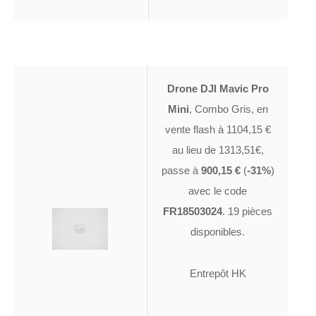
Drone DJI Mavic Pro
Mini
, Combo Gris, en
vente flash à 1104,15 €
au lieu de 1313,51€,
passe à
900,15 €
(
-31%
)
avec le code
FR18503024
. 19 pièces
disponibles.
Entrepôt HK