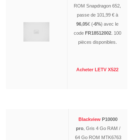
ROM Snapdragon 652,
passe de 101,99 € à
96,05
€ (
-6%
) avec le
code
FR18512002
. 100
pièces disponibles.
Acheter LETV X522
Blackview
P10000
pro
, Gris 4 Go RAM /
64 Go ROM MTK6763