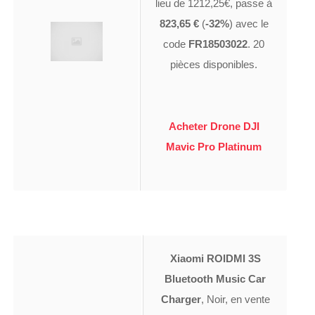
lieu de 1212,25€, passe à
823,65 €
(
-32%
) avec le
code
FR18503022
. 20
pièces disponibles.
Acheter Drone DJI
Mavic Pro Platinum
Xiaomi ROIDMI 3S
Bluetooth Music Car
Charger
, Noir, en vente