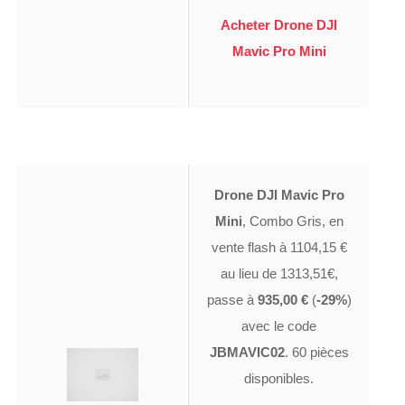
Acheter Drone DJI
Mavic Pro Mini
Drone DJI Mavic Pro
Mini
, Combo Gris, en
vente flash à 1104,15 €
au lieu de 1313,51€,
passe à
935,00 €
(
-29%
)
avec le code
JBMAVIC02
. 60 pièces
disponibles.