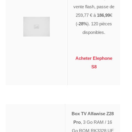
vente flash, passe de
259,77 € à
186,99
€
(
-28%
). 120 pièces
disponibles.
Acheter Elephone
S8
Box TV Alfawise Z28
Pro
, 3 Go RAM / 16
Go ROM RK3328 UE