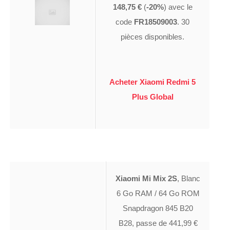
148,75 €
(
-20%
) avec le
code
FR18509003
. 30
pièces disponibles.
Acheter Xiaomi Redmi 5
Plus Global
Xiaomi Mi Mix 2S
, Blanc
6 Go RAM / 64 Go ROM
Snapdragon 845 B20
B28, passe de 441,99 €