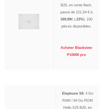
B20, en vente flash,
passe de 221,54 € à
169,99
€ (
-23%
). 100
pièces disponibles.
Acheter Blackview
P10000 pro
Elephone S8
, 4 Go
RAM / 64 Go ROM
Helio X25 B20, en