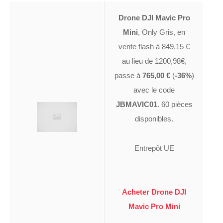
Drone DJI Mavic Pro
Mini
, Only Gris, en
vente flash à 849,15 €
au lieu de 1200,98€,
passe à
765,00 €
(
-36%
)
avec le code
JBMAVIC01
. 60 pièces
disponibles.
Entrepôt UE
Acheter Drone DJI
Mavic Pro Mini