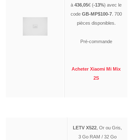
à
436,05
€ (
-13%
) avec le
code
GB-MP$100-7
. 700
pièces disponibles.
Pré-commande
Acheter Xiaomi Mi Mix
2S
LETV X522
, Or ou Gris,
3 Go RAM / 32 Go