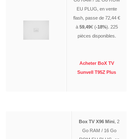
EU PLUG, en vente
flash, passe de 72,44 €
à
59,49
€ (
-18%
). 225
pièces disponibles.
Acheter BoX TV
Sunvell T95Z Plus
Box TV X96 Mini
, 2
Go RAM / 16 Go