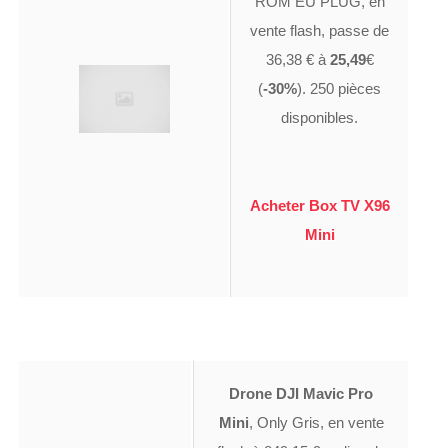
ROM EU PLUG, en
vente flash, passe de
36,38 € à
25,49
€
(
-30%
). 250 pièces
disponibles.
Acheter Box TV X96
Mini
Drone DJI Mavic Pro
Mini
, Only Gris, en vente