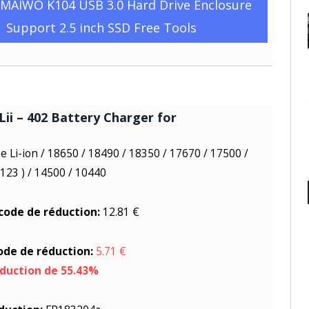
 MAIWO K104 USB 3.0 Hard Drive Enclosure
Support 2.5 inch SSD Free Tools
 Lii – 402 Battery Charger for
e Li-ion / 18650 / 18490 / 18350 / 17670 / 17500 /
123 ) / 14500 / 10440
 code de réduction:
12.81 €
code de réduction:
5.71 €
éduction de 55.43%