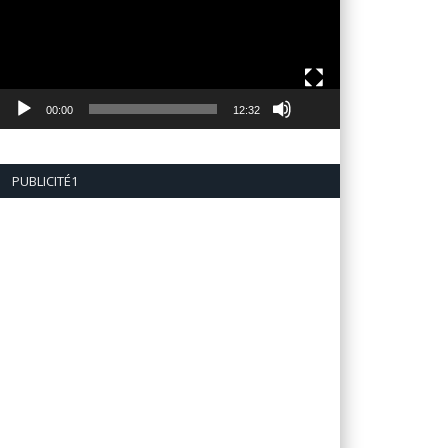
00:00
12:32
PUBLICITÉ1