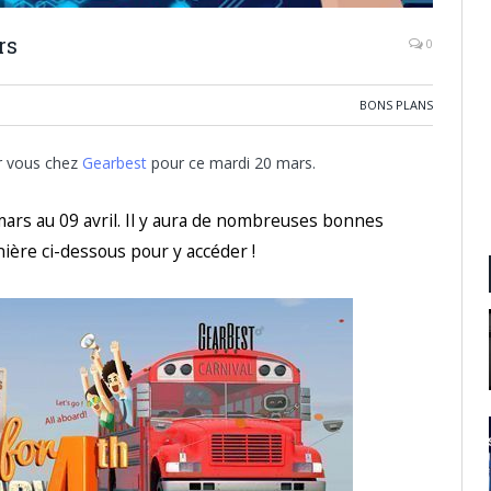
rs
0
BONS PLANS
r vous chez
Gearbest
pour ce mardi 20 mars.
ars au 09 avril. Il y aura de nombreuses bonnes
nière ci-dessous pour y accéder !