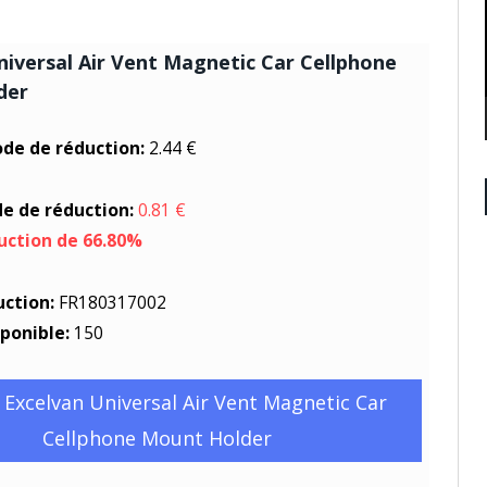
niversal Air Vent Magnetic Car Cellphone
der
ode de réduction:
2.44 €
de de réduction:
0.81 €
uction de 66.80%
uction:
FR180317002
sponible:
150
 Excelvan Universal Air Vent Magnetic Car
Cellphone Mount Holder