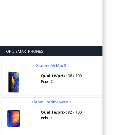
TOP 5 SMARTPHONES
Xiaomi Mi Mix 3
Qualité/prix:
98 / 100
Prix:
€
Xiaomi Redmi Note 7
Qualité/prix:
92 / 100
Prix:
€