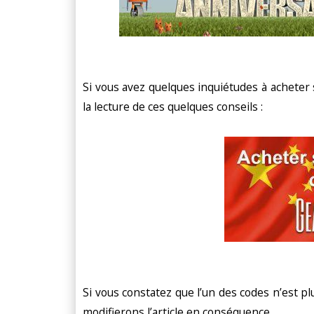
Si vous avez quelques inquiétudes à acheter 
la lecture de ces quelques conseils :
Si vous constatez que l’un des codes n’est p
modifierons l’article en conséquence.