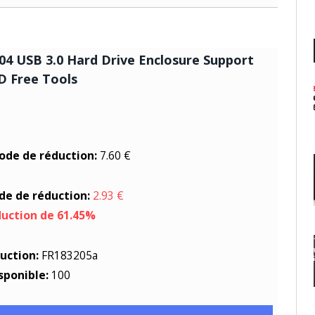
4 USB 3.0 Hard Drive Enclosure Support
SD Free Tools
code de réduction:
7.60 €
ode de réduction:
2.93 €
duction de 61.45%
uction:
FR183205a
sponible:
100