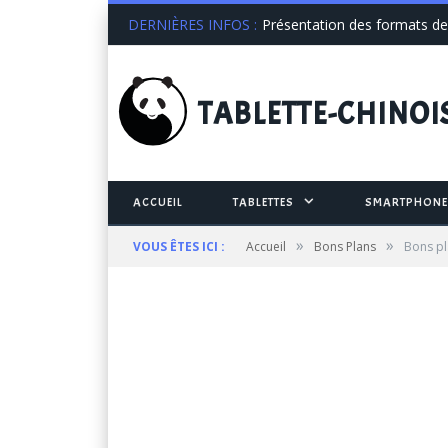
DERNIÈRES INFOS :
Présentation des formats de 
TABLETTE
-CHINOI
ACCUEIL
TABLETTES
SMARTPHONE
»
»
VOUS ÊTES ICI :
Accueil
Bons Plans
Bons pl