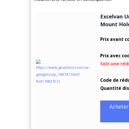
Excelvan U
Mount Hol
Prix avant c
Prix avec co
Soit une réd
Code de réd
Quantité di
Acheter