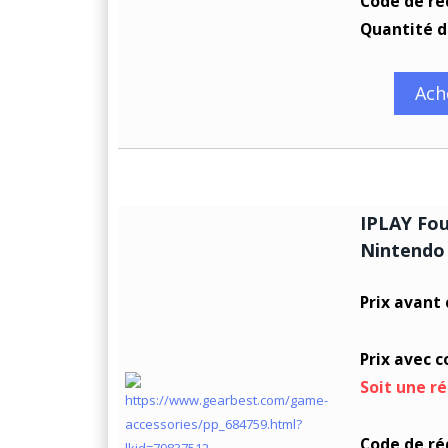
Code de ré
Quantité d
Ach
IPLAY Fou
Nintendo 
Prix avant
Prix avec 
Soit une r
Code de ré