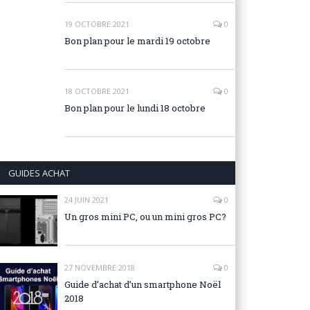
19 OCTOBRE 2021
0
Bon plan pour le mardi 19 octobre
18 OCTOBRE 2021
0
Bon plan pour le lundi 18 octobre
GUIDES ACHAT
24 JUIN 2021
0
Un gros mini PC, ou un mini gros PC?
27 NOVEMBRE 2018
0
Guide d’achat d’un smartphone Noël
2018