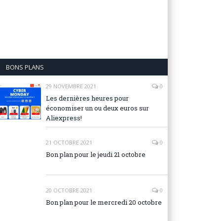
BONS PLANS
29 NOVEMBRE 2021
0
Les dernières heures pour
économiser un ou deux euros sur
Aliexpress!
21 OCTOBRE 2021
0
Bon plan pour le jeudi 21 octobre
20 OCTOBRE 2021
0
Bon plan pour le mercredi 20 octobre