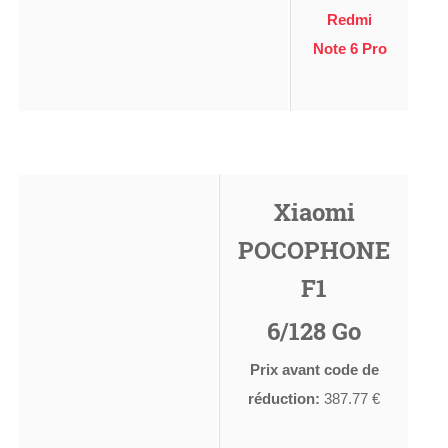
Redmi
Note 6 Pro
Xiaomi
POCOPHONE
F1
6/128 Go
Prix avant code de
réduction:
387.77 €