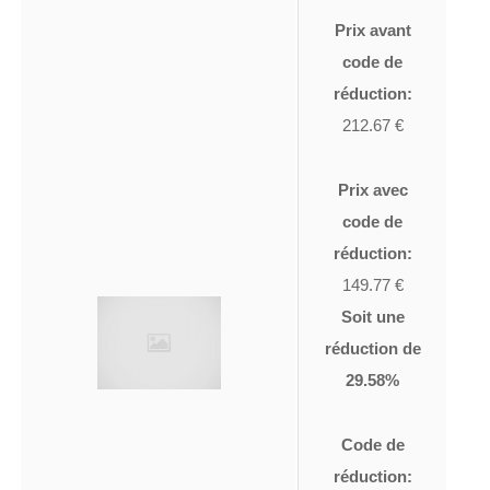
Prix avant
code de
réduction:
212.67 €
Prix avec
code de
réduction:
149.77 €
Soit une
réduction de
29.58%
Code de
réduction: