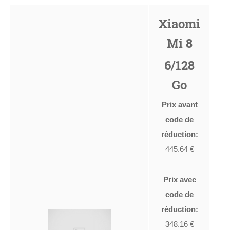
Xiaomi
Mi 8
6/128
Go
Prix avant
code de
réduction:
445.64 €
Prix avec
code de
réduction:
348.16 €