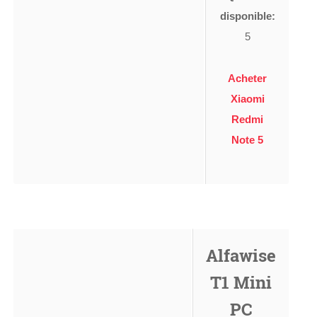
disponible:
5
Acheter
Xiaomi
Redmi
Note 5
Alfawise
T1 Mini
PC