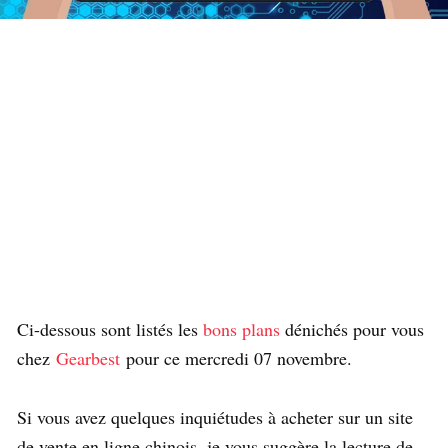
Ci-dessous sont listés les
bons plans
dénichés pour vous
chez
Gearbest
pour ce mercredi 07 novembre.
Si vous avez quelques inquiétudes à acheter sur un site
de vente en ligne chinois, je vous suggère la lecture de