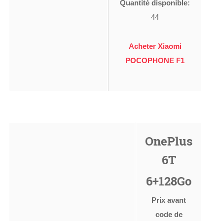
Quantité disponible:
44
Acheter Xiaomi
POCOPHONE F1
OnePlus
6T
6+128Go
Prix avant
code de