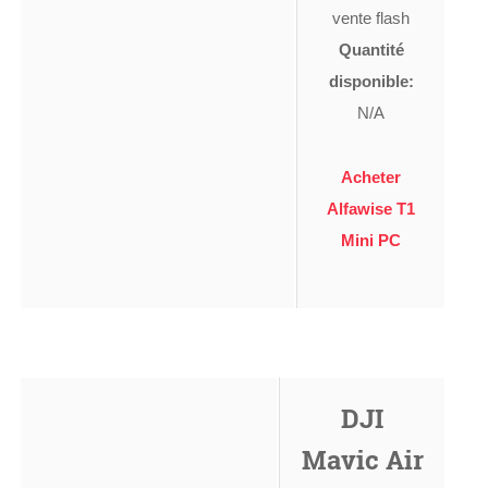
vente flash
Quantité
disponible:
N/A
Acheter
Alfawise T1
Mini PC
DJI
Mavic Air