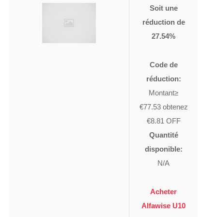
Soit une
réduction de
27.54%
Code de
réduction:
Montant≥
€77.53 obtenez
€8.81 OFF
Quantité
disponible:
N/A
Acheter
Alfawise U10