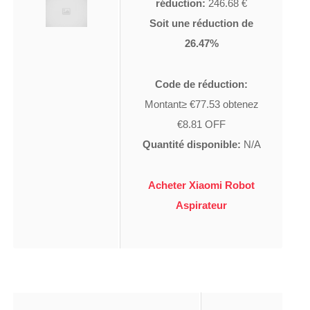
réduction:
246.68 €
Soit une réduction de
26.47%
Code de réduction:
Montant≥ €77.53 obtenez
€8.81 OFF
Quantité disponible:
N/A
Acheter Xiaomi Robot
Aspirateur