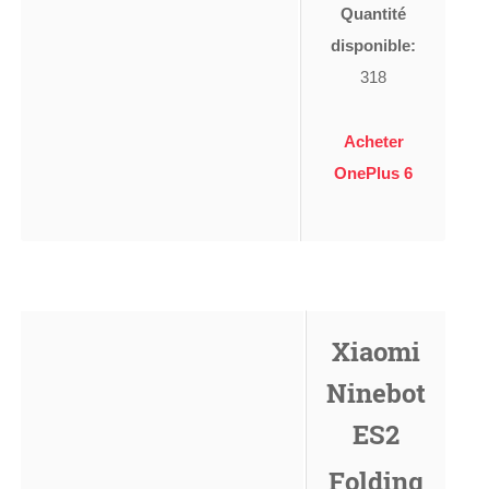
Quantité
disponible:
318
Acheter
OnePlus 6
Xiaomi
Ninebot
ES2
Folding