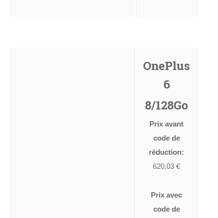
OnePlus
6
8/128Go
Prix avant
code de
réduction:
620.03 €
Prix avec
code de