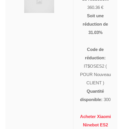
360.36 €
Soit une
réduction de
31.03%
Code de
réduction:
IT$OSES2 (
POUR Nouveau
CLIENT )
Quantité
disponible:
300
Acheter Xiaomi
Ninebot ES2