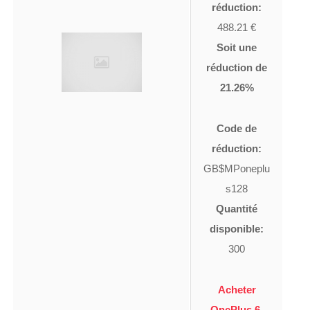
réduction:
488.21 €
Soit une
réduction de
21.26%
Code de
réduction:
GB$MPoneplu
s128
Quantité
disponible:
300
Acheter
OnePlus 6