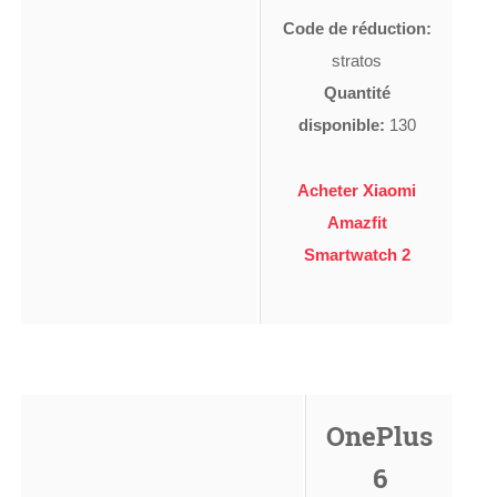
Code de réduction:
stratos
Quantité
disponible:
130
Acheter Xiaomi
Amazfit
Smartwatch 2
OnePlus
6