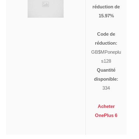
réduction de
15.97%
Code de
réduction:
GB$MPoneplu
s128
Quantité
disponible:
334
Acheter
OnePlus 6