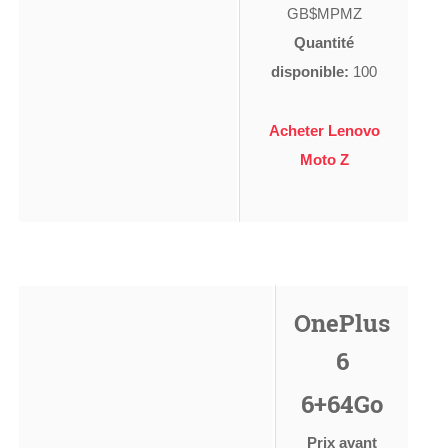
GB$MPMZ
Quantité
disponible:
100
Acheter Lenovo
Moto Z
OnePlus
6
6+64Go
Prix avant