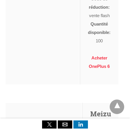
réduction:
vente flash
Quantité
disponible:
100
Acheter
OnePlus 6
Meizu
Pro 7