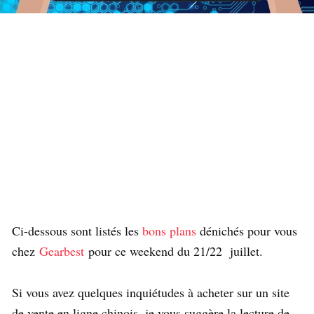
Ci-dessous sont listés les
bons plans
dénichés pour vous
chez
Gearbest
pour ce weekend du 21/22 juillet.
Si vous avez quelques inquiétudes à acheter sur un site
de vente en ligne chinois, je vous suggère la lecture de