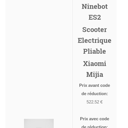
Ninebot
ES2
Scooter
Electrique
Pliable
Xiaomi
Mijia
Prix avant code
de réduction:
522.52 €
Prix avec code
de réduction: