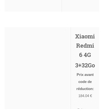
Xiaomi
Redmi
6 4G
3+32Go
Prix avant
code de
réduction:
184.04 €