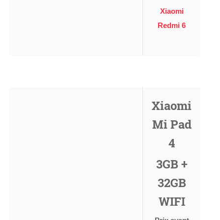
Xiaomi
Redmi 6
Xiaomi
Mi Pad
4
3GB +
32GB
WIFI