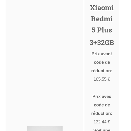
Xiaomi
Redmi
5 Plus
3+32GB
Prix avant
code de
réduction:
165.55 €
Prix avec
code de
réduction:
132.44 €
Soit une