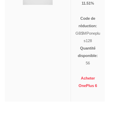
11.51%
Code de
réduction:
GB$MPoneplu
s128
Quantité
disponible:
56
Acheter
OnePlus 6