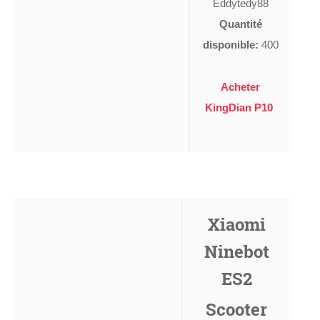
Eddytedy88
Quantité
disponible:
400
Acheter
KingDian P10
Xiaomi
Ninebot
ES2
Scooter