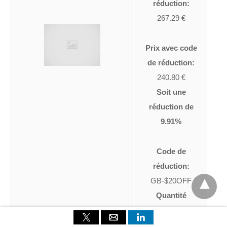
réduction:
267.29 €
Prix avec code
de réduction:
240.80 €
Soit une
réduction de
9.91%
Code de
réduction:
GB-$20OFF
Quantité
disponible:
100