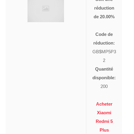
réduction
de 20.00%
Code de
réduction:
GB$MP5P3
2
Quantité
disponible:
200
Acheter
Xiaomi
Redmi 5
Plus