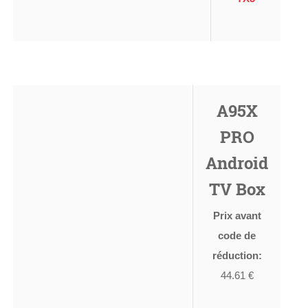
A95X
PRO
Android
TV Box
Prix avant
code de
réduction:
44.61 €