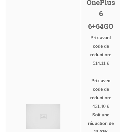
OnePlus
6
6+64GO
Prix avant
code de
réduction:
514.11 €
Prix avec
code de
réduction:
421.40 €
Soit une
réduction de
18.03%