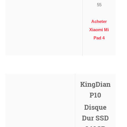
55
Acheter
Xiaomi Mi
Pad 4
KingDian
P10
Disque
Dur SSD