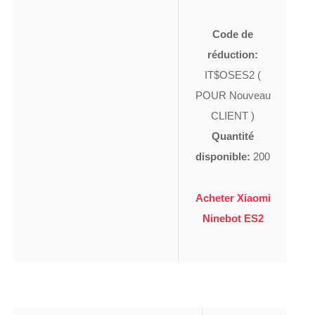
Code de
réduction:
IT$OSES2 (
POUR Nouveau
CLIENT )
Quantité
disponible:
200
Acheter Xiaomi
Ninebot ES2