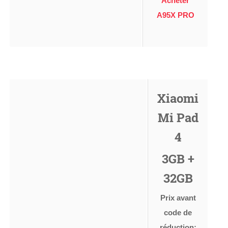
Acheter
A95X PRO
Xiaomi
Mi Pad
4
3GB +
32GB
Prix avant
code de
réduction: