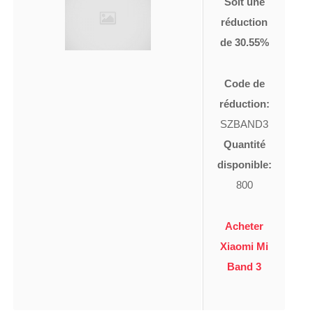
Soit une
réduction
de 30.55%
Code de
réduction:
SZBAND3
Quantité
disponible:
800
Acheter
Xiaomi Mi
Band 3