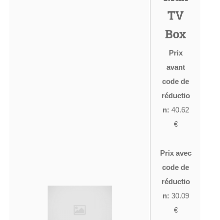
TV
Box
Prix
avant
code de
réductio
n:
40.62
€
Prix avec
code de
réductio
n:
30.09
€