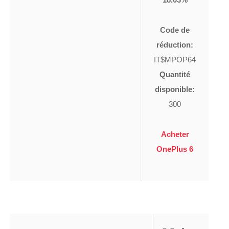
Code de
réduction:
IT$MPOP64
Quantité
disponible:
300
Acheter
OnePlus 6