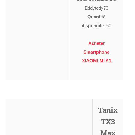
Eddytedy73
Quantité
disponible:
60
Acheter
Smartphone
XIAOMI Mi A1
Tanix
TX3
Max