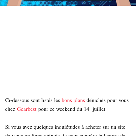
Ci-dessous sont listés les
bons plans
dénichés pour vous
chez
Gearbest
pour ce weekend du 14 juillet.
Si vous avez quelques inquiétudes à acheter sur un site
de vente en ligne chinois, je vous suggère la lecture de