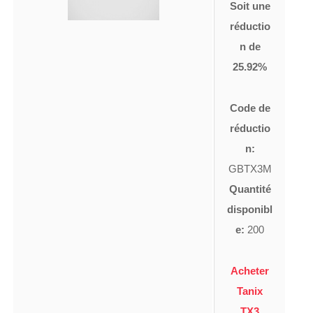
Soit une
réductio
n de
25.92%
Code de
réductio
n:
GBTX3M
Quantité
disponibl
e:
200
Acheter
Tanix
TX3