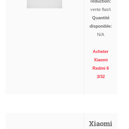
réduction:
vente flash
Quantité
disponible:
N/A
Acheter
Xiaomi
Redmi 6
3/32
Xiaomi