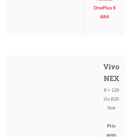
OnePlus 6
6/64
Vivo
NEX
8 + 128
Go B20
Noir
Prix
avec