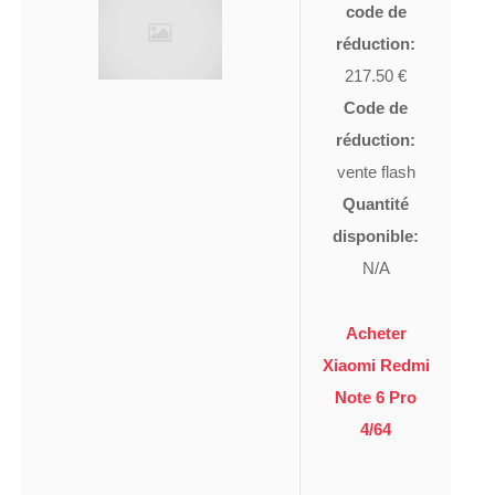
code de
réduction:
217.50 €
Code de
réduction:
vente flash
Quantité
disponible:
N/A
Acheter
Xiaomi Redmi
Note 6 Pro
4/64