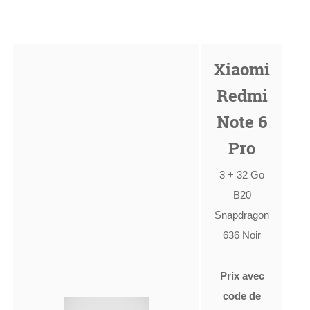
Xiaomi
Redmi
Note 6
Pro
3 + 32 Go
B20
Snapdragon
636 Noir
Prix avec
code de