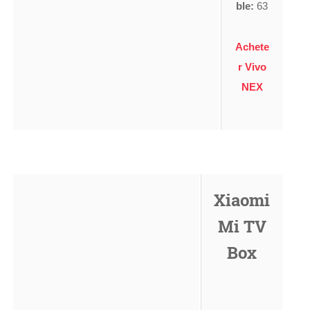
ble:
63
Achete
r Vivo
NEX
Xiaomi
Mi TV
Box