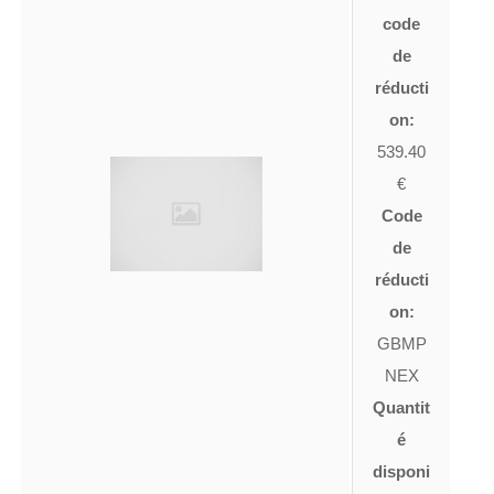
code
de
réducti
on:
539.40
€
Code
de
réducti
on:
GBMP
NEX
Quantit
é
disponi