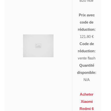
B20 Noir
Prix avec
code de
réduction:
121.80 €
Code de
réduction:
vente flash
Quantité
disponible:
N/A
Acheter
Xiaomi
Redmi 6