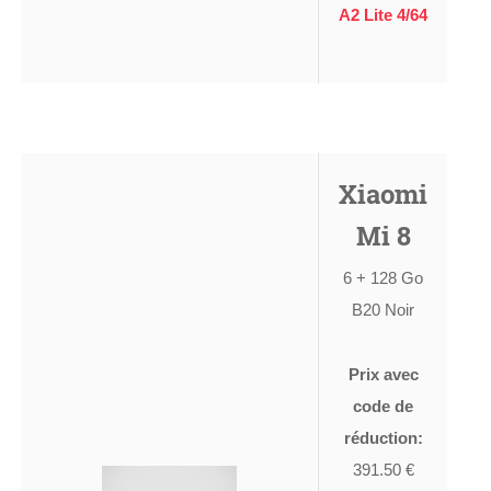
A2 Lite 4/64
Xiaomi
Mi 8
6 + 128 Go
B20 Noir
Prix avec
code de
réduction:
391.50 €