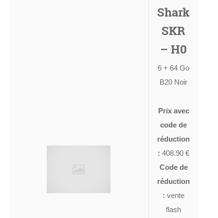
Shark
SKR
– H0
6 + 64 Go
B20 Noir
Prix avec
code de
réduction
:
408.90 €
Code de
réduction
:
vente
flash