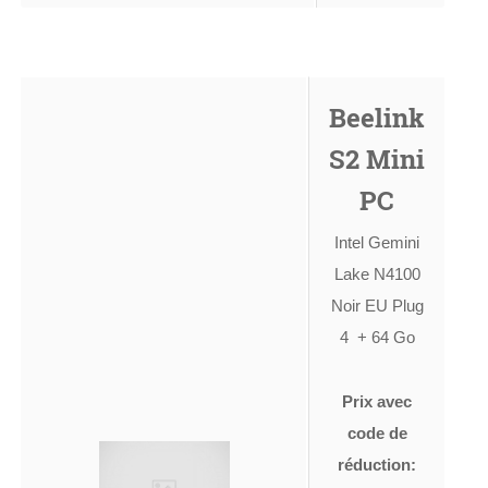
Beelink
S2 Mini
PC
Intel Gemini
Lake N4100
Noir EU Plug
4 + 64 Go
Prix avec
code de
réduction: