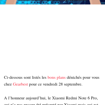
Ci-dessous sont listés les
bons plans
dénichés pour vous
chez
Gearbest
pour ce vendredi 28 septembre.
A l’honneur aujourd’hui, le Xiaomi Redmi Note 6 Pro,
qui n’a pas encore été présenté par Xiaomi mais qui est