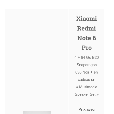
Xiaomi
Redmi
Note 6
Pro
4 + 64 Go B20
Snapdragon
636 Noir + en
cadeau un
« Multimedia
Speaker Set »
Prix avec