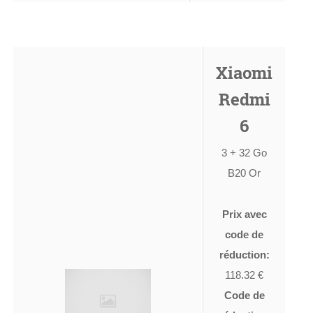
Xiaomi
Redmi
6
3 + 32 Go
B20 Or
Prix avec
code de
réduction:
118.32 €
Code de