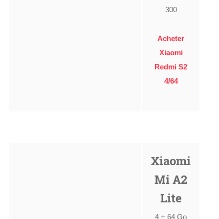
300
Acheter
Xiaomi
Redmi S2
4/64
Xiaomi
Mi A2
Lite
4 + 64 Go