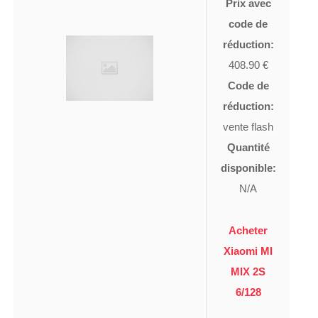
Prix avec
code de
réduction:
408.90 €
Code de
réduction:
vente flash
Quantité
disponible:
N/A
Acheter
Xiaomi MI
MIX 2S
6/128