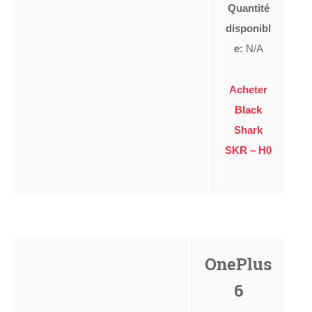
Quantité
disponibl
e:
N/A
Acheter
Black
Shark
SKR – H0
OnePlus
6