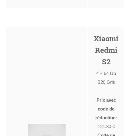
Xiaomi
Redmi
S2
4 + 64 Go
B20 Gris
Prix avec
code de
réduction:
121.80 €
Code de