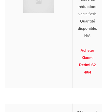
réduction:
vente flash
Quantité
disponible:
N/A
Acheter
Xiaomi
Redmi S2
4/64