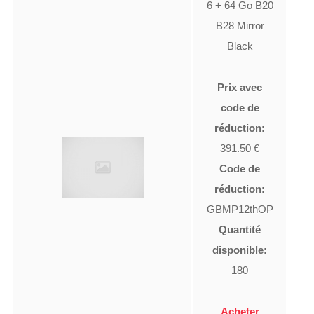
6 + 64 Go B20
B28 Mirror
Black
Prix avec
code de
réduction:
391.50 €
Code de
réduction:
GBMP12thOP
Quantité
disponible:
180
Acheter