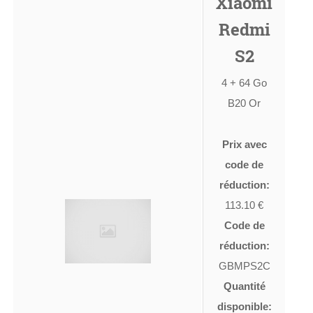
Xiaomi
Redmi
S2
4 + 64 Go
B20 Or
Prix avec
code de
réduction:
113.10 €
Code de
réduction:
GBMPS2C
Quantité
disponible: