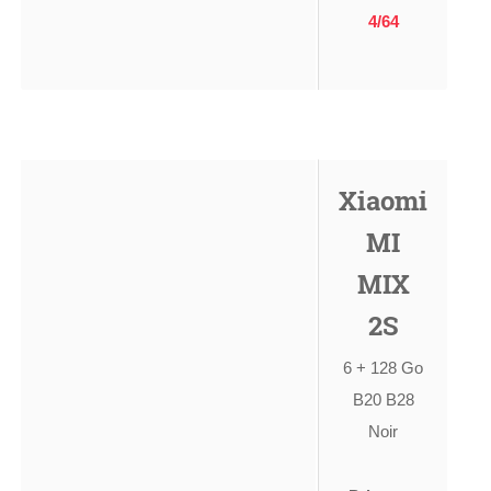
4/64
Xiaomi
MI
MIX
2S
6 + 128 Go
B20 B28
Noir