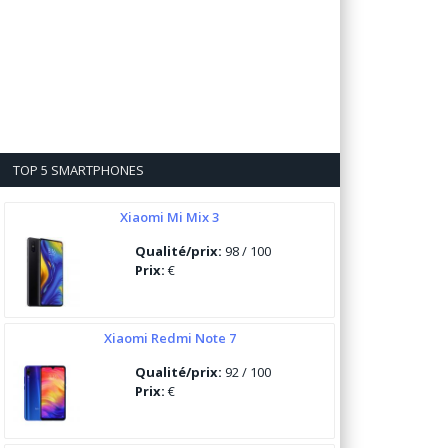
TOP 5 SMARTPHONES
Xiaomi Mi Mix 3
Qualité/prix:
98 / 100
Prix:
€
Xiaomi Redmi Note 7
Qualité/prix:
92 / 100
Prix:
€