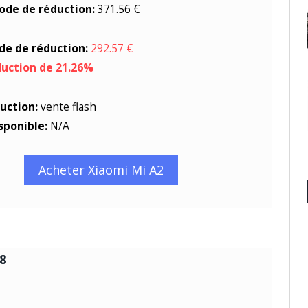
code de réduction:
371.56 €
ode de réduction:
292.57 €
duction de 21.26%
uction:
vente flash
sponible:
N/A
Acheter Xiaomi Mi A2
8