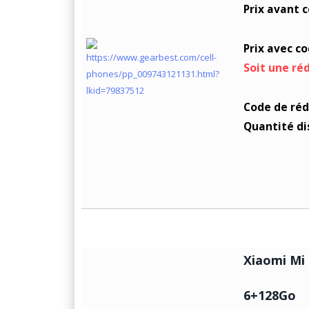
Prix avant 
Prix avec c
Soit une ré
Code de réd
Quantité di
Xiaomi Mi 
6+128Go