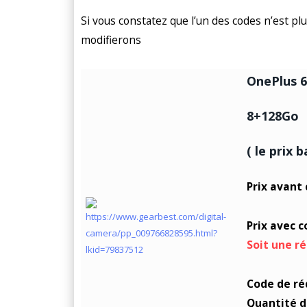
Si vous constatez que l’un des codes n’est pl
modifierons
OnePlus 6
8+128Go
( le prix 
Prix avant
Prix avec 
Soit une r
Code de ré
Quantité d