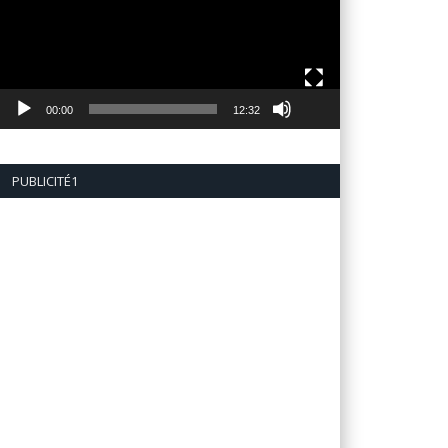
00:00
12:32
PUBLICITÉ1