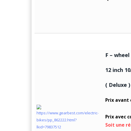
F – wheel
12 inch 10
( Deluxe )
Prix avant
Prix avec 
Soit une r