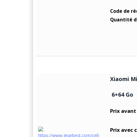
Code de ré
Quantité d
Xiaomi Mi
6+64 Go
Prix avant
Prix avec 