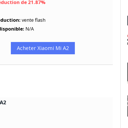
réduction de 21.87%
éduction:
vente flash
disponible:
N/A
Acheter Xiaomi Mi A2
 A2