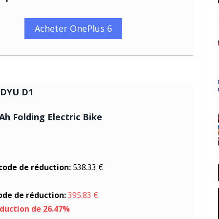
Acheter OnePlus 6
 DYU D1
Ah Folding Electric Bike
 code de réduction:
538.33 €
code de réduction:
395.83 €
éduction de 26.47%