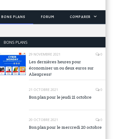
BONS PLANS
FORUM
COMPARER
BONS PLANS
29 NOVEMBRE 2021
0
Les dernières heures pour
économiser un ou deux euros sur
Aliexpress!
21 OCTOBRE 2021
0
Bon plan pour le jeudi 21 octobre
20 OCTOBRE 2021
0
Bon plan pour le mercredi 20 octobre