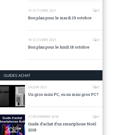
19 OCTOBRE 2021
0
Bon plan pour le mardi 19 octobre
18 OCTOBRE 2021
0
Bon plan pour le lundi 18 octobre
GUIDES ACHAT
24 JUIN 2021
0
Un gros mini PC, ou un mini gros PC?
27 NOVEMBRE 2018
0
Guide d’achat d’un smartphone Noël
2018