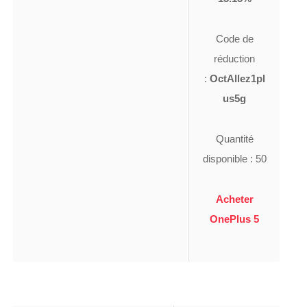
Code de
réduction
:
OctAllez1pl
us5g
Quantité
disponible : 50
Acheter
OnePlus 5