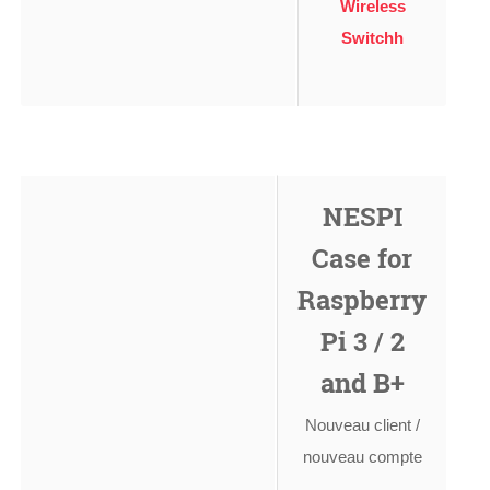
Wireless
Switchh
NESPI
Case for
Raspberry
Pi 3 / 2
and B+
Nouveau client /
nouveau compte