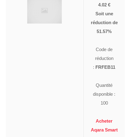
4.02 €
Soit une
réduction de
51.57%
Code de
réduction
:
FRFEB11
Quantité
disponible :
100
Acheter
Aqara Smart