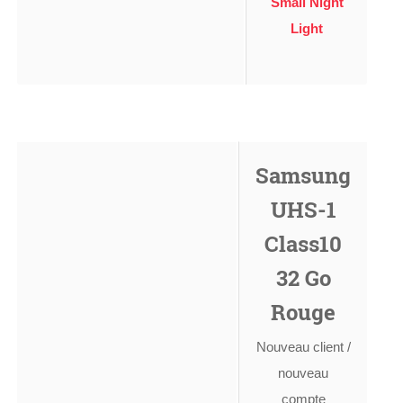
Small Night
Light
Samsung
UHS-1
Class10
32 Go
Rouge
Nouveau client /
nouveau
compte