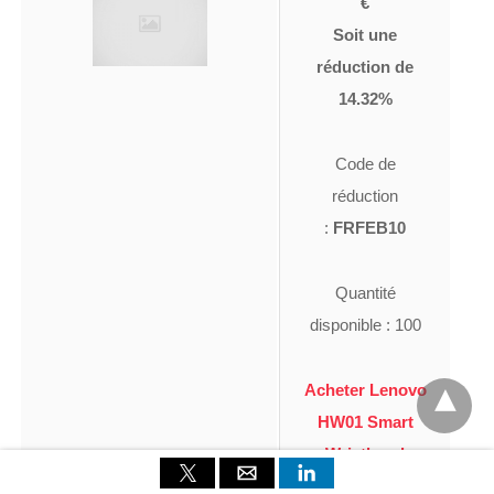
€
Soit une
réduction de
14.32%
Code de
réduction
:
FRFEB10
Quantité
disponible : 100
Acheter Lenovo
HW01 Smart
Wristband