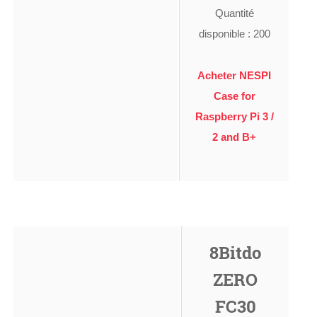
Quantité
disponible : 200
Acheter NESPI
Case for
Raspberry Pi 3 /
2 and B+
8Bitdo
ZERO
FC30