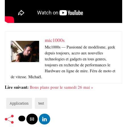
mic1000s
Mic1000s — Passionné de modélisme, geek
depuis toujours, accro aux nouvelles
technologies et gadgets en tous genres,
toujours en recherche de performances le
Hardware en ligne de mire. Féru de moto et
de vitesse. Michaël.
Lire suivant:
Bons plans pour le samedi 26 mai »
Application
test