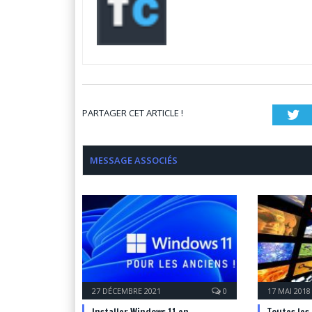
PARTAGER CET ARTICLE !
Tw
MESSAGE ASSOCIÉS
27 DÉCEMBRE 2021
0
17 MAI 2018
Installer Windows 11 en
Toutes les