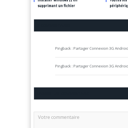
supprimant un fichier
périphéri
2 COMMENTAIRES
Pingback : Partager Connexion 3G Android
Pingback : Partager Connexion 3G Andro
LAISSER UN COMMENTAIRE