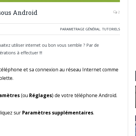
sous Android
2
PARAMETRAGE GÉNÉRAL
,
TUTORIELS
aitez utiliser internet ou bon vous semble ? Par de
ations à effectuer !!!
e téléphone et sa connexion au réseau Internet comme
blette.
ramètres
(ou
Réglages
) de votre téléphone Android.
cliquez sur
Paramètres supplémentaires
.