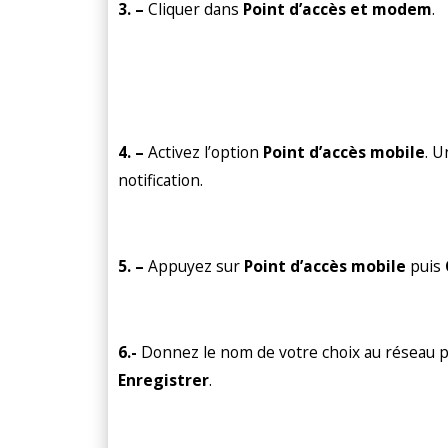
3. –
Cliquer dans
Point d’accès et modem
.
4. –
Activez l’option
Point d’accès mobile
. U
notification.
5. –
Appuyez sur
Point d’accès mobile
puis
6.-
Donnez le nom de votre choix au réseau pa
Enregistrer
.