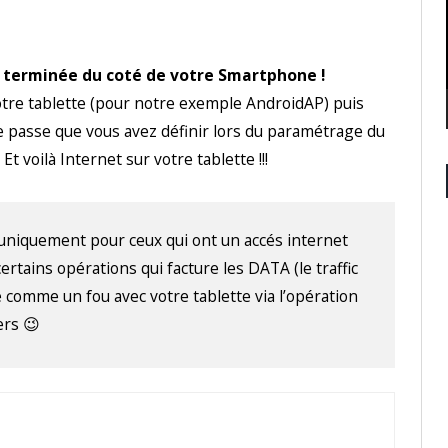
t terminée du coté de votre Smartphone !
otre tablette (pour notre exemple AndroidAP) puis
e passe que vous avez définir lors du paramétrage du
 voilà Internet sur votre tablette !!!
uniquement pour ceux qui ont un accés internet
ertains opérations qui facture les DATA (le traffic
é comme un fou avec votre tablette via l’opération
ers 😉