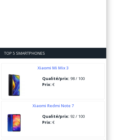
TOP 5 SMARTPHONES
Xiaomi Mi Mix 3
Qualité/prix:
98 / 100
Prix:
€
Xiaomi Redmi Note 7
Qualité/prix:
92 / 100
Prix:
€