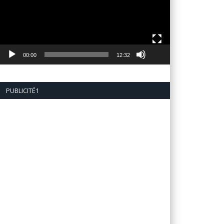
00:00
12:32
PUBLICITÉ1