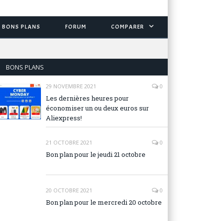
BONS PLANS
FORUM
COMPARER
BONS PLANS
29 NOVEMBRE 2021
0
Les dernières heures pour
économiser un ou deux euros sur
Aliexpress!
21 OCTOBRE 2021
0
Bon plan pour le jeudi 21 octobre
20 OCTOBRE 2021
0
Bon plan pour le mercredi 20 octobre