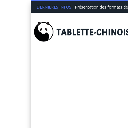
DERNIÈRES INFOS :
Présentation des formats de 
TABLETTE
-CHINOI