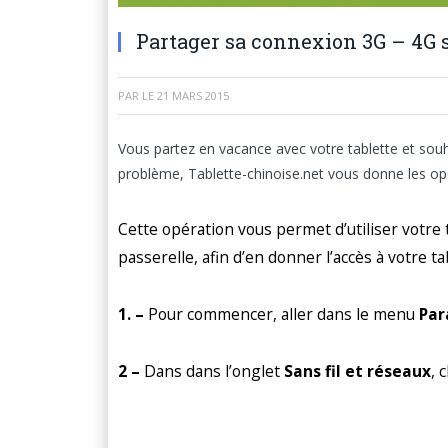
Partager sa connexion 3G – 4G 
PAR
LE
21 MARS 2015
Vous partez en vacance avec votre tablette et souh
problème, Tablette-chinoise.net vous donne les opér
Cette opération vous permet d’utiliser votr
passerelle, afin d’en donner l’accès à votre ta
1. –
Pour commencer, aller dans le menu
Pa
2 –
Dans dans l’onglet
Sans fil et réseaux
, 