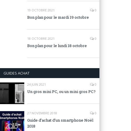
19 OCTOBRE 2021
0
Bon plan pour le mardi 19 octobre
18 OCTOBRE 2021
0
Bon plan pour le lundi 18 octobre
GUIDES ACHAT
24 JUIN 2021
0
Un gros mini PC, ou un mini gros PC?
27 NOVEMBRE 2018
0
Guide d’achat d’un smartphone Noël
2018