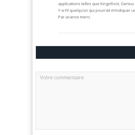
applications telles que KingoRoot, Genius 
Y-a-t’il quelqu’un qui pourrait m’indiquer
Par avance merci.
LAISSER UN COMMENTAIRE