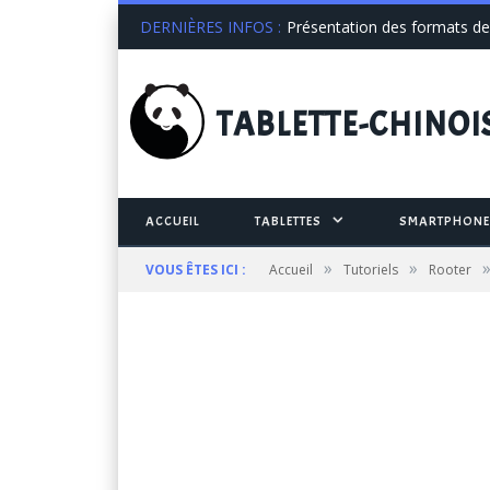
DERNIÈRES INFOS :
Présentation des formats de 
TABLETTE
-CHINOI
ACCUEIL
TABLETTES
SMARTPHONE
»
»
VOUS ÊTES ICI :
Accueil
Tutoriels
Rooter