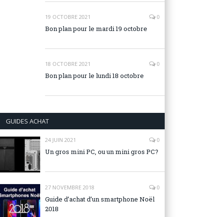
19 OCTOBRE 2021
0
Bon plan pour le mardi 19 octobre
18 OCTOBRE 2021
0
Bon plan pour le lundi 18 octobre
GUIDES ACHAT
24 JUIN 2021
0
Un gros mini PC, ou un mini gros PC?
27 NOVEMBRE 2018
0
Guide d’achat d’un smartphone Noël
2018