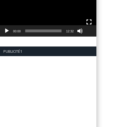
00:00
12:32
PUBLICITÉ1