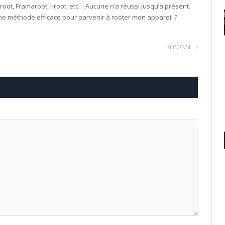
root, Framaroot, I-root, etc… Aucune n’a réussi jusqu’à présent.
 une méthode efficace pour parvenir à rooter mon appareil ?
RÉPONSE