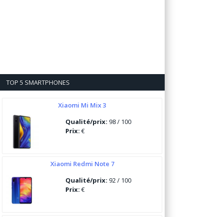
TOP 5 SMARTPHONES
Xiaomi Mi Mix 3
Qualité/prix:
98 / 100
Prix:
€
Xiaomi Redmi Note 7
Qualité/prix:
92 / 100
Prix:
€