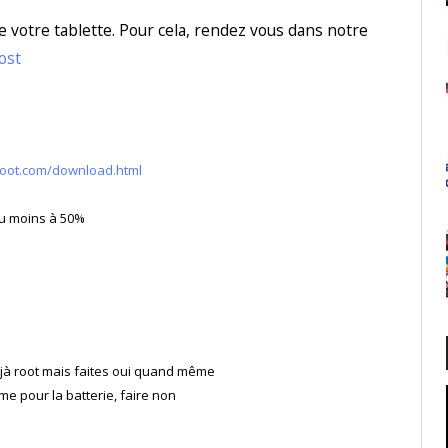
e votre tablette. Pour cela, rendez vous dans notre
ost
root.com/download.html
au moins à 50%
déjà root mais faites oui quand même
 pour la batterie, faire non