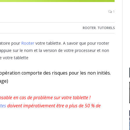
1
ROOTER
,
TUTORIELS
atoire pour
Rooter
votre tablette. A savoir que pour rooter
’appuie sur le nom et la version de votre processeur et non
e votre tablette
opération comporte des risques pour les non initiés.
age)
nsable en cas de problème sur votre tablette !
ttes
doivent impérativement être a plus de 50 % de