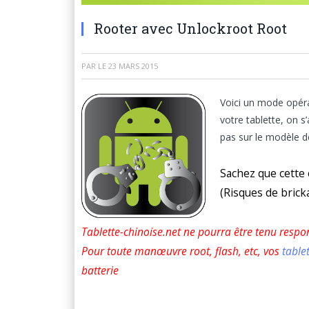
Rooter avec Unlockroot Root
PAR
LE
23 MARS 2015
Voici un mode opér
votre tablette, on s
pas sur le modèle d
Sachez que cette 
(Risques de brick
Tablette-chinoise.net ne pourra être tenu respo
Pour toute manœuvre root, flash, etc, vos
table
batterie