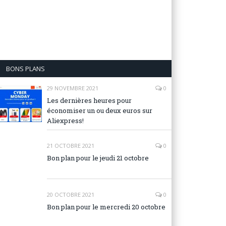
BONS PLANS
29 NOVEMBRE 2021
0
Les dernières heures pour
économiser un ou deux euros sur
Aliexpress!
21 OCTOBRE 2021
0
Bon plan pour le jeudi 21 octobre
20 OCTOBRE 2021
0
Bon plan pour le mercredi 20 octobre