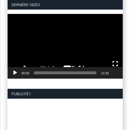
DERNIÈRE VIDÉO
Lecteur
vidéo
00:00
12:32
PUBLICITÉ1