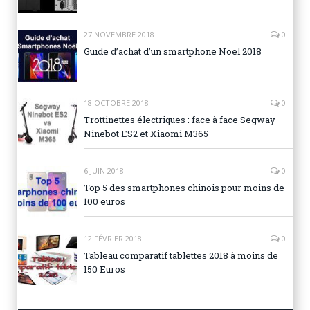
27 NOVEMBRE 2018
0
Guide d’achat d’un smartphone Noël 2018
18 OCTOBRE 2018
0
Trottinettes électriques : face à face Segway
Ninebot ES2 et Xiaomi M365
6 JUIN 2018
0
Top 5 des smartphones chinois pour moins de
100 euros
12 FÉVRIER 2018
0
Tableau comparatif tablettes 2018 à moins de
150 Euros