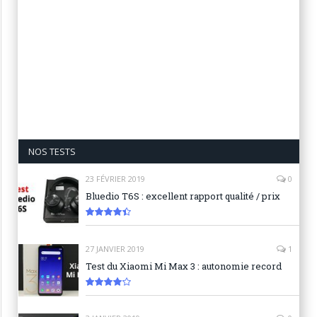
NOS TESTS
23 FÉVRIER 2019
0
Bluedio T6S : excellent rapport qualité / prix
8.9
27 JANVIER 2019
1
Test du Xiaomi Mi Max 3 : autonomie record
8.3