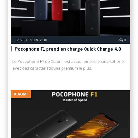
12 SEPTEMBRE 2018
0
Pocophone F1 prend en charge Quick Charge 4.0
Le Pocophone F1 de Xiaomi est actuellement le smartphone
avec des caractéristiques premium le plus…
XIAOMI