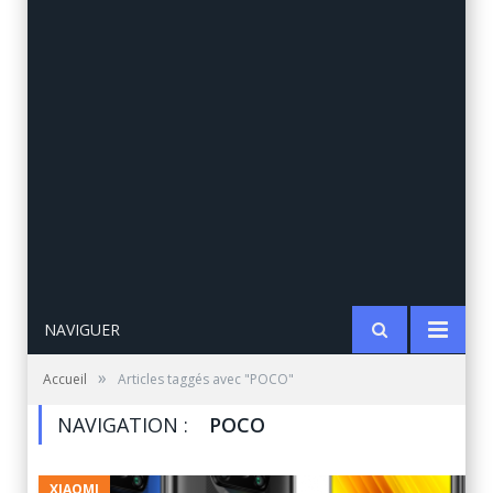
NAVIGUER
»
Accueil
Articles taggés avec "POCO"
NAVIGATION :
POCO
XIAOMI