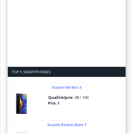
TOP 5 SMARTPHONES
Xiaomi Mi Mix 3
Qualité/prix:
98 / 100
Prix:
€
Xiaomi Redmi Note 7