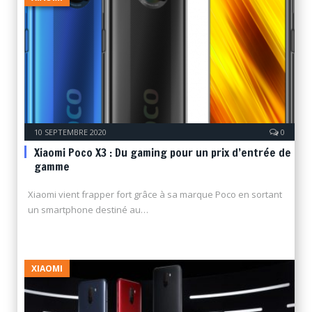
10 SEPTEMBRE 2020
0
Xiaomi Poco X3 : Du gaming pour un prix d’entrée de
gamme
Xiaomi vient frapper fort grâce à sa marque Poco en sortant
un smartphone destiné au…
XIAOMI