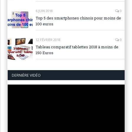
6 JUIN 2018
0
Top 5 des smartphones chinois pour moins de
100 euros
12 FÉVRIER 2018
0
Tableau comparatif tablettes 2018 à moins de
150 Euros
DERNIÈRE VIDÉO
Lecteur
vidéo