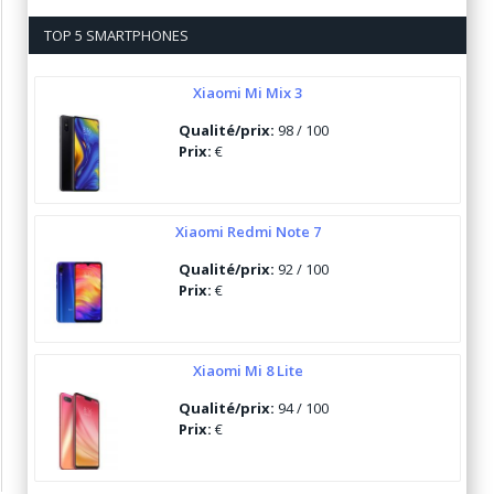
TOP 5 SMARTPHONES
Xiaomi Mi Mix 3
Qualité/prix:
98 / 100
Prix:
€
Xiaomi Redmi Note 7
Qualité/prix:
92 / 100
Prix:
€
Xiaomi Mi 8 Lite
Qualité/prix:
94 / 100
Prix:
€