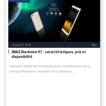
16 JUILLET 2016
0
[MAJ] Blackview R7 : caractéristiques, prix et
disponibilité
Depuis le début de l’année plusieurs smartphones de la
marque Blackview ont retenu mon attention…