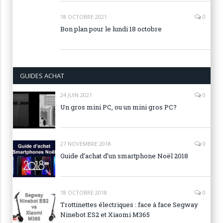
18 OCTOBRE 2021
0
Bon plan pour le lundi 18 octobre
GUIDES ACHAT
24 JUIN 2021
0
Un gros mini PC, ou un mini gros PC?
27 NOVEMBRE 2018
0
Guide d’achat d’un smartphone Noël 2018
18 OCTOBRE 2018
0
Trottinettes électriques : face à face Segway
Ninebot ES2 et Xiaomi M365