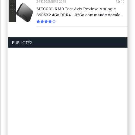
24 DÉCEMBRE 2018
10
MECOOL KM9 Test Avis Review. Amlogic
S905X2 4Go DDR4 + 32Go commande vocale.
7.6
PUBLICITÉ2