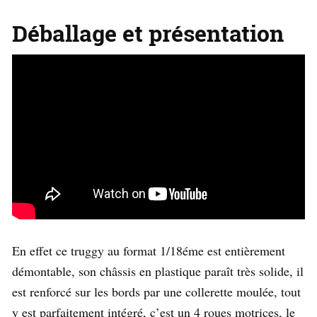
Déballage et présentation
En effet ce truggy au format 1/18éme est entièrement
démontable, son châssis en plastique paraît très solide, il
est renforcé sur les bords par une collerette moulée, tout
y est parfaitement intégré, c’est un 4 roues motrices, le