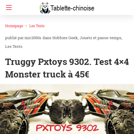
Homepage
Les Tests
mic1000s
dans
Hobbies Geek
Jouets et passe-temps
Les Tests
Truggy Pxtoys 9302. Test 4×4
Monster truck à 45€