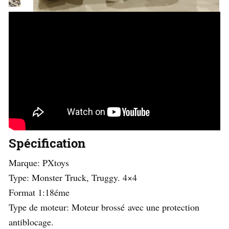
Spécification
Marque: PXtoys
Type: Monster Truck, Truggy. 4×4
Format 1:18éme
Type de moteur: Moteur brossé avec une protection
antiblocage.