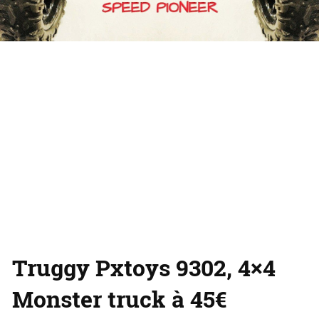
Truggy Pxtoys 9302, 4×4
Monster truck à 45€