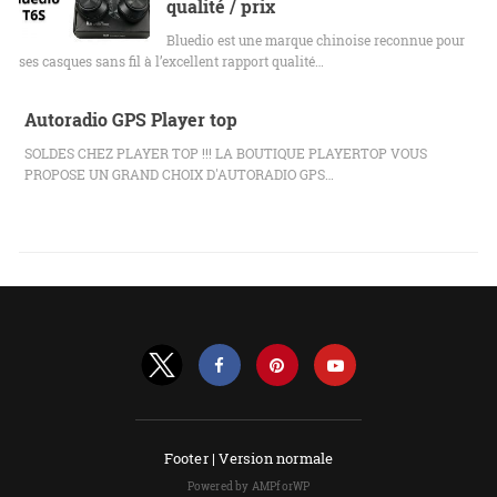
qualité / prix
Bluedio est une marque chinoise reconnue pour
ses casques sans fil à l’excellent rapport qualité…
Autoradio GPS Player top
SOLDES CHEZ PLAYER TOP !!! LA BOUTIQUE PLAYERTOP VOUS
PROPOSE UN GRAND CHOIX D'AUTORADIO GPS…
Footer |
Version normale
Powered by AMPforWP