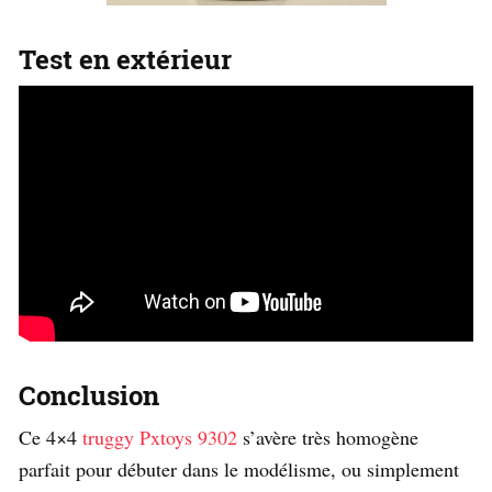
Test en extérieur
Conclusion
Ce 4×4
truggy Pxtoys 9302
s’avère très homogène
parfait pour débuter dans le modélisme, ou simplement