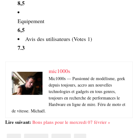
8,5
Equipement
6,5
Avis des utilisateurs
(Votes
1
)
7.3
mic1000s
Mic1000s — Passionné de modélisme, geek
depuis toujours, accro aux nouvelles
technologies et gadgets en tous genres,
toujours en recherche de performances le
Hardware en ligne de mire. Féru de moto et
de vitesse. Michaël.
Lire suivant:
Bons plans pour le mercredi 07 février »