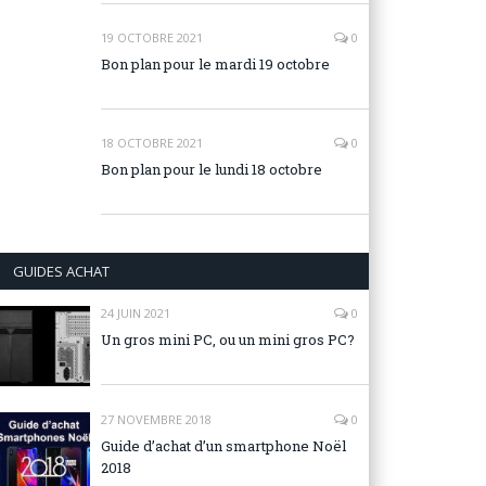
19 OCTOBRE 2021
0
Bon plan pour le mardi 19 octobre
18 OCTOBRE 2021
0
Bon plan pour le lundi 18 octobre
GUIDES ACHAT
24 JUIN 2021
0
Un gros mini PC, ou un mini gros PC?
27 NOVEMBRE 2018
0
Guide d’achat d’un smartphone Noël
2018