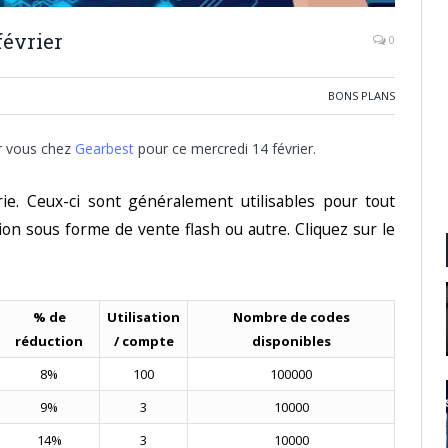
février
0
BONS PLANS
r vous chez
Gearbest
pour ce mercredi 14 février.
ie. Ceux-ci sont généralement utilisables pour tout
ion sous forme de vente flash ou autre. Cliquez sur le
% de
Utilisation
Nombre de codes
réduction
/ compte
disponibles
8%
100
100000
9%
3
10000
14%
3
10000