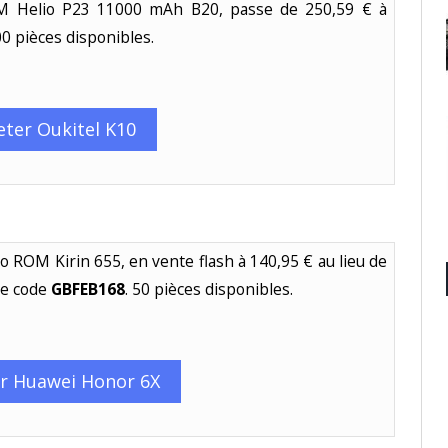
 Helio P23 11000 mAh B20, passe de 250,59 € à
00 pièces disponibles.
eter Oukitel K10
o ROM Kirin 655, en vente flash à 140,95 € au lieu de
 le code
GBFEB168
. 50 pièces disponibles.
r Huawei Honor 6X