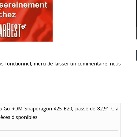
lus fonctionnel, merci de laisser un commentaire, nous
16 Go ROM Snapdragon 425 B20, passe de 82,91 € à
ièces disponibles.