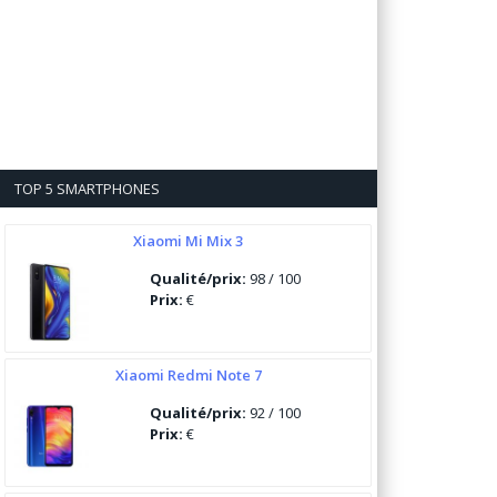
TOP 5 SMARTPHONES
Xiaomi Mi Mix 3
Qualité/prix:
98 / 100
Prix:
€
Xiaomi Redmi Note 7
Qualité/prix:
92 / 100
Prix:
€