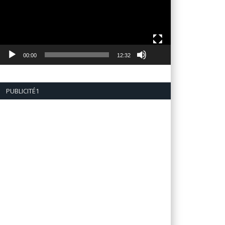
00:00
12:32
PUBLICITÉ1