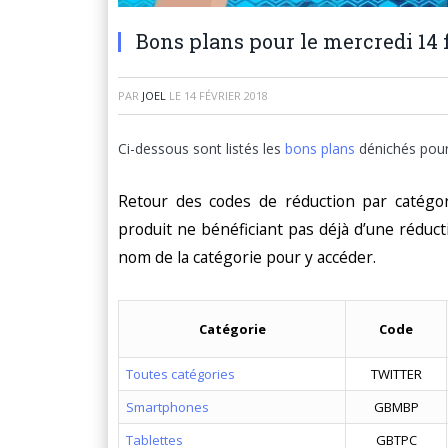
Bons plans pour le mercredi 14 
PAR
JOEL
LE
14 FÉVRIER 2018
Ci-dessous sont listés les
bons plans
dénichés pou
Retour des codes de réduction par catégor
produit ne bénéficiant pas déjà d’une réduct
nom de la catégorie pour y accéder.
Catégorie
Code
Toutes catégories
TWITTER
Smartphones
GBMBP
Tablettes
GBTPC