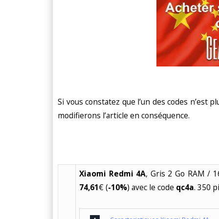
Si vous constatez que l’un des codes n’est p
modifierons l’article en conséquence.
Xiaomi Redmi 4A
, Gris 2 Go RAM / 
74,61
€ (
-10%
) avec le code
qc4a
. 350 p