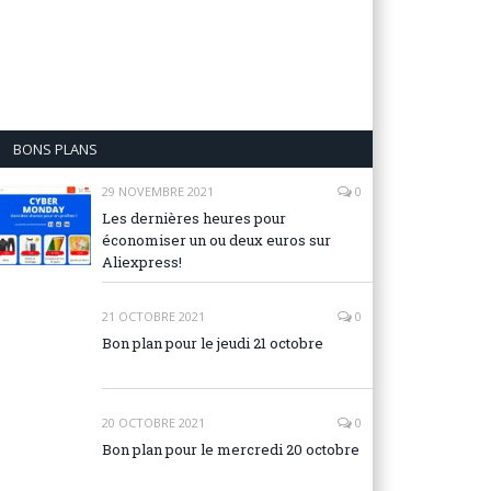
BONS PLANS
29 NOVEMBRE 2021
0
Les dernières heures pour
économiser un ou deux euros sur
Aliexpress!
21 OCTOBRE 2021
0
Bon plan pour le jeudi 21 octobre
20 OCTOBRE 2021
0
Bon plan pour le mercredi 20 octobre