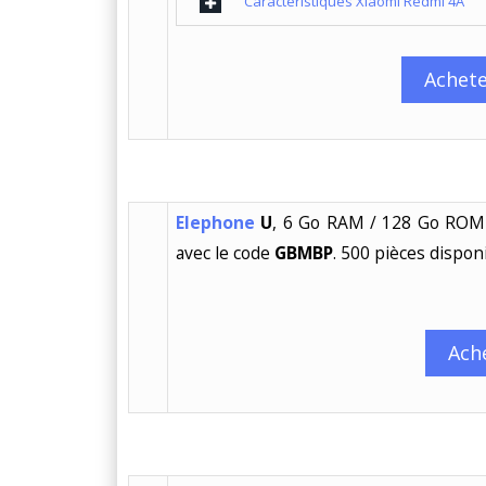
Caracteristiques Xiaomi Redmi 4A
Achete
Elephone
U
, 6 Go RAM / 128 Go ROM
avec le code
GBMBP
. 500 pièces dispon
Ach