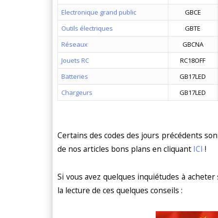
Electronique grand public
GBCE
Outils électriques
GBTE
Réseaux
GBCNA
Jouets RC
RC18OFF
Batteries
GB17LED
Chargeurs
GB17LED
Certains des codes des jours précédents sont 
de nos articles bons plans en cliquant
ICI
!
Si vous avez quelques inquiétudes à acheter 
la lecture de ces quelques conseils :