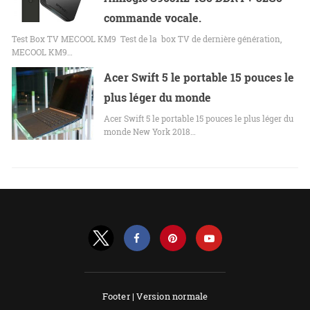
commande vocale.
Test Box TV MECOOL KM9 Test de la box TV de dernière génération,
MECOOL KM9…
Acer Swift 5 le portable 15 pouces le
plus léger du monde
Acer Swift 5 le portable 15 pouces le plus léger du
monde New York 2018…
Footer |
Version normale