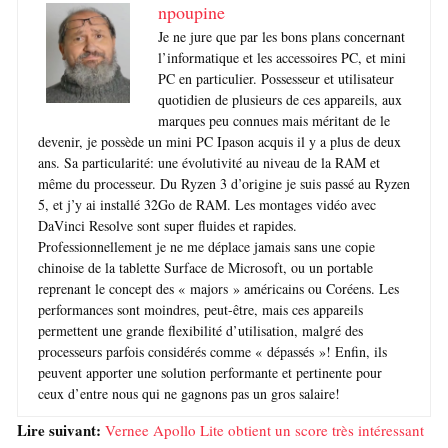
npoupine
Je ne jure que par les bons plans concernant
l’informatique et les accessoires PC, et mini
PC en particulier. Possesseur et utilisateur
quotidien de plusieurs de ces appareils, aux
marques peu connues mais méritant de le
devenir, je possède un mini PC Ipason acquis il y a plus de deux
ans. Sa particularité: une évolutivité au niveau de la RAM et
même du processeur. Du Ryzen 3 d’origine je suis passé au Ryzen
5, et j’y ai installé 32Go de RAM. Les montages vidéo avec
DaVinci Resolve sont super fluides et rapides.
Professionnellement je ne me déplace jamais sans une copie
chinoise de la tablette Surface de Microsoft, ou un portable
reprenant le concept des « majors » américains ou Coréens. Les
performances sont moindres, peut-être, mais ces appareils
permettent une grande flexibilité d’utilisation, malgré des
processeurs parfois considérés comme « dépassés »! Enfin, ils
peuvent apporter une solution performante et pertinente pour
ceux d’entre nous qui ne gagnons pas un gros salaire!
Lire suivant:
Vernee Apollo Lite obtient un score très intéressant