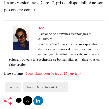
l’autre version, avec Core i7, prix et disponibilité ne sont
pas encore connus.
Joel
Passionné de nouvelles technologies et
d’Histoire.
Sur Tablette-Chinoise, je me suis spécialisé
dans les smartphones des marques chinoises
en bon geek invétéré que je suis, mais je me
soigne. Toujours à la recherche de bonnes affaires, j’aime vous en
faire profiter.
Lire suivant:
Bons plans pour le jeudi 25 janvier »
xiaomi
Xiaomi Mi Notebook Air 13.3