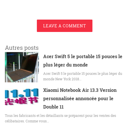
LEAVE A COMMENT
Autres posts
Acer Swift 5 le portable 15 pouces le
plus léger du monde
Acer Swift 5 le portable 15 pouces le plus léger du
monde New York 2018…
Xiaomi Notebook Air 13.3 Version
personnalisée annoncée pour le
Double 11
Tous les fabricants et les détaillants se préparent pour les ventes des
célibataires. Comme vous…