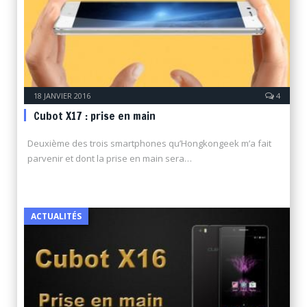
18 JANVIER 2016
4
Cubot X17 : prise en main
Deuxième des trois smartphones qu’Hongkongeek m’a fait
parvenir et dont la prise en main sera…
ACTUALITÉS