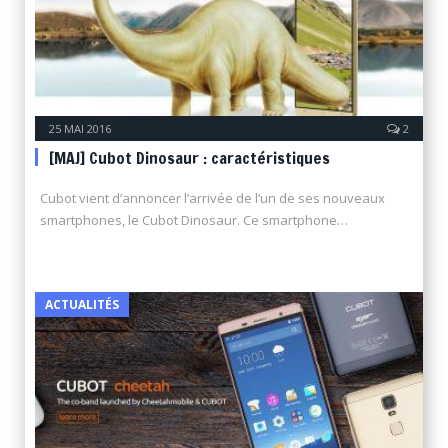
25 MAI 2016
2
[MAJ] Cubot Dinosaur : caractéristiques
Cubot vient d’annoncer l’arrivée de l’un de ses nouveaux
smartphones, le Cubot Dinosaur. Ce smartphone…
ACTUALITÉS