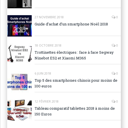
27 NOVEMBRE 2018
0
Guide d’achat d’un smartphone Noël 2018
18 OCTOBRE 2018
0
Trottinettes électriques : face à face Segway
Ninebot ES2 et Xiaomi M365
6 JUIN 2018
0
Top 5 des smartphones chinois pour moins de
100 euros
12 FÉVRIER 2018
0
Tableau comparatif tablettes 2018 à moins de
150 Euros