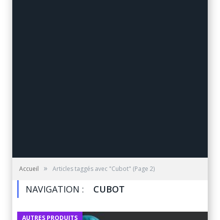
»
Accueil
Articles taggés avec "Cubot"
(Page 2)
NAVIGATION :
CUBOT
AUTRES PRODUITS