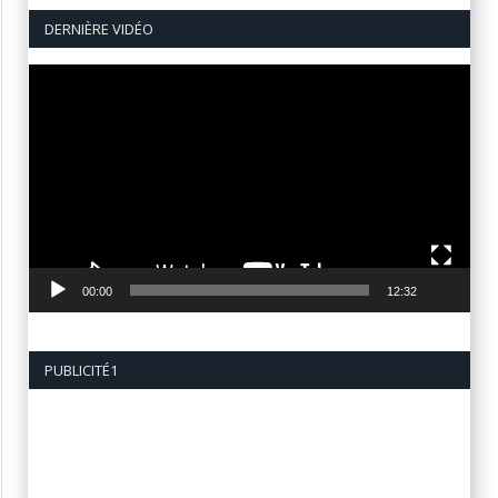
DERNIÈRE VIDÉO
Lecteur
vidéo
00:00
12:32
PUBLICITÉ1