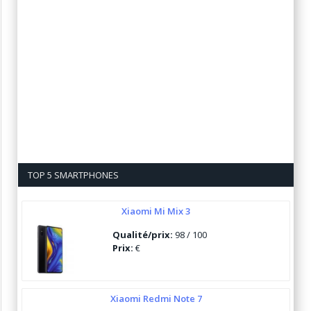
TOP 5 SMARTPHONES
Xiaomi Mi Mix 3
Qualité/prix:
98 / 100
Prix:
€
Xiaomi Redmi Note 7