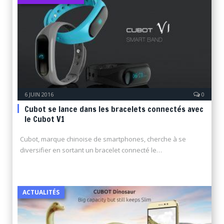
6 JUIN 2016
0
Cubot se lance dans les bracelets connectés avec
le Cubot V1
Cubot, marque chinoise de smartphones, cherche à se
diversifier en sortant un bracelet connecté le…
ACTUALITÉS