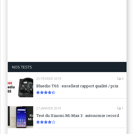
NOS TESTS
23 FÉVRIER 2019
0
Bluedio T6S : excellent rapport qualité / prix
8.9
27 JANVIER 2019
1
Test du Xiaomi Mi Max 3 : autonomie record
8.3