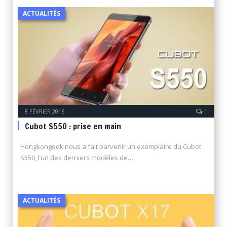
ACTUALITÉS
8 FÉVRIER 2016
1
Cubot S550 : prise en main
Hongkongeek nous a fait parvenir un exemplaire du Cubot
S550, l’un des derniers modèles de…
ACTUALITÉS