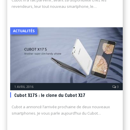
revendeurs, leur tout nouveau smartphone, le…
ACTUALITÉS
1 AVRIL 2016
3
Cubot X17S : le clone du Cubot X17
Cubot a annoncé l’arrivée prochaine de deux nouveaux
smartphones. Je vous parle aujourd’hui du Cubot…