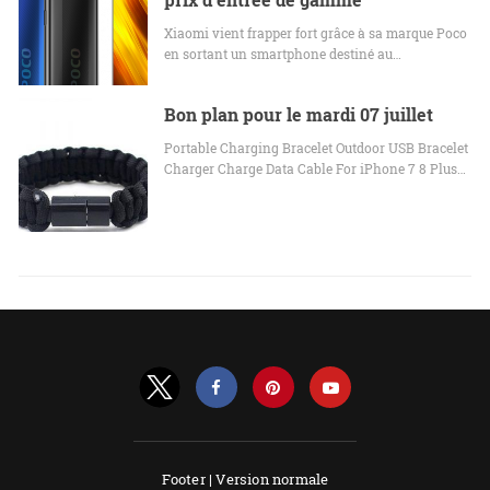
Xiaomi vient frapper fort grâce à sa marque Poco
en sortant un smartphone destiné au…
Bon plan pour le mardi 07 juillet
Portable Charging Bracelet Outdoor USB Bracelet
Charger Charge Data Cable For iPhone 7 8 Plus…
Footer |
Version normale