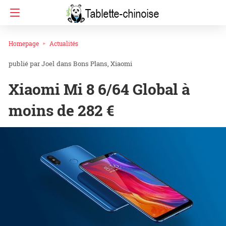
Homepage
Actualités
Joel
dans
Bons Plans
Xiaomi
Xiaomi Mi 8 6/64 Global à
moins de 282 €