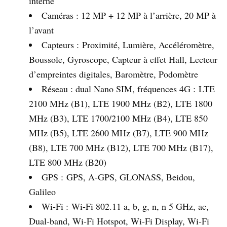
interne
Caméras : 12 MP + 12 MP à l’arrière, 20 MP à
l’avant
Capteurs : Proximité, Lumière, Accéléromètre,
Boussole, Gyroscope, Capteur à effet Hall, Lecteur
d’empreintes digitales, Baromètre, Podomètre
Réseau : dual Nano SIM, fréquences 4G : LTE
2100 MHz (B1), LTE 1900 MHz (B2), LTE 1800
MHz (B3), LTE 1700/2100 MHz (B4), LTE 850
MHz (B5), LTE 2600 MHz (B7), LTE 900 MHz
(B8), LTE 700 MHz (B12), LTE 700 MHz (B17),
LTE 800 MHz (B20)
GPS : GPS, A-GPS, GLONASS, Beidou,
Galileo
Wi-Fi : Wi-Fi 802.11 a, b, g, n, n 5 GHz, ac,
Dual-band, Wi-Fi Hotspot, Wi-Fi Display, Wi-Fi