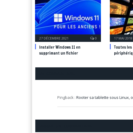
27 DÉCEMBRE 2021
0
17 MAI 2018
Installer Windows 11 en
Toutes les
supprimant un fichier
périphéri
UN COMMENTAIRE
Pingback :
Rooter sa tablette sous Linux,
LAISSER UN COMMENTAIRE