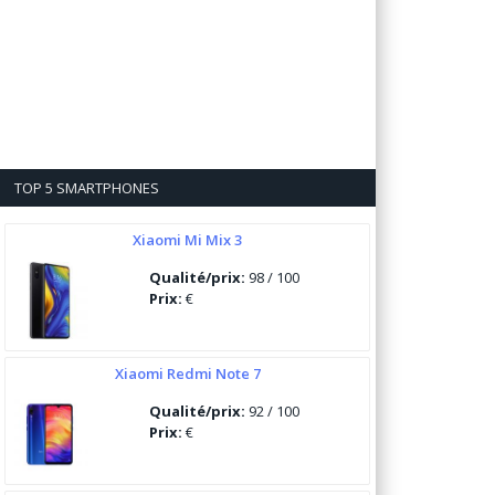
TOP 5 SMARTPHONES
Xiaomi Mi Mix 3
Qualité/prix:
98 / 100
Prix:
€
Xiaomi Redmi Note 7
Qualité/prix:
92 / 100
Prix:
€