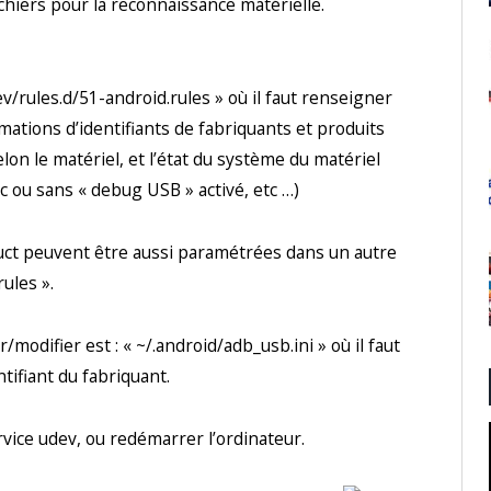
ichiers pour la reconnaissance matérielle.
ev/rules.d/51-android.rules » où il faut renseigner
mations d’identifiants de fabriquants et produits
elon le matériel, et l’état du système du matériel
c ou sans « debug USB » activé, etc …)
ct peuvent être aussi paramétrées dans un autre
ules ».
/modifier est : « ~/.android/adb_usb.ini » où il faut
ntifiant du fabriquant.
rvice udev, ou redémarrer l’ordinateur.