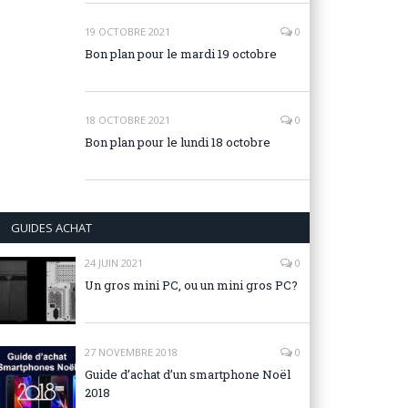
19 OCTOBRE 2021
0
Bon plan pour le mardi 19 octobre
18 OCTOBRE 2021
0
Bon plan pour le lundi 18 octobre
GUIDES ACHAT
24 JUIN 2021
0
Un gros mini PC, ou un mini gros PC?
27 NOVEMBRE 2018
0
Guide d’achat d’un smartphone Noël
2018