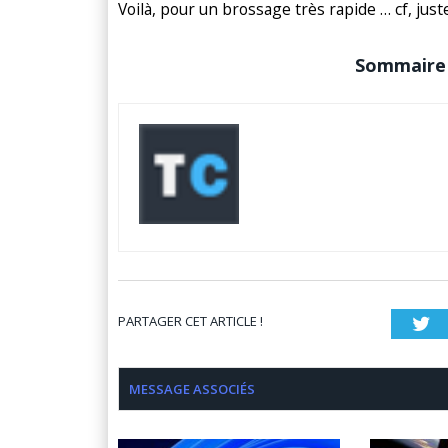
Voilà, pour un brossage très rapide … cf, ju
Sommaire 
PARTAGER CET ARTICLE !
Tw
MESSAGE ASSOCIÉS