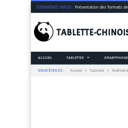
DERNIÈRES INFOS :
Présentation des formats de 
TABLETTE
-CHINOI
ACCUEIL
TABLETTES
SMARTPHONE
»
»
VOUS ÊTES ICI :
Accueil
Tutoriels
Android e