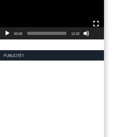
00:00
12:32
PUBLICITÉ1