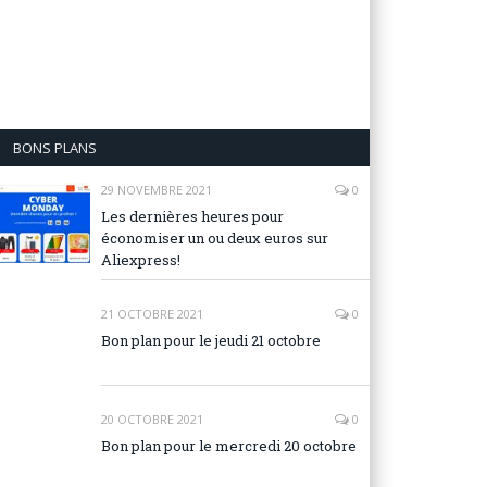
BONS PLANS
29 NOVEMBRE 2021
0
Les dernières heures pour
économiser un ou deux euros sur
Aliexpress!
21 OCTOBRE 2021
0
Bon plan pour le jeudi 21 octobre
20 OCTOBRE 2021
0
Bon plan pour le mercredi 20 octobre