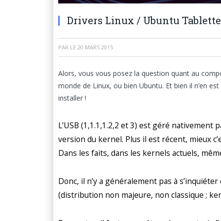
Drivers Linux / Ubuntu Tablett
PAR
LE
20 MARS 2015
Alors, vous vous posez la question quant au com
monde de Linux, ou bien Ubuntu. Et bien il n’en est r
installer !
L’USB (1,1.1,1.2,2 et 3) est géré nativement p
version du kernel. Plus il est récent, mieux c’e
Dans les faits, dans les kernels actuels, mêm
Donc, il n’y a généralement pas à s’inquiéter d
(distribution non majeure, non classique ; ker