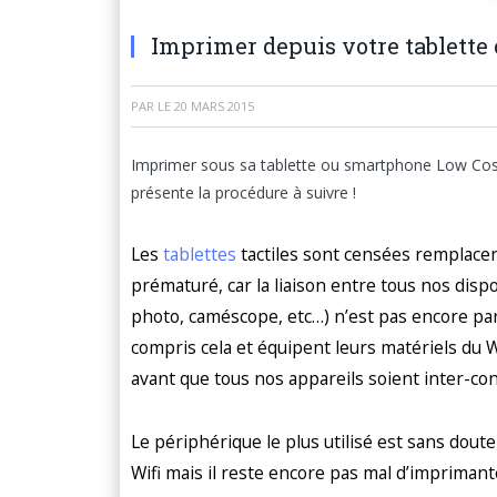
Imprimer depuis votre tablett
PAR
LE
20 MARS 2015
Imprimer sous sa tablette ou smartphone Low Cost A
présente la procédure à suivre !
Les
tablettes
tactiles sont censées remplacer 
prématuré, car la liaison entre tous nos disp
photo, caméscope, etc…) n’est pas encore par
compris cela et équipent leurs matériels du W
avant que tous nos appareils soient inter-con
Le périphérique le plus utilisé est sans dou
Wifi mais il reste encore pas mal d’imprimante