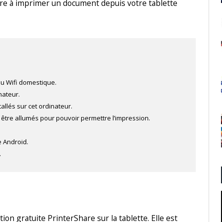
dre à imprimer un document depuis votre tablette
au Wifi domestique.
nateur.
tallés sur cet ordinateur.
 être allumés pour pouvoir permettre l’impression.
e Android.
.
ion gratuite PrinterShare sur la tablette. Elle est