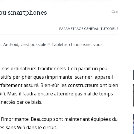
e ou smartphones
0
PARAMETRAGE GÉNÉRAL
,
TUTORIELS
ndroid, c’est possible !!! Tablette-chinoise.net vous
nos ordinateurs traditionnels. Ceci paraît un peu
ositifs périphériques (imprimante, scanner, appareil
faitement assuré. Bien-sûr les constructeurs ont bien
ifi. Mais il faudra encore attendre pas mal de temps
nectés par ce biais.
te l’imprimante. Beaucoup sont maintenant équipées du
s sans Wifi dans le circuit.