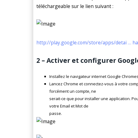
téléchargeable sur le lien suivant :
http://play.google.com/store/apps/detai … h
2 – Activer et configurer Googl
Installez le navigateur internet Google Chromesu
Lancez Chrome et connectez-vous à votre compt
forcément un compte, ne
serait-ce que pour installer une application. P
votre Email et Mot de
passe.