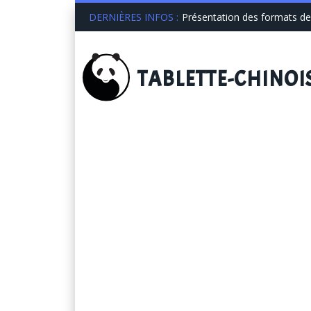
DERNIÈRES INFOS :
Présentation des formats de 
TABLETTE
-CHINOI