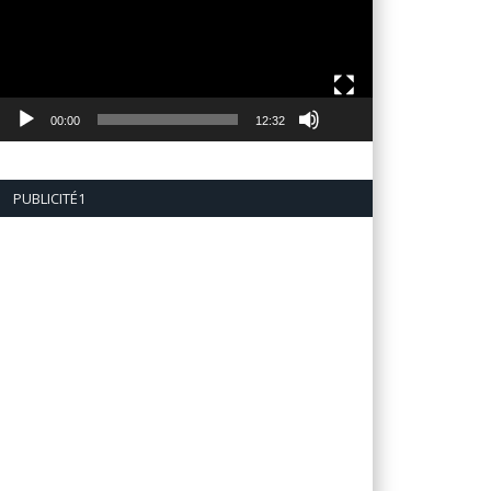
00:00
12:32
PUBLICITÉ1