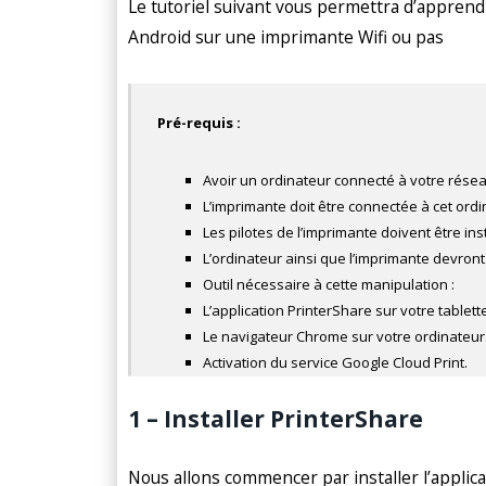
Le tutoriel suivant vous permettra d’appren
Android sur une imprimante Wifi ou pas
Pré-requis :
Avoir un ordinateur connecté à votre rése
L’imprimante doit être connectée à cet ordi
Les pilotes de l’imprimante doivent être ins
L’ordinateur ainsi que l’imprimante devront
Outil nécessaire à cette manipulation :
L’application PrinterShare sur votre tablett
Le navigateur Chrome sur votre ordinateur
Activation du service Google Cloud Print.
1 – Installer PrinterShare
Nous allons commencer par installer l’applicat