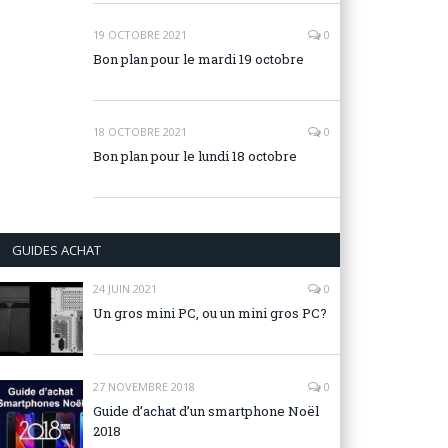
19 OCTOBRE 2021
0
Bon plan pour le mardi 19 octobre
18 OCTOBRE 2021
0
Bon plan pour le lundi 18 octobre
GUIDES ACHAT
24 JUIN 2021
0
Un gros mini PC, ou un mini gros PC?
27 NOVEMBRE 2018
0
Guide d’achat d’un smartphone Noël
2018