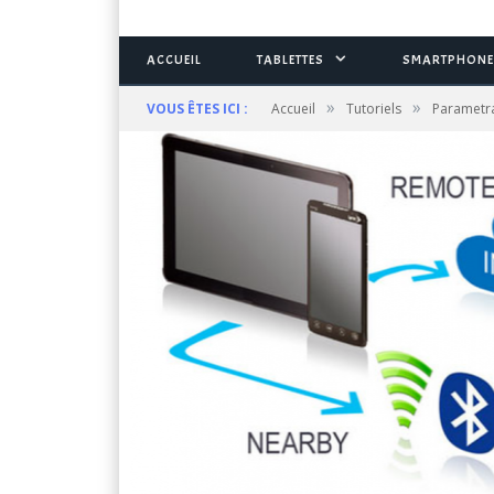
ACCUEIL
TABLETTES
SMARTPHONE
»
»
VOUS ÊTES ICI :
Accueil
Tutoriels
Parametr