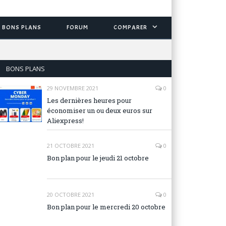
BONS PLANS
FORUM
COMPARER
BONS PLANS
29 NOVEMBRE 2021
0
Les dernières heures pour
économiser un ou deux euros sur
Aliexpress!
21 OCTOBRE 2021
0
Bon plan pour le jeudi 21 octobre
20 OCTOBRE 2021
0
Bon plan pour le mercredi 20 octobre