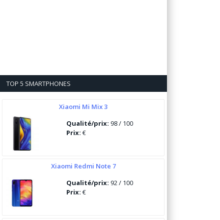
TOP 5 SMARTPHONES
Xiaomi Mi Mix 3
Qualité/prix:
98 / 100
Prix:
€
Xiaomi Redmi Note 7
Qualité/prix:
92 / 100
Prix:
€