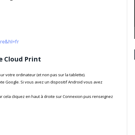
are&hl=fr
e Cloud Print
r votre ordinateur (et non pas sur la tablette).
e Google. Si vous avez un dispositif Android vous avez
our cela cliquez en haut à droite sur Connexion puis renseignez