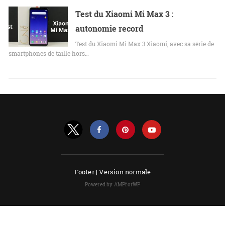
Test du Xiaomi Mi Max 3 :
autonomie record
Test du Xiaomi Mi Max 3 Xiaomi, avec sa série de
smartphones de taille hors…
Footer |
Version normale
Powered by AMPforWP