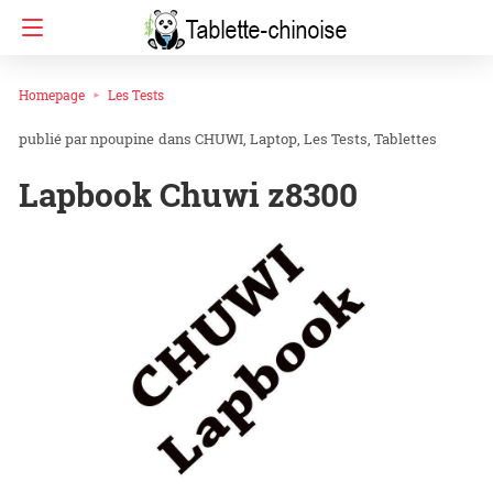
Homepage
Les Tests
npoupine
dans
CHUWI
Laptop
Les Tests
Tablettes
Lapbook Chuwi z8300