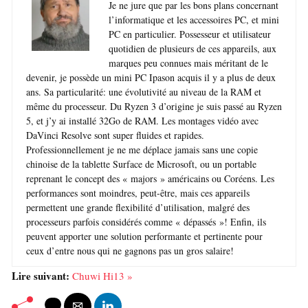
Je ne jure que par les bons plans concernant
l’informatique et les accessoires PC, et mini
PC en particulier. Possesseur et utilisateur
quotidien de plusieurs de ces appareils, aux
marques peu connues mais méritant de le
devenir, je possède un mini PC Ipason acquis il y a plus de deux
ans. Sa particularité: une évolutivité au niveau de la RAM et
même du processeur. Du Ryzen 3 d’origine je suis passé au Ryzen
5, et j’y ai installé 32Go de RAM. Les montages vidéo avec
DaVinci Resolve sont super fluides et rapides.
Professionnellement je ne me déplace jamais sans une copie
chinoise de la tablette Surface de Microsoft, ou un portable
reprenant le concept des « majors » américains ou Coréens. Les
performances sont moindres, peut-être, mais ces appareils
permettent une grande flexibilité d’utilisation, malgré des
processeurs parfois considérés comme « dépassés »! Enfin, ils
peuvent apporter une solution performante et pertinente pour
ceux d’entre nous qui ne gagnons pas un gros salaire!
Lire suivant:
Chuwi Hi13 »